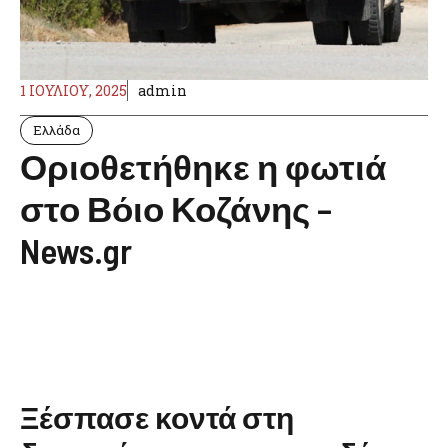
1 ΙΟΥΛΊΟΥ, 2025
admin
Ελλάδα
Οριοθετήθηκε η φωτιά
στο Βόιο Κοζάνης –
News.gr
Ξέσπασε κοντά στη