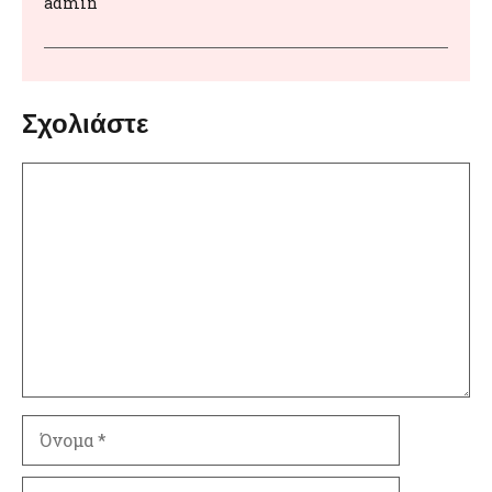
admin
Σχολιάστε
Σχόλιο
Όνομα
Ηλ.