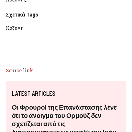
Σχετικά Tags
Κοζάνη
Source link
LATEST ARTICLES
Οι Φρουροί της Επανάστασης λένε
ότι το άνοιγμα του Ορμούζ δεν
σχετίζεται από τις
διαπραγματεύσεις μεταξύ του Ιράν