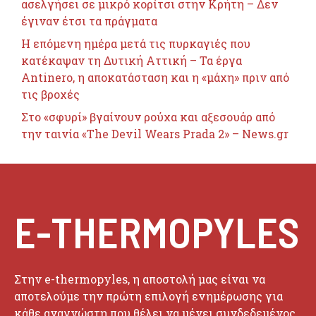
ασελγήσει σε μικρό κορίτσι στην Κρήτη – Δεν
έγιναν έτσι τα πράγματα
Η επόμενη ημέρα μετά τις πυρκαγιές που
κατέκαψαν τη Δυτική Αττική – Τα έργα
Antinero, η αποκατάσταση και η «μάχη» πριν από
τις βροχές
Στο «σφυρί» βγαίνουν ρούχα και αξεσουάρ από
την ταινία «The Devil Wears Prada 2» – News.gr
E-THERMOPYLES
Στην e-thermopyles, η αποστολή μας είναι να
αποτελούμε την πρώτη επιλογή ενημέρωσης για
κάθε αναγνώστη που θέλει να μένει συνδεδεμένος