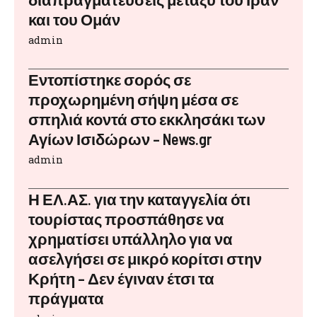
και του Ομάν
admin
Εντοπίστηκε σορός σε
προχωρημένη σήψη μέσα σε
σπηλιά κοντά στο εκκλησάκι των
Αγίων Ισιδώρων – News.gr
admin
Η ΕΛ.ΑΣ. για την καταγγελία ότι
τουρίστας προσπάθησε να
χρηματίσει υπάλληλο για να
ασελγήσει σε μικρό κορίτσι στην
Κρήτη – Δεν έγιναν έτσι τα
πράγματα