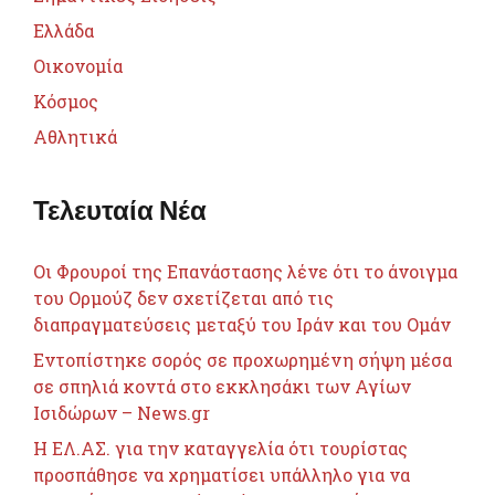
Ελλάδα
Οικονομία
Κόσμος
Αθλητικά
Τελευταία Νέα
Οι Φρουροί της Επανάστασης λένε ότι το άνοιγμα
του Ορμούζ δεν σχετίζεται από τις
διαπραγματεύσεις μεταξύ του Ιράν και του Ομάν
Εντοπίστηκε σορός σε προχωρημένη σήψη μέσα
σε σπηλιά κοντά στο εκκλησάκι των Αγίων
Ισιδώρων – News.gr
Η ΕΛ.ΑΣ. για την καταγγελία ότι τουρίστας
προσπάθησε να χρηματίσει υπάλληλο για να