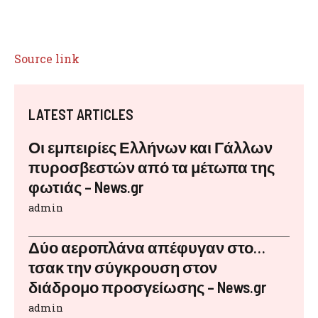
Source link
LATEST ARTICLES
Οι εμπειρίες Ελλήνων και Γάλλων
πυροσβεστών από τα μέτωπα της
φωτιάς – News.gr
admin
Δύο αεροπλάνα απέφυγαν στο…
τσακ την σύγκρουση στον
διάδρομο προσγείωσης – News.gr
admin