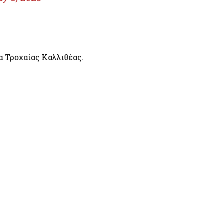
α Τροχαίας Καλλιθέας.