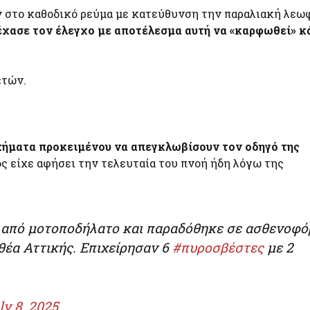
 στο καθοδικό ρεύμα με κατεύθυνση την παραλιακή λεω
 έχασε τον έλεγχο με αποτέλεσμα αυτή να «καρφωθεί» 
ετών.
χήματα προκειμένου να απεγκλωβίσουν τον οδηγό της
 είχε αφήσει την τελευταία του πνοή ήδη λόγω της
 από μοτοποδήλατο και παραδόθηκε σε ασθενοφό
θέα Αττικής. Επιχείρησαν 6
#πυροσβέστες
με 2
ly 8, 2025