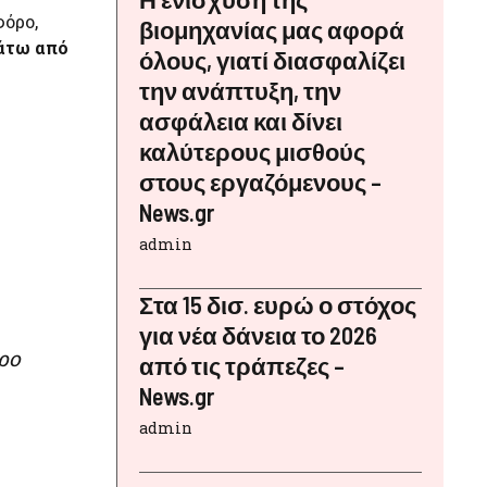
φόρο,
βιομηχανίας μας αφορά
κάτω από
όλους, γιατί διασφαλίζει
την ανάπτυξη, την
ασφάλεια και δίνει
καλύτερους μισθούς
στους εργαζόμενους –
News.gr
admin
Στα 15 δισ. ευρώ ο στόχος
για νέα δάνεια το 2026
ρο
από τις τράπεζες –
News.gr
admin