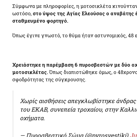
Σύμφωνα με πληροφορίες, η μοτοσικλέτα κινούνταν
ωστόσο,
στο ύψος της Αγίας Ελεούσας ο αναβάτης
σταθμευμένο φορτηγό.
Όπως έγινε γνωστό, το θύμα ήταν αστυνομικός, 48 
Χρειάστηκε η παρέμβαση 6 πυροσβεστών με δύο ο
μοτοσικλέτας.
Όπως διαπιστώθηκε όμως, ο 48χρονος
σφοδρότητας της σύγκρουσης.
Χωρίς αισθήσεις απεγκλωβίστηκε άνδρας
του ΕΚΑΒ, συνεπεία τροχαίου, στην Καλλι
οχήματα.
— Πυροσβεστικό Σώμα (@pyrosvestiki)
Ju