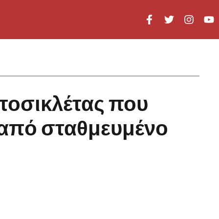
τοσικλέτας που
από σταθμευμένο