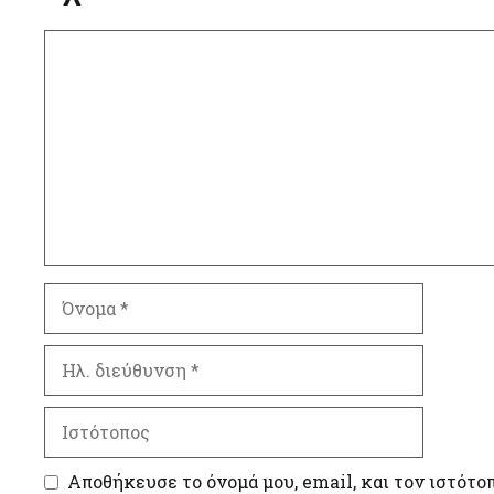
Σχόλιο
Όνομα
Ηλ.
διεύθυνση
Ιστότοπος
Αποθήκευσε το όνομά μου, email, και τον ιστότο