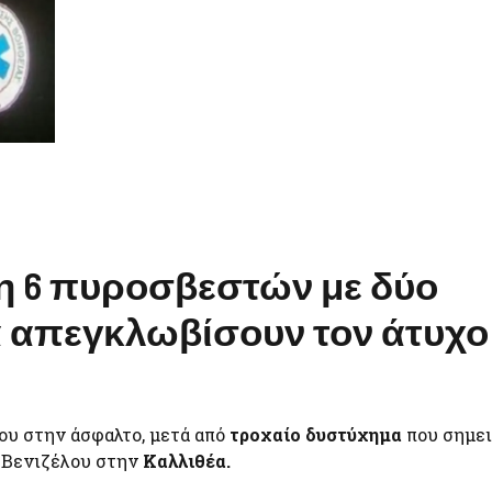
η 6 πυροσβεστών με δύο
 απεγκλωβίσουν τον άτυχο
ου στην άσφαλτο, μετά από
τροχαίο δυστύχημα
που σημε
. Βενιζέλου στην
Καλλιθέα.