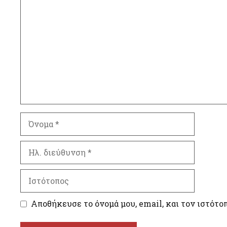
Σχόλιο
Όνομα
Ηλ.
διεύθυνση
Ιστότοπος
Αποθήκευσε το όνομά μου, email, και τον ιστότο