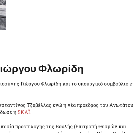
 Γιώργου Φλωρίδη
ιοσύνης Γιώργου Φλωρίδη και το υπουργικό συμβούλιο ε
νσταντίνος Τζαβέλλας ενώ η νέα πρόεδρος του Ανωτάτο
έδωσε η
ΣΚΑΪ.
ικασία προεπιλογής της Βουλής (Επιτροπή Θεσμών και