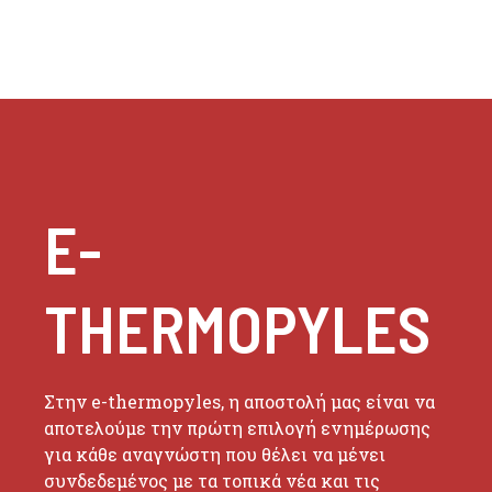
E-
THERMOPYLES
Στην e-thermopyles, η αποστολή μας είναι να
αποτελούμε την πρώτη επιλογή ενημέρωσης
για κάθε αναγνώστη που θέλει να μένει
συνδεδεμένος με τα τοπικά νέα και τις