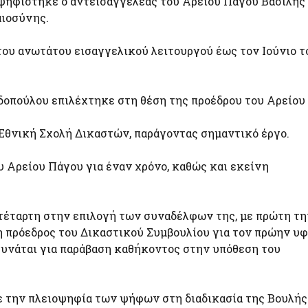
ρψηφίστηκε ο αντεισαγγελέας του Αρείου Πάγου Βασίλης
αιοσύνης.
ου ανωτάτου εισαγγελικού λειτουργού έως τον Ιούνιο το
δοπούλου επιλέχτηκε στη θέση της προέδρου του Αρείου
 Εθνική Σχολή Δικαστών, παράγοντας σημαντικό έργο.
υ Αρείου Πάγου για έναν χρόνο, καθώς και εκείνη
τέταρτη στην επιλογή των συναδέλφων της, με πρώτη τη
 η πρόεδρος του Δικαστικού Συμβουλίου για τον πρώην υ
ευνάται για παράβαση καθήκοντος στην υπόθεση του
 την πλειοψηφία των ψήφων στη διαδικασία της Βουλής