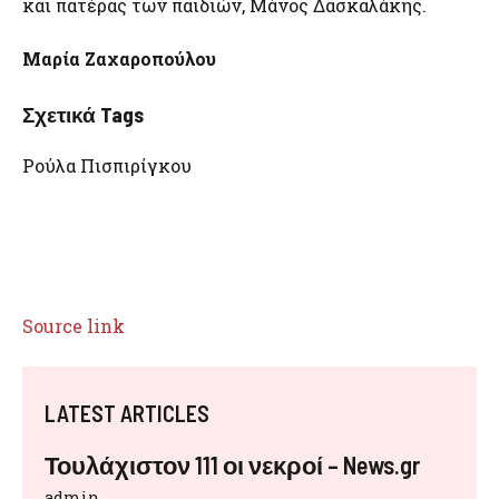
και πατέρας των παιδιών, Μάνος Δασκαλάκης.
Μαρία Ζαχαροπούλου
Σχετικά Tags
Ρούλα Πισπιρίγκου
Source link
LATEST ARTICLES
Τουλάχιστον 111 οι νεκροί – News.gr
admin