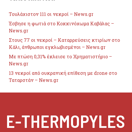
Τουλάχιστον 111 οι νεκροί – News.gr
Έσβησε η φωτιά στο Κοκκινόχωμα Καβάλας –
News.gr
Στους 77 οι νεκροί – Καταρρεύσεις κτιρίων στο
Κάλι, άνθρωποι εγκλωβισμένοι – News.gr
Με πτώση 0,31% έκλεισε το Χρηματιστήριο –
News.gr
13 νεκροί από ουκρανική επίθεση με drone στο
Ταταρστάν – News.gr
E-THERMOPYLES