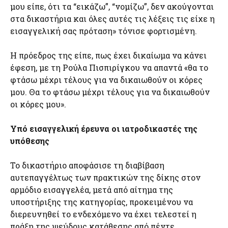
μου είπε, ότι τα “εικάζω”, “νομίζω”, δεν ακούγονται
στα δικαστήρια και όλες αυτές τις λέξεις τις είχε η
εισαγγελική σας πρόταση» τόνισε φορτισμένη.
Η πρόεδρος της είπε, πως έχει δικαίωμα να κάνει
έφεση, με τη Ρούλα Πισπιρίγκου να απαντά «θα το
φτάσω μέχρι τέλους για να δικαιωθούν οι κόρες
μου. Θα το φτάσω μέχρι τέλους για να δικαιωθούν
οι κόρες μου».
Υπό εισαγγελική έρευνα οι ιατροδικαστές της
υπόθεσης
Το δικαστήριο αποφάσισε τη διαβίβαση
αυτεπαγγέλτως των πρακτικών της δίκης στον
αρμόδιο εισαγγελέα, μετά από αίτημα της
υποστήριξης της κατηγορίας, προκειμένου να
διερευνηθεί το ενδεχόμενο να έχει τελεστεί η
πράξη της ψεύδους κατάθεσης από πέντε