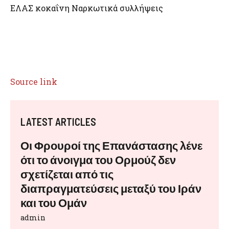
ΕΛΑΣ κοκαΐνη Ναρκωτικά συλλήψεις
Source link
LATEST ARTICLES
Οι Φρουροί της Επανάστασης λένε
ότι το άνοιγμα του Ορμούζ δεν
σχετίζεται από τις
διαπραγματεύσεις μεταξύ του Ιράν
και του Ομάν
admin