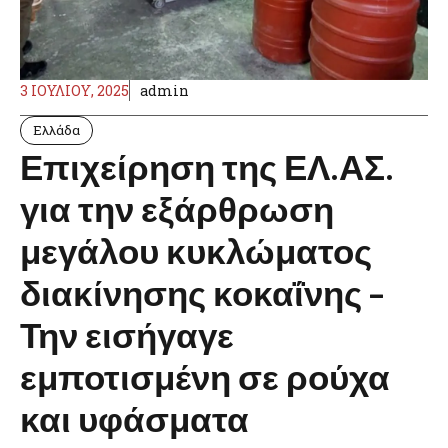
3 ΙΟΥΛΊΟΥ, 2025
admin
Ελλάδα
Επιχείρηση της ΕΛ.ΑΣ.
για την εξάρθρωση
μεγάλου κυκλώματος
διακίνησης κοκαΐνης –
Την εισήγαγε
εμποτισμένη σε ρούχα
και υφάσματα