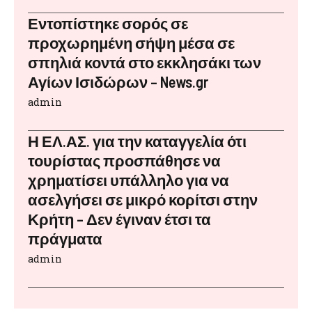
Εντοπίστηκε σορός σε
προχωρημένη σήψη μέσα σε
σπηλιά κοντά στο εκκλησάκι των
Αγίων Ισιδώρων – News.gr
admin
Η ΕΛ.ΑΣ. για την καταγγελία ότι
τουρίστας προσπάθησε να
χρηματίσει υπάλληλο για να
ασελγήσει σε μικρό κορίτσι στην
Κρήτη – Δεν έγιναν έτσι τα
πράγματα
admin