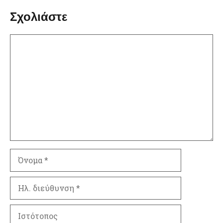
Σχολιάστε
Σχόλιο
Όνομα
Ηλ.
διεύθυνση
Ιστότοπος