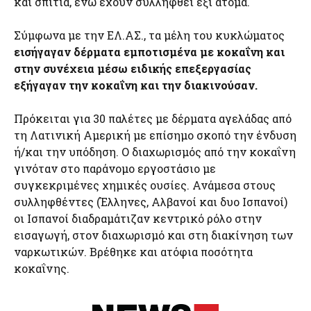
και σπίτια, ενώ έχουν συλληφθεί έξι άτομα.
Σύμφωνα με την ΕΛ.ΑΣ., τα μέλη του κυκλώματος
εισήγαγαν δέρματα εμποτισμένα με κοκαΐνη και
στην συνέχεια μέσω ειδικής επεξεργασίας
εξήγαγαν την κοκαΐνη και την διακινούσαν.
Πρόκειται για 30 παλέτες με δέρματα αγελάδας από
τη Λατινική Αμερική με επίσημο σκοπό την ένδυση
ή/και την υπόδηση. Ο διαχωρισμός από την κοκαΐνη
γινόταν στο παράνομο εργοστάσιο με
συγκεκριμένες χημικές ουσίες. Ανάμεσα στους
συλληφθέντες (Έλληνες, Αλβανοί και δυο Ισπανοί)
οι Ισπανοί διαδραμάτιζαν κεντρικό ρόλο στην
εισαγωγή, στον διαχωρισμό και στη διακίνηση των
ναρκωτικών. Βρέθηκε και ατόφια ποσότητα
κοκαΐνης.