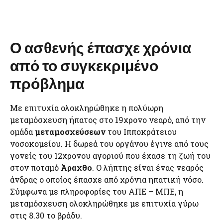
Ο ασθενής έπασχε χρόνια
από το συγκεκριμένο
πρόβλημα
Με επιτυχία ολοκληρώθηκε η πολύωρη
μεταμόσχευση ήπατος στο 19χρονο νεαρό, από την
ομάδα
μεταμοσχεύσεων
του Ιπποκράτειου
νοσοκομείου. Η δωρεά του οργάνου έγινε από τους
γονείς του 12χρονου αγοριού που έχασε τη ζωή του
στον ποταμό
Άραχθο
. Ο λήπτης είναι ένας νεαρός
άνδρας ο οποίος έπασχε από χρόνια ηπατική νόσο.
Σύμφωνα με πληροφορίες του ΑΠΕ – ΜΠΕ, η
μεταμόσχευση ολοκληρώθηκε με επιτυχία γύρω
στις 8.30 το βράδυ.