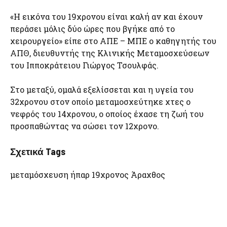
«Η εικόνα του 19χρονου είναι καλή αν και έχουν
περάσει μόλις δύο ώρες που βγήκε από το
χειρουργείο» είπε στο ΑΠΕ – ΜΠΕ ο καθηγητής του
ΑΠΘ, διευθυντής της Κλινικής Μεταμοσχεύσεων
του Ιπποκράτειου Γιώργος Τσουλφάς.
Στο μεταξύ, ομαλά εξελίσσεται και η υγεία του
32χρονου στον οποίο μεταμοσχεύτηκε χτες ο
νεφρός του 14χρονου, ο οποίος έχασε τη ζωή του
προσπαθώντας να σώσει τον 12χρονο.
Σχετικά Tags
μεταμόσχευση ήπαρ 19χρονος Άραχθος