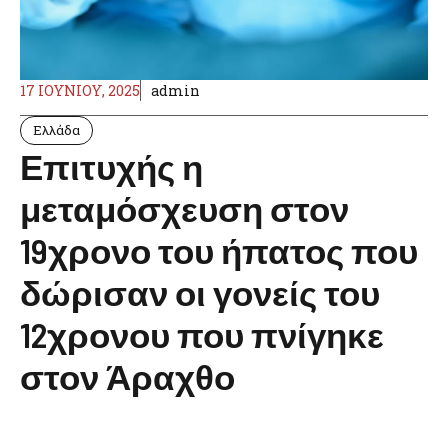
17 ΙΟΥΝΊΟΥ, 2025
admin
Ελλάδα
Επιτυχής η
μεταμόσχευση στον
19χρονο του ήπατος που
δώρισαν οι γονείς του
12χρονου που πνίγηκε
στον Άραχθο