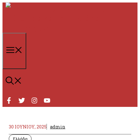
Μετάβαση
σε
περιεχόμενο
Μενού
30 ΙΟΥΝΊΟΥ, 2025
admin
Ελλάδα