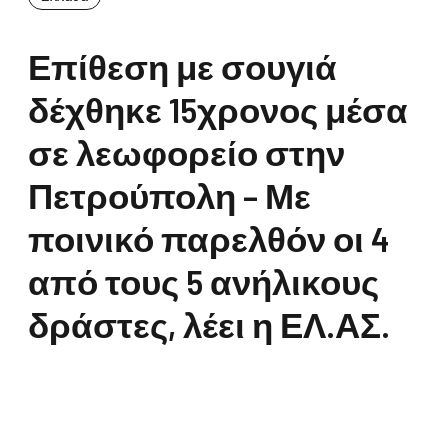
Επίθεση με σουγιά
δέχθηκε 15χρονος μέσα
σε λεωφορείο στην
Πετρούπολη – Με
ποινικό παρελθόν οι 4
από τους 5 ανήλικους
δράστες, λέει η ΕΛ.ΑΣ.