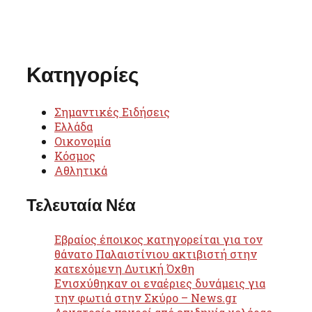
Κατηγορίες
Σημαντικές Ειδήσεις
Ελλάδα
Οικονομία
Κόσμος
Αθλητικά
Τελευταία Νέα
Εβραίος έποικος κατηγορείται για τον
θάνατο Παλαιστίνιου ακτιβιστή στην
κατεχόμενη Δυτική Όχθη
Ενισχύθηκαν οι εναέριες δυνάμεις για
την φωτιά στην Σκύρο – News.gr