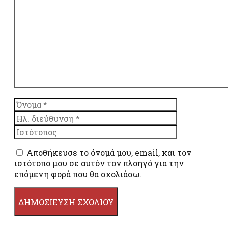
Σχόλιο
Όνομα
Ηλ.
διεύθυνση
Ιστότοπος
Αποθήκευσε το όνομά μου, email, και τον
ιστότοπο μου σε αυτόν τον πλοηγό για την
επόμενη φορά που θα σχολιάσω.