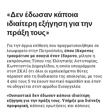
«Δεν έδωσαν κάποια
ιδιαίτερη εξήγηση για την
πράξη τους»
Για την άγρια επίθεση που πραγματοποιήθηκε σε
λεωφορείο στην Πετρούπολη,
όπου 16χρονος
τραυμάτισε με σουγιά έναν 15χρονο
, μίλησε η
εκπρόσωπος Τύπου της Ελληνικής Αστυνομίας,
Κωνσταντία Δημογλίδου, η οποία υπογράμμισε
στον ΣΚΑΪ ότι όλοι οι εμπλεκόμενοι θύτες
πέρασαν από τη διαδικασία της απολογίας, με τους
4 από τους 5 να έχουν ποινικό παρελθόν και έναν
να οδηγείται στον αρμόδιο Εισαγγελέα
«Ουσιαστικά δεν έδωσαν κάποια ιδιαίτερη
εξήγηση για την πράξη τους. Υπήρξε μια διένεξη
προφορική
, κάποιες ερωτήσεις και κάποιες