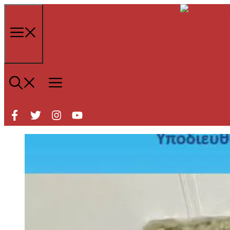
Μετάβαση
σε
περιεχόμενο
Μενού