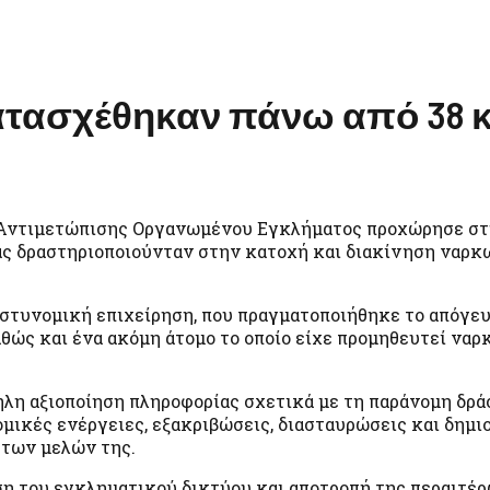
ατασχέθηκαν πάνω από 38 κ
Αντιμετώπισης Οργανωμένου Εγκλήματος προχώρησε σ
ας δραστηριοποιούνταν στην κατοχή και διακίνηση ναρ
στυνομική επιχείρηση, που πραγματοποιήθηκε το απόγευ
θώς και ένα ακόμη άτομο το οποίο είχε προμηθευτεί ναρ
λη αξιοποίηση πληροφορίας σχετικά με τη παράνομη δρά
ικές ενέργειες, εξακριβώσεις, διασταυρώσεις και δημι
 των μελών της.
ηση του εγκληματικού δικτύου και αποτροπή της περαιτέ