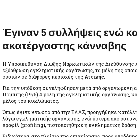
Έγιναν 5 συλλήψεις ενώ κ
ακατέργαστης κάνναβης
Η Υποδιεύθυνση Δίωξης Ναρκωτικών της Διεύθυνσης 
εξάρθρωση εγκληματικής οργάνωσης, τα μέλη της οποί
ουσιών σε διάφορες περιοχές της
Αττικής.
Για την υπόθεση συνελήφθησαν μετά από οργανωμένη α
Πέμπτης (19/6) 4 μέλη της εγκληματικής οργάνωσης, κα
μέλος του κυκλώματος.
Όπως έγινε γνωστό από την ΕΛΑΣ, προηγήθηκε κατάλλη
λόγω εγκληματικής οργάνωσης, ενώ ύστερα από αστυνομ
προφίλ (profiling), πιστοποιήθηκε η εγκληματική δράση
Ειδικότερα, στο πλαίσιο της επιχείρησης, προς αποδόμ