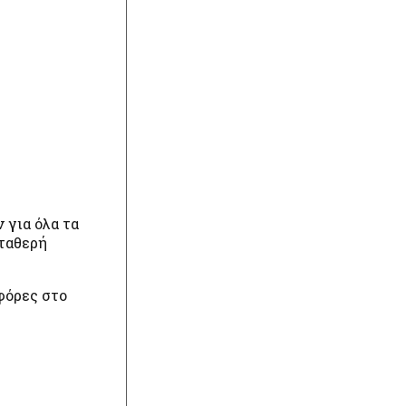
 για όλα τα
σταθερή
φόρες στο