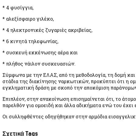
* 4 φυσίγγια,
* αλεξίσφαιρο γιλέκο,
* 4 ηλεκτρονικές ζυγαριές ακριβείας,
* 6 κινητά τηλεφωνίας,
* συσκευή εκκένωσης αέρα και
* πλήθος νάιλον συσκευασιών.
Σύμφωνα με την ΕΛΑΣ, από τη μεθοδολογία, τη δομή και
στάδια της διακίνησης ναρκωτικών, προκύπτει ότι η ο
εγκληματική δράση με σκοπό την αποκόμιση παράνομων 
Επιπλέον, στην ανακοίνωση επισημαίνεται ότι, το άτομ
παρελθόν για ομοειδή και άλλα αδικήματα ενώ του έχει 
Οι συλληφθέντες οδηγήθηκαν στην αρμόδια εισαγγελικ
Σχετικά Tags