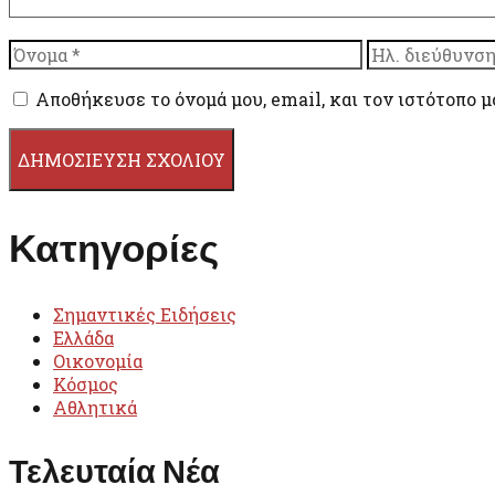
Όνομα
Ηλ.
διεύθυνση
Αποθήκευσε το όνομά μου, email, και τον ιστότοπο μ
Κατηγορίες
Σημαντικές Ειδήσεις
Ελλάδα
Οικονομία
Κόσμος
Αθλητικά
Τελευταία Νέα