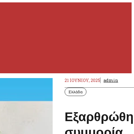
21 ΙΟΥΝΊΟΥ, 2025
admin
Ελλάδα
Εξαρθρώθη
συμμορία