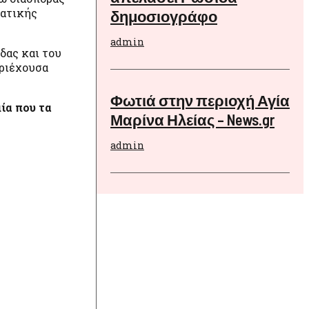
ματικής
δημοσιογράφο
admin
δας και του
εριέχουσα
Φωτιά στην περιοχή Αγία
ία που τα
Μαρίνα Ηλείας – News.gr
admin