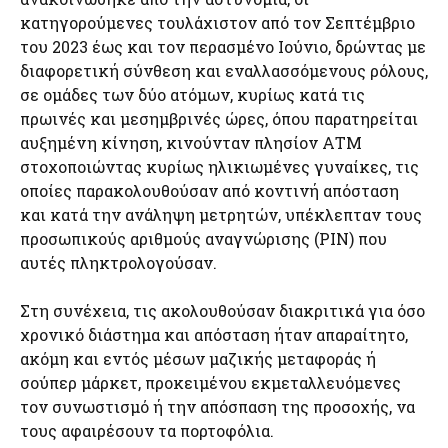
κατηγορούμενες τουλάχιστον από τον Σεπτέμβριο
του 2023 έως και τον περασμένο Ιούνιο, δρώντας με
διαφορετική σύνθεση και εναλλασσόμενους ρόλους,
σε ομάδες των δύο ατόμων, κυρίως κατά τις
πρωινές και μεσημβρινές ώρες, όπου παρατηρείται
αυξημένη κίνηση, κινούνταν πλησίον ΑΤΜ
στοχοποιώντας κυρίως ηλικιωμένες γυναίκες, τις
οποίες παρακολουθούσαν από κοντινή απόσταση
και κατά την ανάληψη μετρητών, υπέκλεπταν τους
προσωπικούς αριθμούς αναγνώρισης (PIN) που
αυτές πληκτρολογούσαν.
Στη συνέχεια, τις ακολουθούσαν διακριτικά για όσο
χρονικό διάστημα και απόσταση ήταν απαραίτητο,
ακόμη και εντός μέσων μαζικής μεταφοράς ή
σούπερ μάρκετ, προκειμένου εκμεταλλευόμενες
τον συνωστισμό ή την απόσπαση της προσοχής, να
τους αφαιρέσουν τα πορτοφόλια.