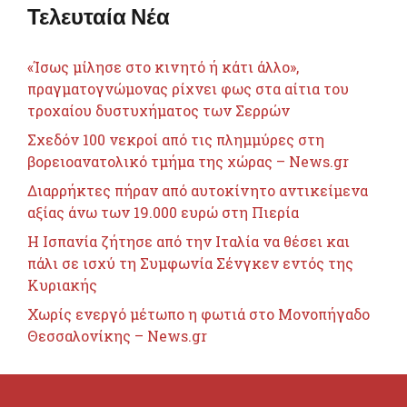
Τελευταία Νέα
«Ίσως μίλησε στο κινητό ή κάτι άλλο»,
πραγματογνώμονας ρίχνει φως στα αίτια του
τροχαίου δυστυχήματος των Σερρών
Σχεδόν 100 νεκροί από τις πλημμύρες στη
βορειοανατολικό τμήμα της χώρας – News.gr
Διαρρήκτες πήραν από αυτοκίνητο αντικείμενα
αξίας άνω των 19.000 ευρώ στη Πιερία
H Ισπανία ζήτησε από την Ιταλία να θέσει και
πάλι σε ισχύ τη Συμφωνία Σένγκεν εντός της
Κυριακής
Χωρίς ενεργό μέτωπο η φωτιά στο Μονοπήγαδο
Θεσσαλονίκης – News.gr