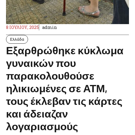
8 ΙΟΥΛΊΟΥ, 2025
admin
Ελλάδα
Εξαρθρώθηκε κύκλωμα
γυναικών που
παρακολουθούσε
ηλικιωμένες σε ΑΤΜ,
τους έκλεβαν τις κάρτες
και άδειαζαν
λογαριασμούς