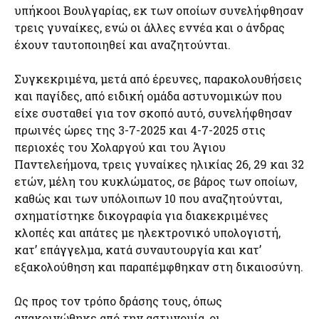
υπήκοοι Βουλγαρίας, εκ των οποίων συνελήφθησαν
τρεις γυναίκες, ενώ οι άλλες εννέα και ο άνδρας
έχουν ταυτοποιηθεί και αναζητούνται.
Συγκεκριμένα, μετά από έρευνες, παρακολουθήσεις
και παγίδες, από ειδική ομάδα αστυνομικών που
είχε συσταθεί για τον σκοπό αυτό, συνελήφθησαν
πρωινές ώρες της 3-7-2025 και 4-7-2025 στις
περιοχές του Χολαργού και του Άγιου
Παντελεήμονα, τρεις γυναίκες ηλικίας 26, 29 και 32
ετών, μέλη του κυκλώματος, σε βάρος των οποίων,
καθώς και των υπόλοιπων 10 που αναζητούνται,
σχηματίστηκε δικογραφία για διακεκριμένες
κλοπές και απάτες με ηλεκτρονικό υπολογιστή,
κατ’ επάγγελμα, κατά συναυτουργία και κατ’
εξακολούθηση και παραπέμφθηκαν στη δικαιοσύνη.
Ως προς τον τρόπο δράσης τους, όπως
ανακοινώθηκε από την αστυνομία, οι