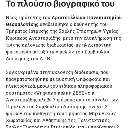
Το πλούσιο βιογραφικό του
Νέος Πρύτανης του
Αριστοτέλειου Πανεπιστημίου
Θεσσαλονίκης
αναδείχθηκε ο καθηγητής του
Τμήματος Ιατρικής της Σχολής Επιστημών Υγείας
Κυριάκος Αναστασιάδης, μετά την ολοκλήρωση της
τρίτης εκλογικής διαδικασίας, με ηλεκτρονική
ψηφοφορία μεταξύ των μελών του Συμβουλίου
Διοίκησης του ΑΠΘ.
Συγκεκριμένα στην εκλογική διαδικασία, που
πραγματοποιήθηκε με μυστική ψηφοφορία και
ηλεκτρονικά, μέσω του ειδικού πληροφοριακού
συστήματος «Ψηφιακή κάλπη ΖΕΥΣ» ο κ.
Αναστασιάδης έλαβε 7 ψήφους από το σύνολο των
11 μελών του Συμβουλίου Διοίκησης, έναντι 2
ψήφων του καθηγητή του Τμήματος Μηχανικών
Χωροταξίας και Ανάπτυξης της Πολυτεχνικής
Σχολής Ευστράτιου Στυλιανίδη, ενώ υπήρξαν και 2