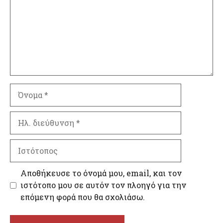
Όνομα
Ηλ.
διεύθυνση
Ιστότοπος
Αποθήκευσε το όνομά μου, email, και τον
ιστότοπο μου σε αυτόν τον πλοηγό για την
επόμενη φορά που θα σχολιάσω.