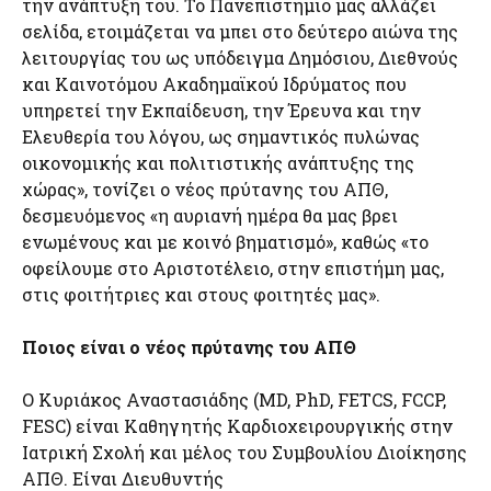
την ανάπτυξή του. Το Πανεπιστήμιο μας αλλάζει
σελίδα, ετοιμάζεται να μπει στο δεύτερο αιώνα της
λειτουργίας του ως υπόδειγμα Δημόσιου, Διεθνούς
και Καινοτόμου Ακαδημαϊκού Ιδρύματος που
υπηρετεί την Εκπαίδευση, την Έρευνα και την
Ελευθερία του λόγου, ως σημαντικός πυλώνας
οικονομικής και πολιτιστικής ανάπτυξης της
χώρας», τονίζει ο νέος πρύτανης του ΑΠΘ,
δεσμευόμενος «η αυριανή ημέρα θα μας βρει
ενωμένους και με κοινό βηματισμό», καθώς «το
οφείλουμε στο Αριστοτέλειο, στην επιστήμη μας,
στις φοιτήτριες και στους φοιτητές μας».
Ποιος είναι ο νέος πρύτανης του ΑΠΘ
O Κυριάκος Αναστασιάδης (MD, PhD, FETCS, FCCP,
FESC) είναι Καθηγητής Καρδιοχειρουργικής στην
Ιατρική Σχολή και μέλος του Συμβουλίου Διοίκησης
ΑΠΘ. Είναι Διευθυντής