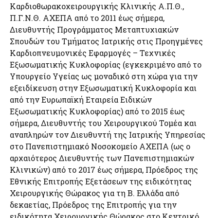
Καρδιοθωρακοχειρουργικής Κλινικής Α.Π.Θ.,
Π.Γ.Ν.Θ. ΑΧΕΠA από το 2011 έως σήμερα,
Διευθυντής Προγράμματος Μεταπτυχιακών
Σπουδών του Τμήματος Ιατρικής στις Προηγμένες
Καρδιοπνευμονικές Εφαρμογές – Τεχνικές
Εξωσωματικής Κυκλοφορίας (εγκεκριμένο από το
Υπουργείο Υγείας ως μοναδικό στη χώρα για την
εξειδίκευση στην Εξωσωματική Κυκλοφορία και
από την Ευρωπαϊκή Εταιρεία Ειδικών
Εξωσωματικής Κυκλοφορίας) από το 2015 έως
σήμερα, Διευθυντής του Χειρουργικού Τομέα και
αναπληρών τον Διευθυντή της Ιατρικής Υπηρεσίας
στο Πανεπιστημιακό Νοσοκομείο ΑΧΕΠΑ (ως ο
αρχαιότερος Διευθυντής των Πανεπιστημιακών
Κλινικών) από το 2017 έως σήμερα, Πρόεδρος της
Εθνικής Επιτροπής Εξετάσεων της ειδικότητας
Χειρουργικής Θώρακος για τη Β. Ελλάδα από
δεκαετίας, Πρόεδρος της Επιτροπής για την
ειδικότητα Χειρουργικής Θώρακος στο Κεντρικό