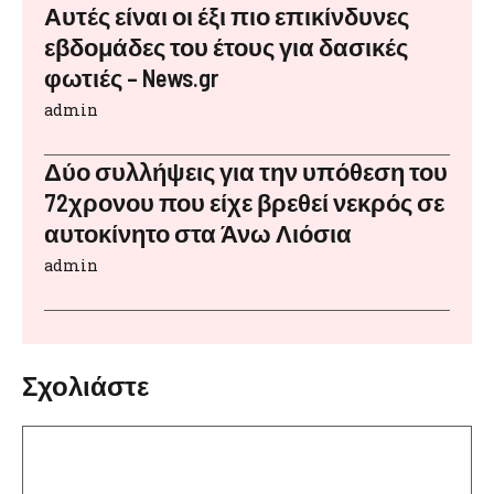
Αυτές είναι οι έξι πιο επικίνδυνες
εβδομάδες του έτους για δασικές
φωτιές – News.gr
admin
Δύο συλλήψεις για την υπόθεση του
72χρονου που είχε βρεθεί νεκρός σε
αυτοκίνητο στα Άνω Λιόσια
admin
Σχολιάστε
Σχόλιο