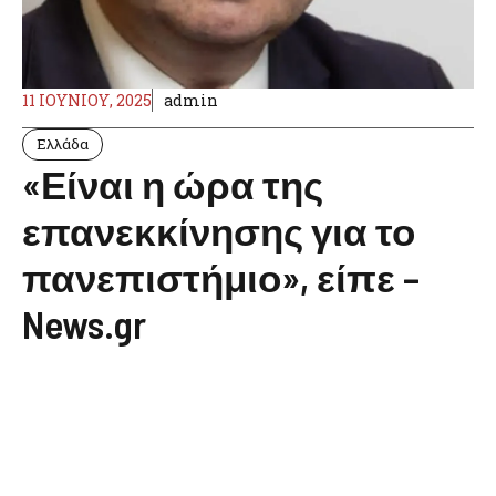
11 ΙΟΥΝΊΟΥ, 2025
admin
Ελλάδα
«Είναι η ώρα της
επανεκκίνησης για το
πανεπιστήμιο», είπε –
News.gr