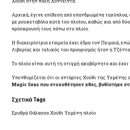
Χούθι στην πόλη Χοντέιντα.
Αρχικά, έγινε επίθεση από επανδρωμένα ταχύπλοα, 
με ρουκετοβόλα κατά του πλοίου, καθώς και από δύ
πρόσκρουσή τους πάνω στο πλοίο.
Η διαχειρίστρια εταιρεία έχει έδρα τον Πειραιά, ενώ
Λιβερίας και τελικός του προορισμός ήταν η Τζέντα
Το πλοίο είναι αυτή τη στιγμή ακυβέρνητο και έχει
Υπενθυμίζεται ότι οι αντάρτες Χούθι της Υεμένης
Magic Seas που στοχοθέτησαν χθες, βυθίστηκε στ
Σχετικά Tags
Ερυθρά Θάλασσα Χούθι Υεμένη πλοίο