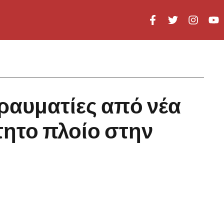
τραυματίες από νέα
τητο πλοίο στην