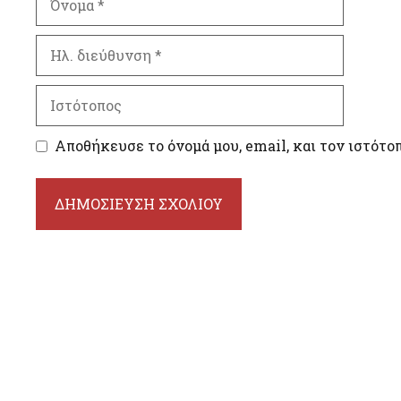
Ηλ.
διεύθυνση
Ιστότοπος
Αποθήκευσε το όνομά μου, email, και τον ιστότο