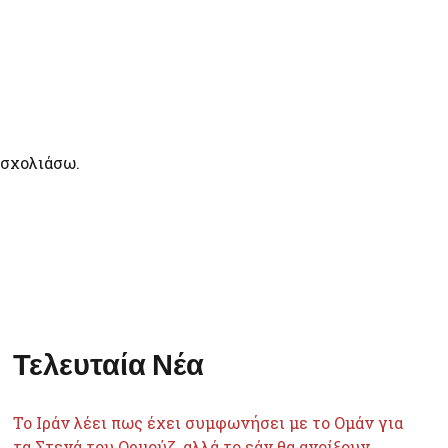
 σχολιάσω.
Τελευταία Νέα
Το Ιράν λέει πως έχει συμφωνήσει με το Ομάν για
τα Στενά του Ορμούζ, αλλά το εάν θα ανοίξουν