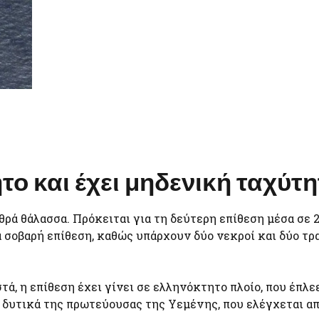
το και έχει μηδενική ταχύτ
θρά θάλασσα. Πρόκειται για τη δεύτερη επίθεση μέσα σε 
 σοβαρή επίθεση, καθώς υπάρχουν δύο νεκροί και δύο τρ
ά, η επίθεση έχει γίνει σε ελληνόκτητο πλοίο, που έπλε
 δυτικά της πρωτεύουσας της Υεμένης, που ελέγχεται α