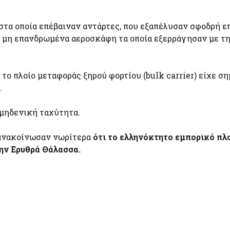
στα οποία επέβαιναν αντάρτες, που εξαπέλυσαν σφοδρή ε
ο μη επανδρωμένα αεροσκάφη τα οποία εξερράγησαν με τ
 το πλοίο μεταφοράς ξηρού φορτίου (bulk carrier) είχε ση
.
 μηδενική ταχύτητα.
 ανακοίνωσαν νωρίτερα
ότι το ελληνόκτητο εμπορικό πλ
ην Ερυθρά Θάλασσα.