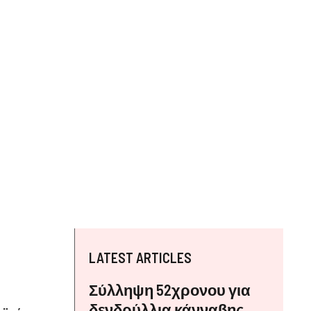
LATEST ARTICLES
Σύλληψη 52χρονου για
δενδρύλλια κάνναβης