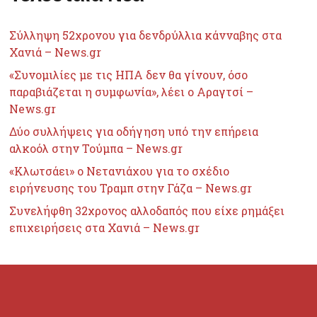
Σύλληψη 52χρονου για δενδρύλλια κάνναβης στα
Χανιά – News.gr
«Συνομιλίες με τις ΗΠΑ δεν θα γίνουν, όσο
παραβιάζεται η συμφωνία», λέει ο Αραγτσί –
News.gr
Δύο συλλήψεις για οδήγηση υπό την επήρεια
αλκοόλ στην Τούμπα – News.gr
«Κλωτσάει» ο Νετανιάχου για το σχέδιο
ειρήνευσης του Τραμπ στην Γάζα – News.gr
Συνελήφθη 32χρονος αλλοδαπός που είχε ρημάξει
επιχειρήσεις στα Χανιά – News.gr