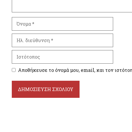
Όνομα
Ηλ.
διεύθυνση
Ιστότοπος
Αποθήκευσε το όνομά μου, email, και τον ιστότο