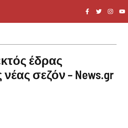
 εκτός έδρας
 νέας σεζόν – News.gr