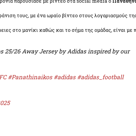
ρονιά παρουσίασε με βίντεο στα social media ο
Παναθηνα
άνιση τους, με ένα ωραίο βίντεο στους λογαριασμούς της
ειες στο μανίκι καθώς και το σήμα της ομάδας, είναι με 
s 25/26 Away Jersey by Adidas inspired by our
FC
#Panathinaikos
#adidas
#adidas_football
2025