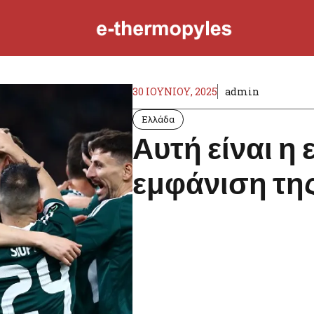
30 ΙΟΥΝΊΟΥ, 2025
admin
Ελλάδα
Αυτή είναι η
εμφάνιση της