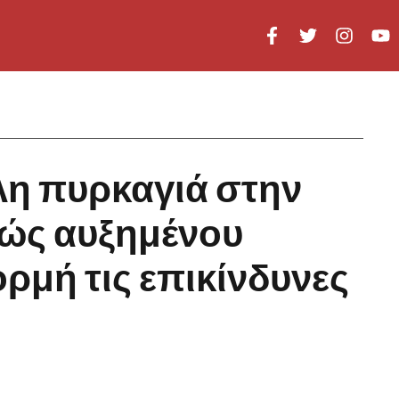
λη πυρκαγιά στην
τώς αυξημένου
ρμή τις επικίνδυνες