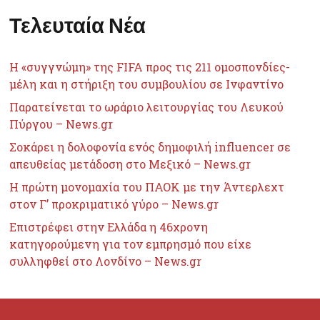
Τελευταία Νέα
Η «συγγνώμη» της FIFA προς τις 211 ομοσπονδίες-
μέλη και η στήριξη του συμβουλίου σε Ινφαντίνο
Παρατείνεται το ωράριο λειτουργίας του Λευκού
Πύργου – News.gr
Σοκάρει η δολοφονία ενός δημοφιλή influencer σε
απευθείας μετάδοση στο Μεξικό – News.gr
Η πρώτη μονομαχία του ΠΑΟΚ με την Άντερλεχτ
στον Γ’ προκριματικό γύρο – News.gr
Επιστρέφει στην Ελλάδα η 46χρονη
κατηγορούμενη για τον εμπρησμό που είχε
συλληφθεί στο Λονδίνο – News.gr