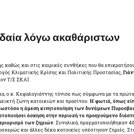
γδαία λόγω ακαθάριστων
ς καθώς και στις καιρικές συνθήκες που θα επικρατήσου
ργός Κλιματικής Κρίσης και Πολιτικής Προστασίας,
Γιάν
ον Τ/Σ ΣΚΑΪ.
ια, ο κ. Κεφαλογιάννης τόνισε πως σύμφωνα με τα πρώτ
μεικτή ζώνη κατοικιών και πρασίνου.
Η φωτιά, όπως είπ
 ωστόσο η άμεση κινητοποίηση των δυνάμεων Πυροσβε
ματοποιήσει άσκηση στην περιοχή το προηγούμενο διάστ
περιορισμό των ζημιών
. Συνολικά, πραγματοποιήθηκαν 4
οσχερώς και άλλες δέκα κατοικίες υπέστησαν ζημιές. Στ