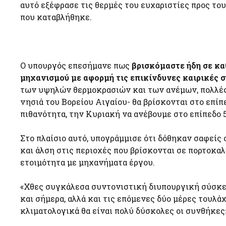
αυτό εξέφρασε τις θερμές του ευχαριστίες προς το
που καταβλήθηκε.
Ο υπουργός επεσήμανε πως
βρισκόμαστε ήδη σε κα
μηχανισμού με αφορμή τις επικίνδυνες καιρικές 
των υψηλών θερμοκρασιών και των ανέμων, πολλές π
νησιά του Βορείου Αιγαίου- θα βρίσκονται στο επίπ
πιθανότητα, την Κυριακή να ανέβουμε στο επίπεδο
Στο πλαίσιο αυτό, υπογράμμισε ότι δόθηκαν σαφείς
και άλση στις περιοχές που βρίσκονται σε πορτοκα
ετοιμότητα με μηχανήματα έργου.
«Χθες συγκάλεσα συντονιστική διυπουργική σύσκεψη
και σήμερα, αλλά και τις επόμενες δύο μέρες τουλά
κλιματολογικά θα είναι πολύ δύσκολες οι συνθήκες