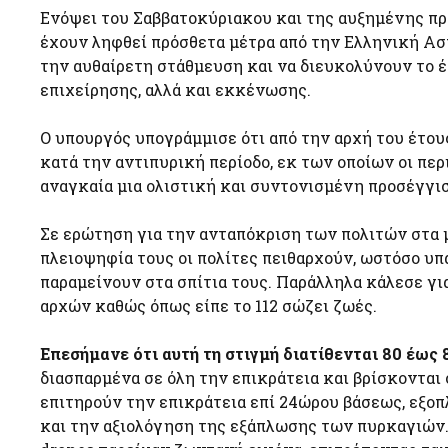
Ενόψει του Σαββατοκύριακου και της αυξημένης πρ
έχουν ληφθεί πρόσθετα μέτρα από την Ελληνική Ασ
την αυθαίρετη στάθμευση και να διευκολύνουν το 
επιχείρησης, αλλά και εκκένωσης.
Ο υπουργός υπογράμμισε ότι από την αρχή του έτους
κατά την αντιπυρική περίοδο, εκ των οποίων οι πε
αναγκαία μια ολιστική και συντονισμένη προσέγγισ
Σε ερώτηση για την ανταπόκριση των πολιτών στα μ
πλειοψηφία τους οι πολίτες πειθαρχούν, ωστόσο υ
παραμείνουν στα σπίτια τους. Παράλληλα κάλεσε για
αρχών καθώς όπως είπε το 112 σώζει ζωές.
Επεσήμανε ότι αυτή τη στιγμή διατίθενται 80 έως 
διασπαρμένα σε όλη την επικράτεια και βρίσκονται 
επιτηρούν την επικράτεια επί 24ώρου βάσεως, εξο
και την αξιολόγηση της εξάπλωσης των πυρκαγιών.