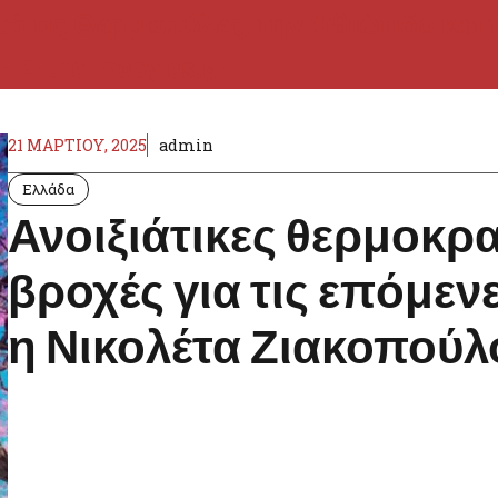
21 ΜΑΡΤΊΟΥ, 2025
admin
Ελλάδα
Ανοιξιάτικες θερμοκρα
βροχές για τις επόμεν
η Νικολέτα Ζιακοπούλ