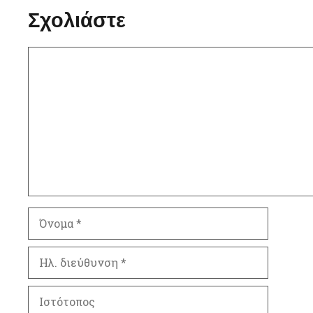
Σχολιάστε
Σχόλιο
Όνομα
Ηλ.
διεύθυνση
Ιστότοπος