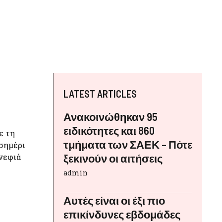
LATEST ARTICLES
Ανακοινώθηκαν 95
ειδικότητες και 860
ε τη
τμήματα των ΣΑΕΚ – Πότε
σημέρι
ννεφιά
ξεκινούν οι αιτήσεις
admin
Αυτές είναι οι έξι πιο
επικίνδυνες εβδομάδες