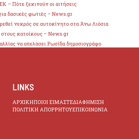
Κ – Πότε ξεκινούν οι αιτήσεις
 για δασικές φωτιές – News.gr
βρεθεί νεκρός σε αυτοκίνητο στα Άνω Λιόσια
 στους κατοίκους – News.gr
αλλίας να απελάσει Ρωσίδα δημοσιογράφο
LINKS
ΑΡΧΙΚΗ
ΠΟΙΟΙ ΕΙΜΑΣΤΕ
ΔΙΑΦΗΜΙΣΗ
ΠΟΛΙΤΙΚΗ ΑΠΟΡΡΗΤΟΥ
ΕΠΙΚΟΙΝΩΝΙΑ