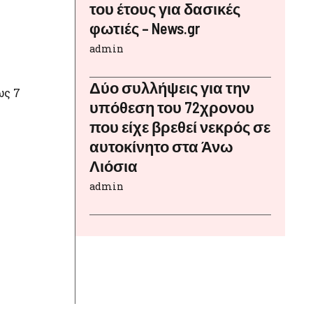
του έτους για δασικές
φωτιές – News.gr
admin
Δύο συλλήψεις για την
ως 7
υπόθεση του 72χρονου
που είχε βρεθεί νεκρός σε
αυτοκίνητο στα Άνω
Λιόσια
admin