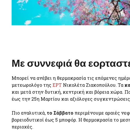
Με συννεφιά θα εορταστε
Μπορεί να ανέβει η θερμοκρασία τις επόμενες ημέρ
μετεωρολόγο της
ΕΡΤ
Νικολέτα Ζιακοπούλου. Τα
κ
και μετά στην δυτική, κεντρική και βόρεια χώρα. 
έως την 25η Μαρτίου και αξιόλογες συγκεντρώσεις
Πιο αναλυτικά,
το Σάββατο
περιμένουμε αραιές νεφ
βορειοδυτικοί έως 5 μποφόρ. Η θερμοκρασία το μεση
περιοχές.