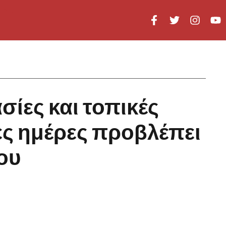
σίες και τοπικές
ες ημέρες προβλέπει
ου