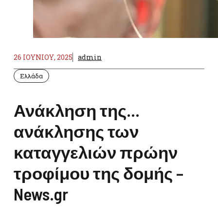
26 ΙΟΥΝΊΟΥ, 2025
admin
Ελλάδα
Ανάκληση της…
ανάκλησης των
καταγγελιών πρώην
τροφίμου της δομής –
News.gr