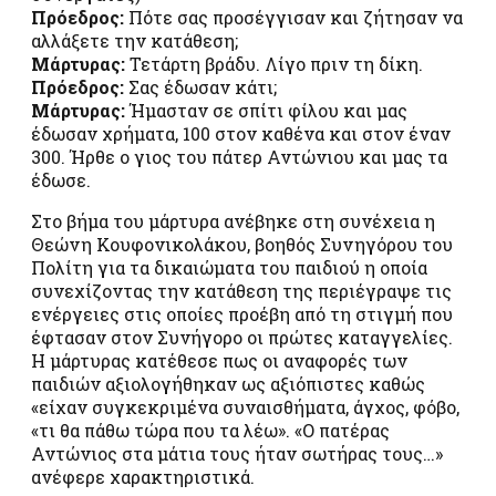
Πρόεδρος:
Πότε σας προσέγγισαν και ζήτησαν να
αλλάξετε την κατάθεση;
Μάρτυρας:
Τετάρτη βράδυ. Λίγο πριν τη δίκη.
Πρόεδρος:
Σας έδωσαν κάτι;
Μάρτυρας:
Ήμασταν σε σπίτι φίλου και μας
έδωσαν χρήματα, 100 στον καθένα και στον έναν
300. Ήρθε ο γιος του πάτερ Αντώνιου και μας τα
έδωσε.
Στο βήμα του μάρτυρα ανέβηκε στη συνέχεια η
Θεώνη Κουφονικολάκου, βοηθός Συνηγόρου του
Πολίτη για τα δικαιώματα του παιδιού η οποία
συνεχίζοντας την κατάθεση της περιέγραψε τις
ενέργειες στις οποίες προέβη από τη στιγμή που
έφτασαν στον Συνήγορο οι πρώτες καταγγελίες.
Η μάρτυρας κατέθεσε πως οι αναφορές των
παιδιών αξιολογήθηκαν ως αξιόπιστες καθώς
«είχαν συγκεκριμένα συναισθήματα, άγχος, φόβο,
«τι θα πάθω τώρα που τα λέω». «Ο πατέρας
Αντώνιος στα μάτια τους ήταν σωτήρας τους…»
ανέφερε χαρακτηριστικά.