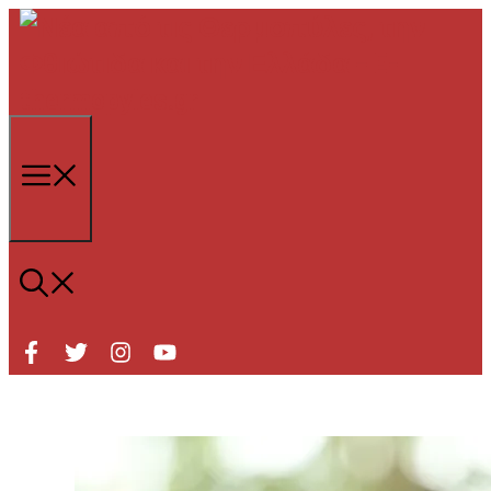
Μετάβαση
σε
περιεχόμενο
Μενού