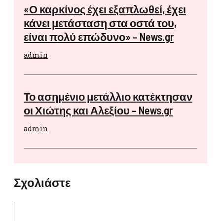
«Ο καρκίνος έχει εξαπλωθεί, έχει
κάνει μετάσταση στα οστά του,
είναι πολύ επώδυνο» – News.gr
admin
Το ασημένιο μετάλλιο κατέκτησαν
οι Χιώτης και Αλεξίου – News.gr
admin
Σχολιάστε
Σχόλιο