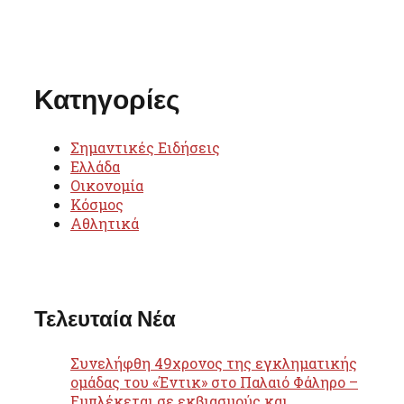
Κατηγορίες
Σημαντικές Ειδήσεις
Ελλάδα
Οικονομία
Κόσμος
Αθλητικά
Τελευταία Νέα
Συνελήφθη 49χρονος της εγκληματικής
ομάδας του «Έντικ» στο Παλαιό Φάληρο –
Εμπλέκεται σε εκβιασμούς και