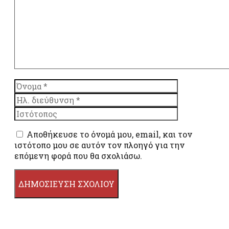
Όνομα
Ηλ.
διεύθυνση
Ιστότοπος
Αποθήκευσε το όνομά μου, email, και τον
ιστότοπο μου σε αυτόν τον πλοηγό για την
επόμενη φορά που θα σχολιάσω.