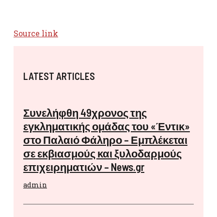
Source link
LATEST ARTICLES
Συνελήφθη 49χρονος της
εγκληματικής ομάδας του «Έντικ»
στο Παλαιό Φάληρο – Εμπλέκεται
σε εκβιασμούς και ξυλοδαρμούς
επιχειρηματιών – News.gr
admin