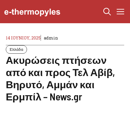
Μετάβαση
Μ
σε
περιεχόμενο
14 ΙΟΥΝΊΟΥ, 2025
admin
Ελλάδα
Ακυρώσεις πτήσεων
από και προς Τελ Αβίβ,
Βηρυτό, Αμμάν και
Ερμπίλ – News.gr