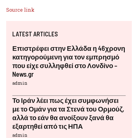
Source link
LATEST ARTICLES
Επιστρέφει στην Ελλάδα η 46χρονη
κατηγορούμενη για τον εμπρησμό
που είχε συλληφθεί στο Λονδίνο –
News.gr
admin
Το Ιράν λέει πως έχει συμφωνήσει
με το Ομάν για τα Στενά του Ορμούζ,
αλλά το εάν θα ανοίξουν ξανά θα
εξαρτηθεί από τις ΗΠΑ
admin