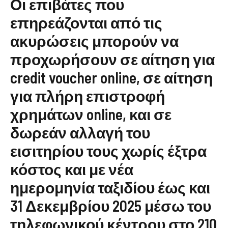
Οι επιβάτες που
επηρεάζονται από τις
ακυρώσεις μπορούν να
προχωρήσουν σε αίτηση για
credit voucher online, σε αίτηση
για πλήρη επιστροφή
χρημάτων online, και σε
δωρεάν αλλαγή του
εισιτηρίου τους χωρίς έξτρα
κόστος και με νέα
ημερομηνία ταξιδίου έως και
31 Δεκεμβρίου 2025 μέσω του
τηλεφωνικού κέντρου στο 210