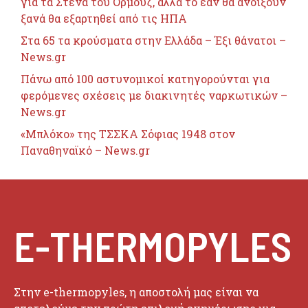
για τα Στενά του Ορμούζ, αλλά το εάν θα ανοίξουν
ξανά θα εξαρτηθεί από τις ΗΠΑ
Στα 65 τα κρούσματα στην Ελλάδα – Έξι θάνατοι –
News.gr
Πάνω από 100 αστυνομικοί κατηγορούνται για
φερόμενες σχέσεις με διακινητές ναρκωτικών –
News.gr
«Μπλόκο» της ΤΣΣΚΑ Σόφιας 1948 στον
Παναθηναϊκό – News.gr
E-THERMOPYLES
Στην e-thermopyles, η αποστολή μας είναι να