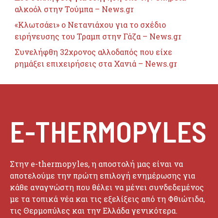
αλκοόλ στην Τούμπα – News.gr
«Κλωτσάει» ο Νετανιάχου για το σχέδιο
ειρήνευσης του Τραμπ στην Γάζα – News.gr
Συνελήφθη 32χρονος αλλοδαπός που είχε
ρημάξει επιχειρήσεις στα Χανιά – News.gr
E-THERMOPYLES
Στην e-thermopyles, η αποστολή μας είναι να
αποτελούμε την πρώτη επιλογή ενημέρωσης για
κάθε αναγνώστη που θέλει να μένει συνδεδεμένος
με τα τοπικά νέα και τις εξελίξεις από τη Φθιώτιδα,
τις Θερμοπύλες και την Ελλάδα γενικότερα.