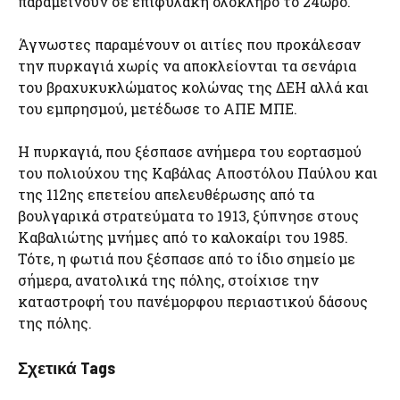
παραμείνουν σε επιφυλακή ολόκληρο το 24ωρο.
Άγνωστες παραμένουν οι αιτίες που προκάλεσαν
την πυρκαγιά χωρίς να αποκλείονται τα σενάρια
του βραχυκυκλώματος κολώνας της ΔΕΗ αλλά και
του εμπρησμού, μετέδωσε το ΑΠΕ ΜΠΕ.
Η πυρκαγιά, που ξέσπασε ανήμερα του εορτασμού
του πολιούχου της Καβάλας Αποστόλου Παύλου και
της 112ης επετείου απελευθέρωσης από τα
βουλγαρικά στρατεύματα το 1913, ξύπνησε στους
Καβαλιώτης μνήμες από το καλοκαίρι του 1985.
Τότε, η φωτιά που ξέσπασε από το ίδιο σημείο με
σήμερα, ανατολικά της πόλης, στοίχισε την
καταστροφή του πανέμορφου περιαστικού δάσους
της πόλης.
Σχετικά Tags