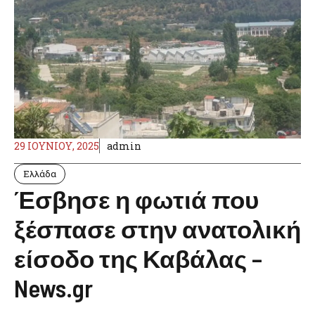
29 ΙΟΥΝΊΟΥ, 2025
admin
Ελλάδα
Έσβησε η φωτιά που
ξέσπασε στην ανατολική
είσοδο της Καβάλας –
News.gr