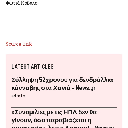
Φωτιά Καβάλα
Source link
LATEST ARTICLES
Σύλληψη 52χρονου για δενδρύλλια
κάνναβης στα Χανιά – News.gr
admin
«Συνομιλίες με τις ΗΠΑ δεν θα
γίνουν, όσο παραβιάζεται η
συμφωνία», λέει ο Αραγτσί – News.gr