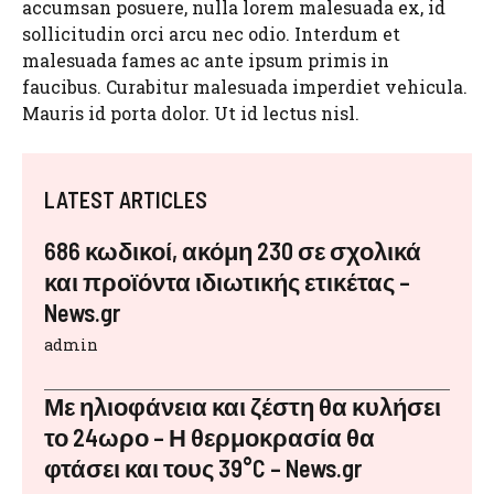
accumsan posuere, nulla lorem malesuada ex, id
sollicitudin orci arcu nec odio. Interdum et
malesuada fames ac ante ipsum primis in
faucibus. Curabitur malesuada imperdiet vehicula.
Mauris id porta dolor. Ut id lectus nisl.
LATEST ARTICLES
686 κωδικοί, ακόμη 230 σε σχολικά
και προϊόντα ιδιωτικής ετικέτας –
News.gr
admin
Με ηλιοφάνεια και ζέστη θα κυλήσει
το 24ωρο – Η θερμοκρασία θα
φτάσει και τους 39°C – News.gr