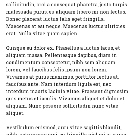
sollicitudin, orci a consequat pharetra, justo turpis
malesuada purus, eu aliquam libero mi non lectus.
Donec placerat luctus felis eget fringilla.
Maecenas at est neque. Maecenas luctus ultricies
erat. Nulla vitae quam sapien.
Quisque eu dolor ex. Phasellus a luctus lacus, et
aliquam massa. Pellentesque dapibus, diam in
condimentum consectetur, nibh sem aliquam
lorem, vel faucibus felis ipsum non lorem.
Vivamus at purus maximus, porttitor lectus at,
faucibus ante. Nam interdum ligula est, nec
interdum mauris lacinia vitae. Praesent dignissim
quis metus et iaculis. Vivamus aliquet et dolor et
aliquam. Nunc posuere sollicitudin nunc vitae
aliquet.
Vestibulum euismod, arcu vitae sagittis blandit,
nibh justo ornare orci, eu fringilla nisl mi et purus.