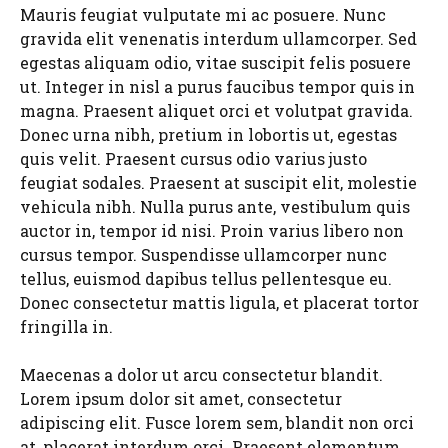
Mauris feugiat vulputate mi ac posuere. Nunc
gravida elit venenatis interdum ullamcorper. Sed
egestas aliquam odio, vitae suscipit felis posuere
ut. Integer in nisl a purus faucibus tempor quis in
magna. Praesent aliquet orci et volutpat gravida.
Donec urna nibh, pretium in lobortis ut, egestas
quis velit. Praesent cursus odio varius justo
feugiat sodales. Praesent at suscipit elit, molestie
vehicula nibh. Nulla purus ante, vestibulum quis
auctor in, tempor id nisi. Proin varius libero non
cursus tempor. Suspendisse ullamcorper nunc
tellus, euismod dapibus tellus pellentesque eu.
Donec consectetur mattis ligula, et placerat tortor
fringilla in.
Maecenas a dolor ut arcu consectetur blandit.
Lorem ipsum dolor sit amet, consectetur
adipiscing elit. Fusce lorem sem, blandit non orci
at, placerat interdum orci. Praesent elementum