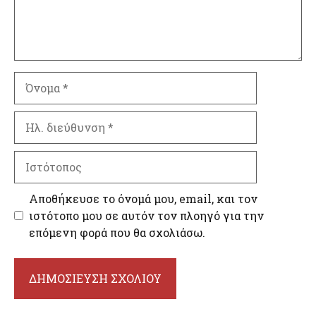
Όνομα
Ηλ.
διεύθυνση
Ιστότοπος
Αποθήκευσε το όνομά μου, email, και τον
ιστότοπο μου σε αυτόν τον πλοηγό για την
επόμενη φορά που θα σχολιάσω.