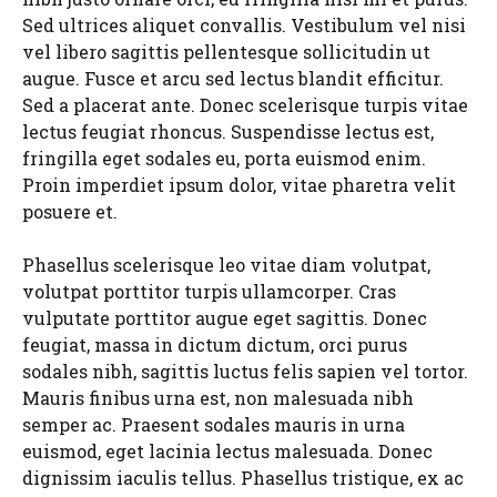
Sed ultrices aliquet convallis. Vestibulum vel nisi
vel libero sagittis pellentesque sollicitudin ut
augue. Fusce et arcu sed lectus blandit efficitur.
Sed a placerat ante. Donec scelerisque turpis vitae
lectus feugiat rhoncus. Suspendisse lectus est,
fringilla eget sodales eu, porta euismod enim.
Proin imperdiet ipsum dolor, vitae pharetra velit
posuere et.
Phasellus scelerisque leo vitae diam volutpat,
volutpat porttitor turpis ullamcorper. Cras
vulputate porttitor augue eget sagittis. Donec
feugiat, massa in dictum dictum, orci purus
sodales nibh, sagittis luctus felis sapien vel tortor.
Mauris finibus urna est, non malesuada nibh
semper ac. Praesent sodales mauris in urna
euismod, eget lacinia lectus malesuada. Donec
dignissim iaculis tellus. Phasellus tristique, ex ac