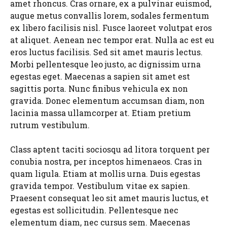
amet rhoncus. Cras ornare, ex a pulvinar euismod,
augue metus convallis lorem, sodales fermentum
ex libero facilisis nisl. Fusce laoreet volutpat eros
at aliquet. Aenean nec tempor erat. Nulla ac est eu
eros luctus facilisis. Sed sit amet mauris lectus.
Morbi pellentesque leo justo, ac dignissim urna
egestas eget. Maecenas a sapien sit amet est
sagittis porta. Nunc finibus vehicula ex non
gravida. Donec elementum accumsan diam, non
lacinia massa ullamcorper at. Etiam pretium
rutrum vestibulum.
Class aptent taciti sociosqu ad litora torquent per
conubia nostra, per inceptos himenaeos. Cras in
quam ligula. Etiam at mollis urna. Duis egestas
gravida tempor. Vestibulum vitae ex sapien.
Praesent consequat leo sit amet mauris luctus, et
egestas est sollicitudin. Pellentesque nec
elementum diam, nec cursus sem. Maecenas