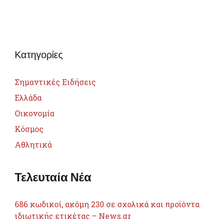
Κατηγορίες
Σημαντικές Ειδήσεις
Ελλάδα
Οικονομία
Κόσμος
Αθλητικά
Τελευταία Νέα
686 κωδικοί, ακόμη 230 σε σχολικά και προϊόντα
ιδιωτικής ετικέτας – News.gr