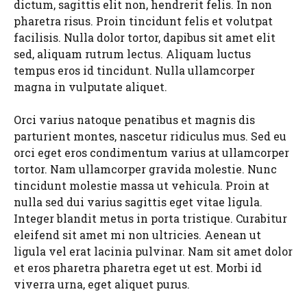
dictum, sagittis elit non, hendrerit felis. In non
pharetra risus. Proin tincidunt felis et volutpat
facilisis. Nulla dolor tortor, dapibus sit amet elit
sed, aliquam rutrum lectus. Aliquam luctus
tempus eros id tincidunt. Nulla ullamcorper
magna in vulputate aliquet.
Orci varius natoque penatibus et magnis dis
parturient montes, nascetur ridiculus mus. Sed eu
orci eget eros condimentum varius at ullamcorper
tortor. Nam ullamcorper gravida molestie. Nunc
tincidunt molestie massa ut vehicula. Proin at
nulla sed dui varius sagittis eget vitae ligula.
Integer blandit metus in porta tristique. Curabitur
eleifend sit amet mi non ultricies. Aenean ut
ligula vel erat lacinia pulvinar. Nam sit amet dolor
et eros pharetra pharetra eget ut est. Morbi id
viverra urna, eget aliquet purus.