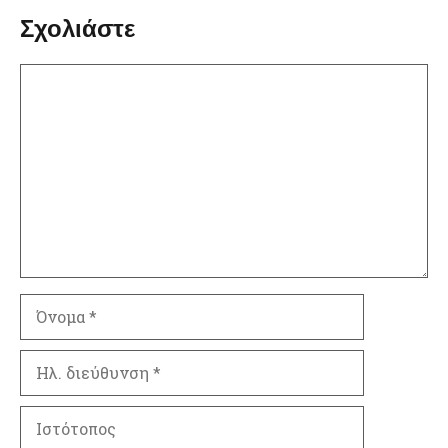
Σχολιάστε
Σχόλιο
Όνομα
Ηλ.
διεύθυνση
Ιστότοπος