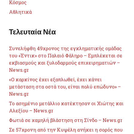
Κόσμος
Αθλητικά
Τελευταία Νέα
Συνελήφθη 49χρονος της εγκληματικής ομάδας
του «Έντικ» στο Παλαιό Φάληρο – Εμπλέκεται σε
εκβιασμούς και ξυλοδαρμούς επιχειρηματιών –
News.gr
«Ο καρκίνος έχει εξαπλωθεί, έχει κάνει
μετάσταση στα οστά του, είναι πολύ επώδυνο» –
News.gr
Το ασημένιο μετάλλιο κατέκτησαν οι Χιώτης και
Αλεξίου – News.gr
Φωτιά σε χαμηλή βλάστηση στη Σίνδο – News.gr
Σε 57χρονη από την Κυψέλη ανήκει η σορός που