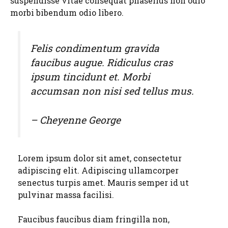
suspendisse vitae consequat phasellus non odio
morbi bibendum odio libero.
Felis condimentum gravida
faucibus augue. Ridiculus cras
ipsum tincidunt et. Morbi
accumsan non nisi sed tellus mus.
– Cheyenne George
Lorem ipsum dolor sit amet, consectetur
adipiscing elit. Adipiscing ullamcorper
senectus turpis amet. Mauris semper id ut
pulvinar massa facilisi.
Faucibus faucibus diam fringilla non,