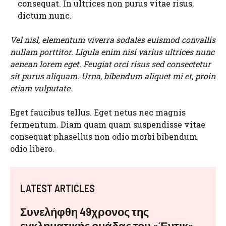
consequat. In ultrices non purus vitae risus,
dictum nunc.
Vel nisl, elementum viverra sodales euismod convallis
nullam porttitor. Ligula enim nisi varius ultrices nunc
aenean lorem eget. Feugiat orci risus sed consectetur
sit purus aliquam. Urna, bibendum aliquet mi et, proin
etiam vulputate.
Eget faucibus tellus. Eget netus nec magnis
fermentum. Diam quam quam suspendisse vitae
consequat phasellus non odio morbi bibendum
odio libero.
LATEST ARTICLES
Συνελήφθη 49χρονος της
εγκληματικής ομάδας του «Έντικ»