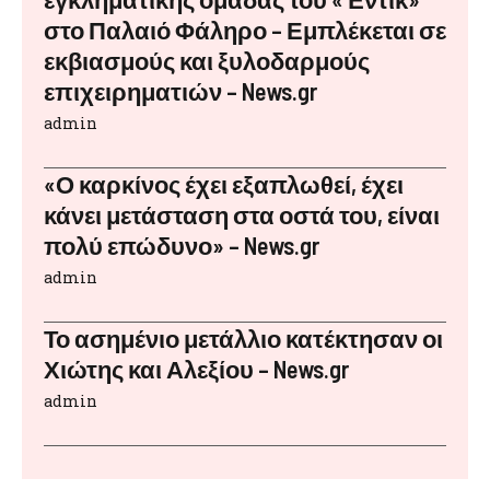
στο Παλαιό Φάληρο – Εμπλέκεται σε
εκβιασμούς και ξυλοδαρμούς
επιχειρηματιών – News.gr
admin
«Ο καρκίνος έχει εξαπλωθεί, έχει
κάνει μετάσταση στα οστά του, είναι
πολύ επώδυνο» – News.gr
admin
Το ασημένιο μετάλλιο κατέκτησαν οι
Χιώτης και Αλεξίου – News.gr
admin