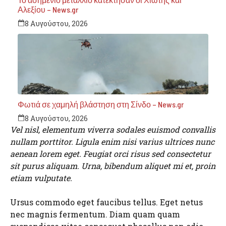
Αλεξίου – News.gr
8 Αυγούστου, 2026
Φωτιά σε χαμηλή βλάστηση στη Σίνδο – News.gr
8 Αυγούστου, 2026
Vel nisl, elementum viverra sodales euismod convallis
nullam porttitor. Ligula enim nisi varius ultrices nunc
aenean lorem eget. Feugiat orci risus sed consectetur
sit purus aliquam. Urna, bibendum aliquet mi et, proin
etiam vulputate.
Ursus commodo eget faucibus tellus. Eget netus
nec magnis fermentum. Diam quam quam