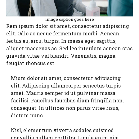
Image caption goes here
Rem ipsum dolor sit amet, consectetur adipiscing
elit. Odio ac neque fermentum morbi. Aenean
lectus eu, arcu, turpis. In massa eget sagittis,
aliquet maecenas ac. Sed leo interdum aenean cras
gravida vitae vel blandit. Venenatis, magna
feugiat rhoncus est.
Mium dolor sit amet, consectetur adipiscing
elit. Adipiscing ullamcorper senectus turpis
amet. Mauris semper id ut pulvinar massa
facilisi. Faucibus faucibus diam fringilla non,
consequat. In ultrices non purus vitae risus,
dictum nunc.
Nisl, elementum viverra sodales euismod
convallis nullam porttitor. Ligula enim nisi