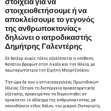
στοιχεία για να
στοιχειοθετήσουμε ή να
αποκλείσουμε το γεγονός
της ανθρωποκτονίας»
δηλώνει ο ιατροδικαστής
Δημήτρης Γαλεντέρης
Σε θρίλερ χωρίς τέλος εξελίσσεται η υπόθεση
θανάτου βρεφών στην Αχαΐα και την Ηλεία, με
πρωταγωνίστρια την Ειρήνη Μουρτζούκου.
Την ώρα δε που ο αντιεισαγγελέας Πρωτοδικών
Ηλείας ζήτησε τη διενέργεια προκαταρκτικής
εξέτασης, προκειμένου να διερευνηθεί αν
προκύπτει το αδίκημα της ανθρωποκτονίας, με
οποιοδήποτε είδος δόλου, του μικρού Παναγιώτη,