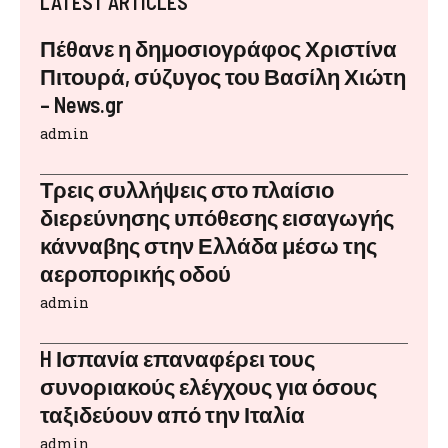
LATEST ARTICLES
Πέθανε η δημοσιογράφος Χριστίνα
Πιτουρά, σύζυγος του Βασίλη Χιώτη
– News.gr
admin
Τρεις συλλήψεις στο πλαίσιο
διερεύνησης υπόθεσης εισαγωγής
κάνναβης στην Ελλάδα μέσω της
αεροπορικής οδού
admin
H Ισπανία επαναφέρει τους
συνοριακούς ελέγχους για όσους
ταξιδεύουν από την Ιταλία
admin