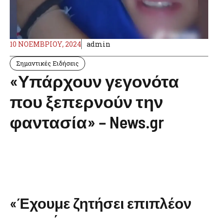
10 ΝΟΕΜΒΡΊΟΥ, 2024
admin
Σημαντικές Ειδήσεις
«Υπάρχουν γεγονότα
που ξεπερνούν την
φαντασία» – News.gr
«Έχουμε ζητήσει επιπλέον