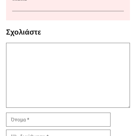
Σχολιάστε
Σχόλιο
Όνομα
Ηλ.