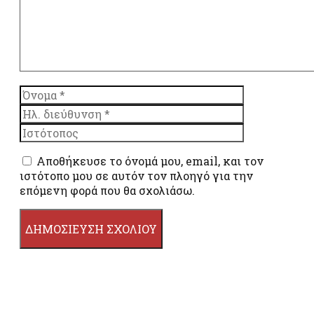
Όνομα
Ηλ.
διεύθυνση
Ιστότοπος
Αποθήκευσε το όνομά μου, email, και τον
ιστότοπο μου σε αυτόν τον πλοηγό για την
επόμενη φορά που θα σχολιάσω.