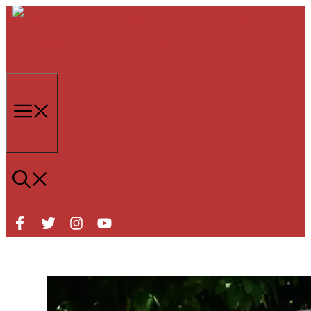
Μετάβαση
σε
περιεχόμενο
Μενού