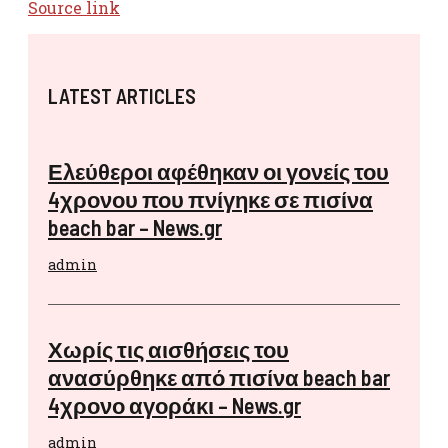
Source link
LATEST ARTICLES
Ελεύθεροι αφέθηκαν οι γονείς του
4χρονου που πνίγηκε σε πισίνα
beach bar – News.gr
admin
Χωρίς τις αισθήσεις του
ανασύρθηκε από πισίνα beach bar
4χρονο αγοράκι – News.gr
admin