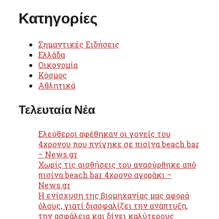
Κατηγορίες
Σημαντικές Ειδήσεις
Ελλάδα
Οικονομία
Κόσμος
Αθλητικά
Τελευταία Νέα
Ελεύθεροι αφέθηκαν οι γονείς του
4χρονου που πνίγηκε σε πισίνα beach bar
– News.gr
Χωρίς τις αισθήσεις του ανασύρθηκε από
πισίνα beach bar 4χρονο αγοράκι –
News.gr
Η ενίσχυση της βιομηχανίας μας αφορά
όλους, γιατί διασφαλίζει την ανάπτυξη,
την ασφάλεια και δίνει καλύτερους