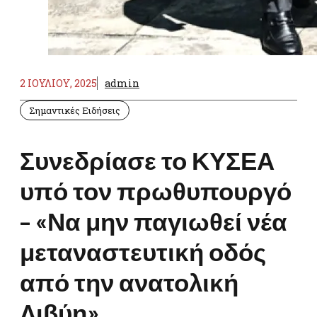
2 ΙΟΥΛΊΟΥ, 2025
admin
Σημαντικές Ειδήσεις
Συνεδρίασε το ΚΥΣΕΑ
υπό τον πρωθυπουργό
– «Να μην παγιωθεί νέα
μεταναστευτική οδός
από την ανατολική
Λιβύη»