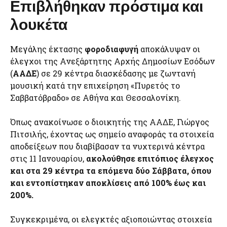
Επιβλήθηκαν πρόστιμα και
λουκέτα
Μεγάλης έκτασης
φοροδιαφυγή
αποκάλυψαν οι
έλεγχοι της Ανεξάρτητης Αρχής Δημοσίων Εσόδων
(
ΑΑΔΕ
) σε 29 κέντρα διασκέδασης με ζωντανή
μουσική κατά την επιχείρηση «Πυρετός το
Σαββατόβραδο» σε Αθήνα και Θεσσαλονίκη.
Όπως ανακοίνωσε ο διοικητής της ΑΑΔΕ, Γιώργος
Πιτσιλής, έχοντας ως σημείο αναφοράς τα στοιχεία
αποδείξεων που διαβίβασαν τα νυχτερινά κέντρα
στις 11 Ιανουαρίου,
ακολούθησε επιτόπιος έλεγχος
και στα 29 κέντρα τα επόμενα δύο Σάββατα, όπου
και εντοπίστηκαν αποκλίσεις από 100% έως και
200%.
Συγκεκριμένα, οι ελεγκτές αξιοποιώντας στοιχεία