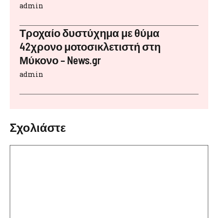
admin
Τροχαίο δυστύχημα με θύμα
42χρονο μοτοσικλετιστή στη
Μύκονο – News.gr
admin
Σχολιάστε
Σχόλιο