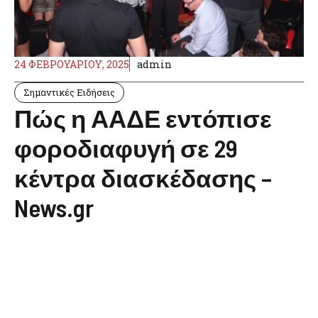
24 ΦΕΒΡΟΥΑΡΊΟΥ, 2025
admin
Σημαντικές Ειδήσεις
Πώς η ΑΑΔΕ εντόπισε
φοροδιαφυγή σε 29
κέντρα διασκέδασης –
News.gr