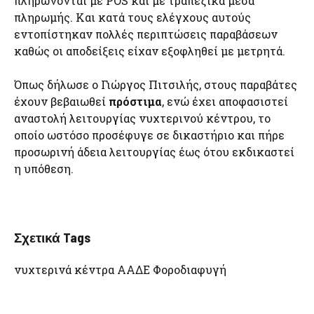
πληρώνονται με POS και με τραπεζικά μέσα
πληρωμής. Και κατά τους ελέγχους αυτούς
εντοπίστηκαν πολλές περιπτώσεις παραβάσεων
καθώς οι αποδείξεις είχαν εξοφληθεί με μετρητά.
Όπως δήλωσε ο Γιώργος Πιτσιλής, στους παραβάτες
έχουν βεβαιωθεί
πρόστιμα
, ενώ έχει αποφασιστεί
αναστολή λειτουργίας νυχτερινού κέντρου, το
οποίο ωστόσο προσέφυγε σε δικαστήριο και πήρε
προσωρινή άδεια λειτουργίας έως ότου εκδικαστεί
η υπόθεση.
Σχετικά Tags
νυχτερινά κέντρα ΑΑΔΕ Φοροδιαφυγή