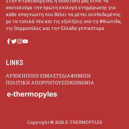
Στην e-thermopyles, η αποστολή μας είναι να
αποτελούμε την πρώτη επιλογή ενημέρωσης για
κάθε αναγνώστη που θέλει να μένει συνδεδεμένος
με τα τοπικά νέα και τις εξελίξεις από τη Φθιώτιδα,
τις Θερμοπύλες και την Ελλάδα γενικότερα.
LINKS
ΑΡΧΙΚΗ
ΠΟΙΟΙ ΕΙΜΑΣΤΕ
ΔΙΑΦΗΜΙΣΗ
ΠΟΛΙΤΙΚΗ ΑΠΟΡΡΗΤΟΥ
ΕΠΙΚΟΙΝΩΝΙΑ
Copyright © 2026 E-THERMOPYLES