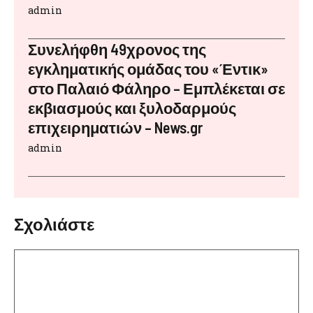
admin
Συνελήφθη 49χρονος της
εγκληματικής ομάδας του «Έντικ»
στο Παλαιό Φάληρο – Εμπλέκεται σε
εκβιασμούς και ξυλοδαρμούς
επιχειρηματιών – News.gr
admin
Σχολιάστε
Σχόλιο