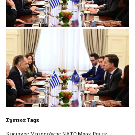
Σχετικά Tags
Κυριάκος Μητσοτάκης ΝΑΤΟ Μαρκ Ρούτε