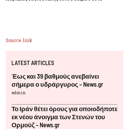
Source link
LATEST ARTICLES
Έως και 39 βαθμούς ανεβαίνει
σήμερα ο υδράργυρος – News.gr
admin
Το Ιράν θέτει όρους για οποιοδήποτε
εκ νέου άνοιγμα των Στενών του
Ορμούζ – News.gr