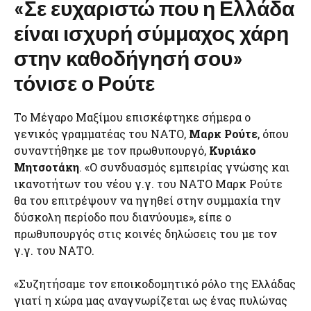
«Σε ευχαριστώ που η Ελλάδα
είναι ισχυρή σύμμαχος χάρη
στην καθοδήγησή σου»
τόνισε ο Ρούτε
Το Μέγαρο Μαξίμου επισκέφτηκε σήμερα ο
γενικός γραμματέας του ΝΑΤΟ,
Μαρκ Ρούτε
, όπου
συναντήθηκε με τον πρωθυπουργό,
Κυριάκο
Μητσοτάκη
. «Ο συνδυασμός εμπειρίας γνώσης και
ικανοτήτων του νέου γ.γ. του ΝΑΤΟ Μαρκ Ρούτε
θα του επιτρέψουν να ηγηθεί στην συμμαχία την
δύσκολη περίοδο που διανύουμε», είπε ο
πρωθυπουργός στις κοινές δηλώσεις του με τον
γ.γ. του ΝΑΤΟ.
«Συζητήσαμε τον εποικοδομητικό ρόλο της Ελλάδας
γιατί η χώρα μας αναγνωρίζεται ως ένας πυλώνας