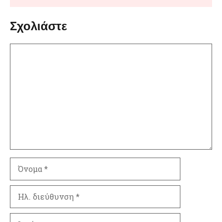
Σχολιάστε
Σχόλιο
Όνομα
Ηλ.
διεύθυνση
Ιστότοπος