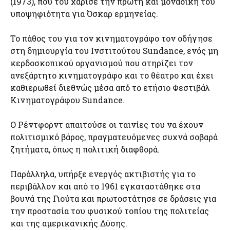
(1973), που του χάρισε την πρώτη και μοναδική του
υποψηφιότητα για Όσκαρ ερμηνείας.
Το πάθος του για τον κινηματογράφο τον οδήγησε
στη δημιουργία του Ινστιτούτου Sundance, ενός μη
κερδοσκοπικού οργανισμού που στηρίζει τον
ανεξάρτητο κινηματογράφο και το θέατρο και έχει
καθιερωθεί διεθνώς μέσα από το ετήσιο Φεστιβάλ
Κινηματογράφου Sundance.
Ο Ρέντφορντ απαιτούσε οι ταινίες του να έχουν
πολιτισμικό βάρος, πραγματευόμενες συχνά σοβαρά
ζητήματα, όπως η πολιτική διαφθορά.
Παράλληλα, υπήρξε ενεργός ακτιβιστής για το
περιβάλλον και από το 1961 εγκαταστάθηκε στα
βουνά της Γιούτα και πρωτοστάτησε σε δράσεις για
την προστασία του φυσικού τοπίου της πολιτείας
και της αμερικανικής Δύσης.