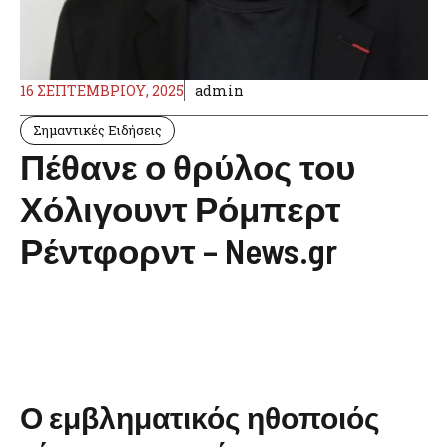
16 ΣΕΠΤΕΜΒΡΊΟΥ, 2025
admin
Σημαντικές Ειδήσεις
Πέθανε ο θρύλος του
Χόλιγουντ Ρόμπερτ
Ρέντφορντ – News.gr
Ο εμβληματικός ηθοποιός