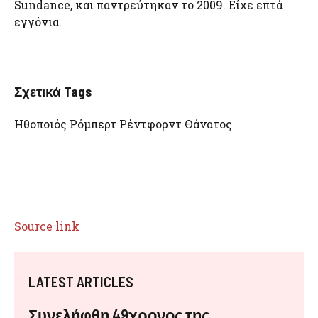
Sundance, και παντρεύτηκαν το 2009. Είχε επτά
εγγόνια.
Σχετικά Tags
Ηθοποιός Ρόμπερτ Ρέντφορντ Θάνατος
Source link
LATEST ARTICLES
Συνελήφθη 49χρονος της