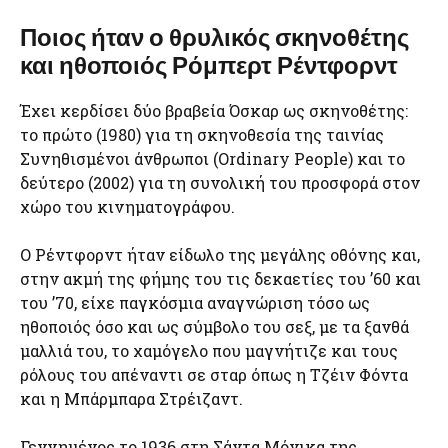
Ποιος ήταν ο θρυλικός σκηνοθέτης
και ηθοποιός Ρόμπερτ Ρέντφορντ
Έχει κερδίσει δύο βραβεία Όσκαρ ως σκηνοθέτης:
το πρώτο (1980) για τη σκηνοθεσία της ταινίας
Συνηθισμένοι άνθρωποι (Ordinary People) και το
δεύτερο (2002) για τη συνολική του προσφορά στον
χώρο του κινηματογράφου.
Ο Ρέντφορντ ήταν είδωλο της μεγάλης οθόνης και,
στην ακμή της φήμης του τις δεκαετίες του ’60 και
του ’70, είχε παγκόσμια αναγνώριση τόσο ως
ηθοποιός όσο και ως σύμβολο του σεξ, με τα ξανθά
μαλλιά του, το χαμόγελο που μαγνήτιζε και τους
ρόλους του απέναντι σε σταρ όπως η Τζέιν Φόντα
και η Μπάρμπαρα Στρέιζαντ.
Γεννημένος το 1936 στη Σάντα Μόνικα της