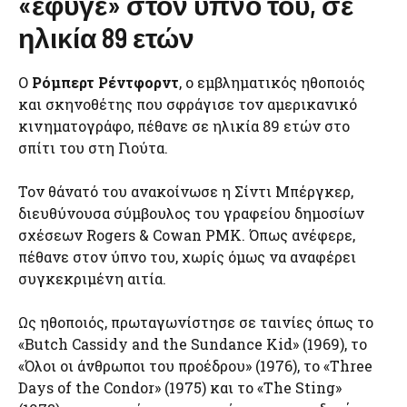
«έφυγε» στον ύπνο του, σε
ηλικία 89 ετών
O
Ρόμπερτ Ρέντφορντ
, ο εμβληματικός ηθοποιός
και σκηνοθέτης που σφράγισε τον αμερικανικό
κινηματογράφο, πέθανε σε ηλικία 89 ετών στο
σπίτι του στη Γιούτα.
Τον θάνατό του ανακοίνωσε η Σίντι Μπέργκερ,
διευθύνουσα σύμβουλος του γραφείου δημοσίων
σχέσεων Rogers & Cowan PMK. Όπως ανέφερε,
πέθανε στον ύπνο του, χωρίς όμως να αναφέρει
συγκεκριμένη αιτία.
Ως ηθοποιός, πρωταγωνίστησε σε ταινίες όπως το
«Butch Cassidy and the Sundance Kid» (1969), το
«Όλοι οι άνθρωποι του προέδρου» (1976), το «Three
Days of the Condor» (1975) και το «The Sting»