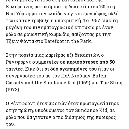
Καλιφόρνια, μετακόμισε τη δεκαετία του ’50 στη
Νέα Υόρκη με την ελπίδα να γίνει ζωγράφος, αλλά
τελικά τον τράβηξε η υποκριτική. Το 1967 είχε τη
μεγάλη του κινηματογραφική επιτυχία με έναν
ρόλο σε ρομαντική κωμωδία, παίζοντας με την
Τζέιν Φόντα στο Barefoot in the Park.
Στην πορεία μιας καριέρας έξι δεκαετιών, ο
Ρέντφορντ συμμετείχε σε
περισσότερες από 50
ταινίες
. Είπε ότι
οι δύο αγαπημένες του
ήταν οι
συνεργασίες του με τον Πολ Νιούμαν: Butch
Cassidy and the Sundance Kid (1969) και The Sting
(1973).
Ο Ρέντφορντ ήταν 32 ετών όταν πρωταγωνίστησε
στην πρώτη, υποδυόμενος τον Sundance Kid, σε
ρόλο που θα γινόταν ο πιο διάσημος της καριέρας
του.