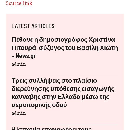
Source link
LATEST ARTICLES
Πέθανε η δημοσιογράφος Χριστίνα
Πιτουρά, σύζυγος του Βασίλη Χιώτη
– News.gr
admin
Τρεις συλλήψεις στο πλαίσιο
διερεύνησης υπόθεσης εισαγωγής
κάνναβης στην Ελλάδα μέσω της
αεροπορικής οδού
admin
H Ισπανία επαναφέρει τους