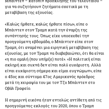
Μπάιντεν – κατόπιν πρόσκλησης του τελευταίου –
για να συζητήσουν ζητήματα σχετικά με τη
μεταβίβαση της εξουσίας.
«Καλώς ήρθατε, καλώς ήρθατε πίσω», είπε ο
Μπάιντεν στον Τραμπ κατά την έναρξη της
συνάντησής τους. Όπως είχε υποσχεθεί την
προηγούμενη εβδομάδα, ο Μπάιντεν είπε στον
Τραμπ, ότι αναμένει μια ειρηνική μεταβίβαση της
εξουσίας, με τον Τραμπ να διαβεβαιώνει, ότι θα είναι
«η πιο ομαλή (που υπήρξε) ποτέ». «Η πολιτική είναι
σκληρή και συχνά δεν είναι πολύ ευχάριστη. Αλλά
είναι ευχάριστη σήμερα και είμαι ευγνώμων», είπε
ο 45ος και σύντομα 47ος Αμερικανός πρόεδρος
μετά τη χειραψία του με τον Τζο Μπάιντεν στο
Οβάλ Γραφείο.
Η σημερινή εικόνα ήταν εντελώς αντίθετη από τις
προηγούμενες εκλογές του 2020, όπου ο Τραμπ