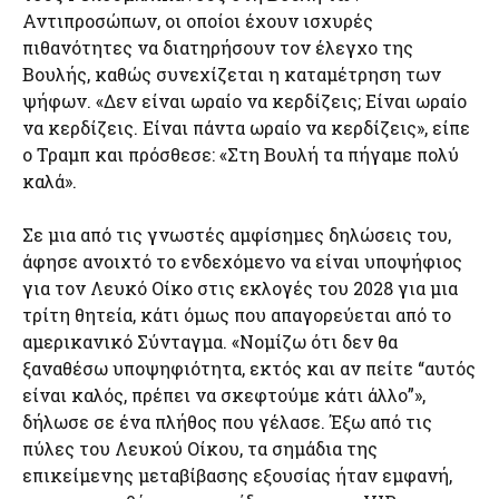
Αντιπροσώπων, οι οποίοι έχουν ισχυρές
πιθανότητες να διατηρήσουν τον έλεγχο της
Βουλής, καθώς συνεχίζεται η καταμέτρηση των
ψήφων. «Δεν είναι ωραίο να κερδίζεις; Είναι ωραίο
να κερδίζεις. Είναι πάντα ωραίο να κερδίζεις», είπε
ο Τραμπ και πρόσθεσε: «Στη Βουλή τα πήγαμε πολύ
καλά».
Σε μια από τις γνωστές αμφίσημες δηλώσεις του,
άφησε ανοιχτό το ενδεχόμενο να είναι υποψήφιος
για τον Λευκό Οίκο στις εκλογές του 2028 για μια
τρίτη θητεία, κάτι όμως που απαγορεύεται από το
αμερικανικό Σύνταγμα. «Νομίζω ότι δεν θα
ξαναθέσω υποψηφιότητα, εκτός και αν πείτε “αυτός
είναι καλός, πρέπει να σκεφτούμε κάτι άλλο”»,
δήλωσε σε ένα πλήθος που γέλασε. Έξω από τις
πύλες του Λευκού Οίκου, τα σημάδια της
επικείμενης μεταβίβασης εξουσίας ήταν εμφανή,