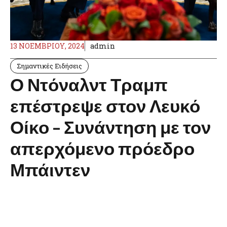
13 ΝΟΕΜΒΡΊΟΥ, 2024
admin
Σημαντικές Ειδήσεις
Ο Ντόναλντ Τραμπ
επέστρεψε στον Λευκό
Οίκο – Συνάντηση με τον
απερχόμενο πρόεδρο
Μπάιντεν