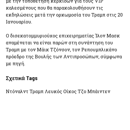
με την τοποθέτηση κερκίδων για τους VIP
καλεσμένους που θα παρακολουθήσουν τις
εκδηλώσεις μετά την ορκωμοσία του Τραμπ στις 20
Ιανουαρίου.
Ο δισεκατομμυριούχος επιχειρηματίας Ίλον Μασκ
αναμένεται να είναι παρών στη συνάντηση του
Τραμπ με τον Μάικ Τζόνσον, τον Ρεπουμπλικάνο
πρόεδρο της Βουλής των Αντιπροσώπων, σύμφωνα
με πηγή.
Σχετικά Tags
Ντόναλντ Τραμπ Λευκός Οίκος Τζο Μπάιντεν