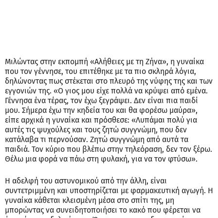
2 ΔΕΚΕΜΒΡΊΟΥ, 2024
admin
Σημαντικές Ειδήσεις
Ξέσπασε η μητέρα του
αστυνομικού που
κατηγορείται ότι βίαζε
τα παιδιά του –
«Γέννησα ένα τέρας,
θέλω να τον φτύσω»