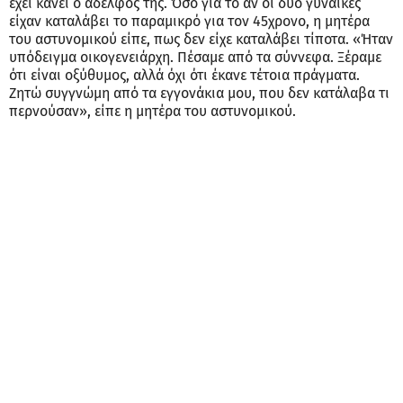
Η αδελφή του είναι
συντετριμμένη και κάθεται
κλεισμένη μέσα στο σπίτι
της, μη μπορώντας να
συνειδητοποιήσει το κακό
που φέρεται να έχει κάνει ο
45χρονος