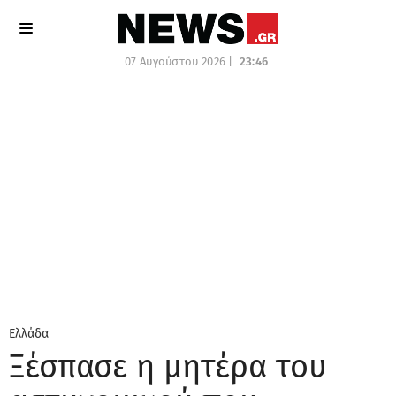
Μετάβαση
σε
περιεχόμενο
Μενού