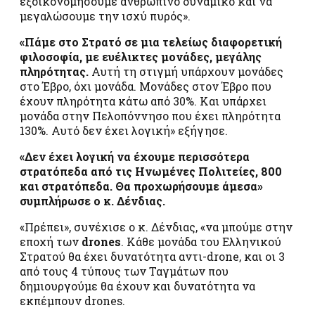
εξοικονομήσουμε ανθρώπινο δυναμικό και να
μεγαλώσουμε την ισχύ πυρός».
«Πάμε στο Στρατό σε μια τελείως διαφορετική
φιλοσοφία, με ευέλικτες μονάδες, μεγάλης
πληρότητας.
Αυτή τη στιγμή υπάρχουν μονάδες
στο Έβρο, όχι μονάδα. Μονάδες στον Έβρο που
έχουν πληρότητα κάτω από 30%. Και υπάρχει
μονάδα στην Πελοπόννησο που έχει πληρότητα
130%. Αυτό δεν έχει λογική» εξήγησε.
«Δεν έχει λογική να έχουμε περισσότερα
στρατόπεδα από τις Ηνωμένες Πολιτείες, 800
και στρατόπεδα. Θα προχωρήσουμε άμεσα»
συμπλήρωσε ο κ. Δένδιας.
«Πρέπει», συνέχισε ο κ. Δένδιας, «να μπούμε στην
εποχή των
drones
. Κάθε μονάδα του Ελληνικού
Στρατού θα έχει δυνατότητα αντι-drone, και οι 3
από τους 4 τύπους των Ταγμάτων που
δημιουργούμε θα έχουν και δυνατότητα να
εκπέμπουν drones.