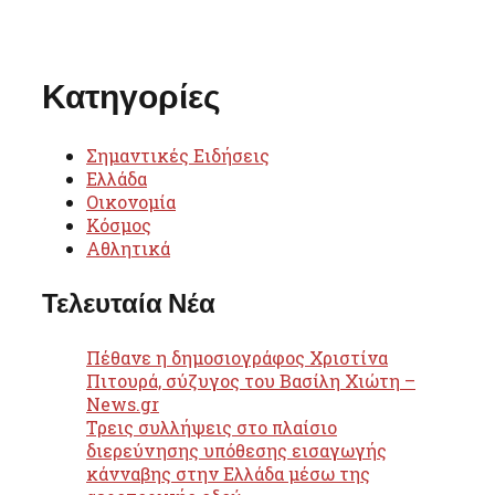
Κατηγορίες
Σημαντικές Ειδήσεις
Ελλάδα
Οικονομία
Κόσμος
Αθλητικά
Τελευταία Νέα
Πέθανε η δημοσιογράφος Χριστίνα
Πιτουρά, σύζυγος του Βασίλη Χιώτη –
News.gr
Τρεις συλλήψεις στο πλαίσιο
διερεύνησης υπόθεσης εισαγωγής
κάνναβης στην Ελλάδα μέσω της