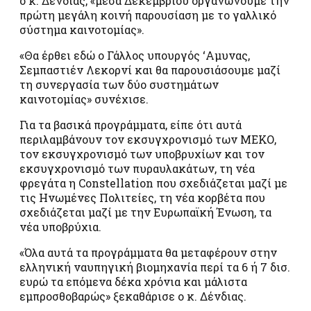
ο κ. Δένδιας, «μέσα Δεκεμβρίου οργανώνουμε την
πρώτη μεγάλη κοινή παρουσίαση με το γαλλικό
σύστημα καινοτομίας».
«Θα έρθει εδώ ο Γάλλος υπουργός ‘Αμυνας,
Σεμπαστιέν Λεκορνί και θα παρουσιάσουμε μαζί
τη συνεργασία των δύο συστημάτων
καινοτομίας» συνέχισε.
Για τα βασικά προγράμματα, είπε ότι αυτά
περιλαμβάνουν τον εκσυγχρονισμό των ΜΕΚΟ,
τον εκσυγχρονισμό των υποβρυχίων και τον
εκσυγχρονισμό των πυραυλακάτων, τη νέα
φρεγάτα η Constellation που σχεδιάζεται μαζί με
τις Ηνωμένες Πολιτείες, τη νέα κορβέτα που
σχεδιάζεται μαζί με την Ευρωπαϊκή Ένωση, τα
νέα υποβρύχια.
«Όλα αυτά τα προγράμματα θα μεταφέρουν στην
ελληνική ναυπηγική βιομηχανία περί τα 6 ή 7 δισ.
ευρώ τα επόμενα δέκα χρόνια και μάλιστα
εμπροσθοβαρώς» ξεκαθάρισε ο κ. Δένδιας.