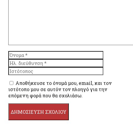
Όνομα
Ηλ.
διεύθυνση
Ιστότοπος
Αποθήκευσε το όνομά μου, email, και τον
ιστότοπο μου σε αυτόν τον πλοηγό για την
επόμενη φορά που θα σχολιάσω.