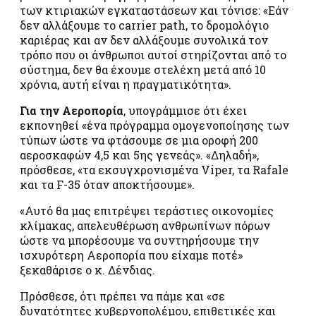
των κτιριακών εγκαταστάσεων και τόνισε: «Εάν
δεν αλλάξουμε το carrier path, το δρομολόγιο
καριέρας και αν δεν αλλάξουμε συνολικά τον
τρόπο που οι άνθρωποι αυτοί στηρίζονται από το
σύστημα, δεν θα έχουμε στελέχη μετά από 10
χρόνια, αυτή είναι η πραγματικότητα».
Για την Αεροπορία
, υπογράμμισε ότι έχει
εκπονηθεί «ένα πρόγραμμα ομογενοποίησης των
τύπων ώστε να φτάσουμε σε μια οροφή 200
αεροσκαφών 4,5 και 5ης γενεάς». «Δηλαδή»,
πρόσθεσε, «τα εκσυγχρονισμένα Viper, τα Rafale
και τα F-35 όταν αποκτήσουμε».
«Αυτό θα μας επιτρέψει τεράστιες οικονομίες
κλίμακας, απελευθέρωση ανθρωπίνων πόρων
ώστε να μπορέσουμε να συντηρήσουμε την
ισχυρότερη Αεροπορία που είχαμε ποτέ»
ξεκαθάρισε ο κ. Δένδιας.
Πρόσθεσε, ότι πρέπει να πάμε και «σε
δυνατότητες κυβερνοπολέμου, επιθετικές και