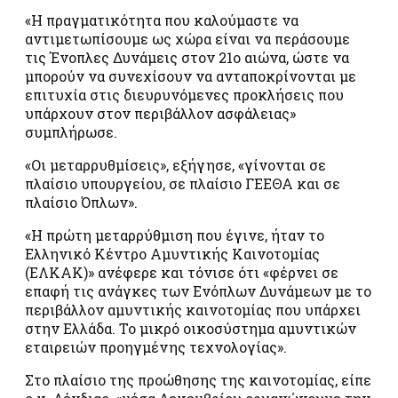
«Η πραγματικότητα που καλούμαστε να
αντιμετωπίσουμε ως χώρα είναι να περάσουμε
τις Ένοπλες Δυνάμεις στον 21ο αιώνα, ώστε να
μπορούν να συνεχίσουν να ανταποκρίνονται με
επιτυχία στις διευρυνόμενες προκλήσεις που
υπάρχουν στον περιβάλλον ασφάλειας»
συμπλήρωσε.
«Οι μεταρρυθμίσεις», εξήγησε, «γίνονται σε
πλαίσιο υπουργείου, σε πλαίσιο ΓΕΕΘΑ και σε
πλαίσιο Όπλων».
«Η πρώτη μεταρρύθμιση που έγινε, ήταν το
Ελληνικό Κέντρο Αμυντικής Καινοτομίας
(ΕΛΚΑΚ)» ανέφερε και τόνισε ότι «φέρνει σε
επαφή τις ανάγκες των Ενόπλων Δυνάμεων με το
περιβάλλον αμυντικής καινοτομίας που υπάρχει
στην Ελλάδα. Το μικρό οικοσύστημα αμυντικών
εταιρειών προηγμένης τεχνολογίας».
Στο πλαίσιο της προώθησης της καινοτομίας, είπε