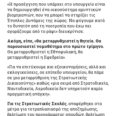
«Η προσέγγιση που υπάρχει στο υπουργείο είναι
να δημιουργηθεί ένα οικοσύστημα αμυντικών
βιομηχανιών, που να μπορεί να στηρίξει τις
Ένοπλες Δυνάμεις της χώρας. Να φύγουμε κατά
το δυνατόν από τη νοοτροπία που έχω πει
αγοράζουμε από το ράφι» διευκρίνισε.
Ακόμη, είπε, «θα μεταρρυθμιστεί η θητεία. Θα
παρουσιαστεί νομοθέτημα στο πρώτο τρίμηνο.
Θα μεταρρυθμιστεί η Εθνοφυλακή, θα
μεταρρυθμιστεί η Εφεδρεία».
«Για να επιτύχουμε και εξοικονομήσεις, αλλά και
εκλογικεύσεις, σε επίπεδο υπουργείου, θα πάμε
σε μια μεταρρύθμιση της Στρατιωτικής
Δικαιοσύνης» καθώς «μια σειρά από Στρατοδικεία,
Ναυτοδικεία, Αεροδικεία δεν υπηρετούν καμία
πραγματική ανάγκη».
Για τις Στρατιωτικές Σχολές
, αναφέρθηκε στα
μέτρα για τετραπλασιασμό της αποζημίωσης,
βελτίωση του προγράμματος σπουδών, βελτίωση