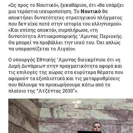
«Ως προς το Ναυτικό», ξεκαθάρισε, ότι «θα υπάρξει
μια τεράστια ισχυροποίηση. Το
Ναυτικό
θα
αποκτήσει δυνατότητες στρατηγικού πλήγματος
που δεν είχε ποτέ στην ιστορία του ελληνισμού».
«Και επίσης αποκτά», συμπλήρωσε, «τη
δυνατότητα Αντιαεροπορικής ‘Αμυνας Περιοχής.
Θα μπορεί να προβάλλει την ισχύ του. Όχι απλώς
να υπερασπίζεται το Αιγαίο».
Ο υπουργός Εθνικής ‘Αμυνας διευκρίνισε ότι «η
Δομή Δυνάμεων στην πραγματικότητα αφορά και
τις επιλογές της χώρας στα ευρύτερα θέματα που
αφορούν τα εξοπλιστικά και τις μεταρρυθμίσεις
που θέλουμε να προχωρήσουμε κάτω από το
πλαίσιο της “Ατζέντας 2030″».