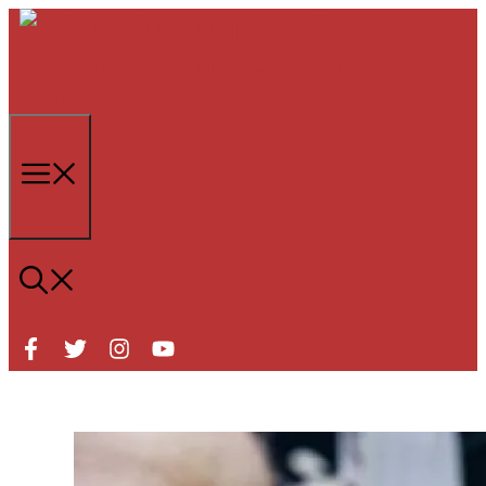
Μετάβαση
σε
περιεχόμενο
Μενού