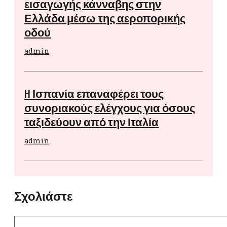
εισαγωγής κάνναβης στην
Ελλάδα μέσω της αεροπορικής
οδού
admin
H Ισπανία επαναφέρει τους
συνοριακούς ελέγχους για όσους
ταξιδεύουν από την Ιταλία
admin
Σχολιάστε
Σχόλιο