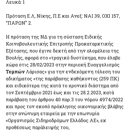
Λευκά: 1
Πρόταση Ε.Λ, Νίκης, Π.Ε και Ανεξ: ΝΑΙ 39, ΟΧΙ 157,
“ΠΑΡΩΝ” 2.
Η πρόταση της ΝΔ για τη σύσταση Ειδικής
Κοινοβουλευτικής Επιτροπής Προκαταρκτικής
Εξέτασης, που έγινε δεκτή από την ολομέλεια της
Βουλής, αφορά στο «τραγικό δυστύχημα, που έλαβε
χώρα στις 28/02/2023 στην περιοχή Ευαγγελισμός
Τεμπών
Λάρισας» για την ενδεχόμενη τέλεση του
αδικήματος «της παράβασης καθήκοντος (259 ΠΚ)
και ειδικότερα της κατά το χρονικό διάστημα από
τον Σεπτέμβριο 2021 έως και τις 28.2.2023, κατά
παράβαση του άρθρου 40 παρ.3 του νόμου 4974/2022
και προς τον σκοπό πρόκλησης οικονομικής βλάβης
στην ανώνυμη εταιρεία με την επωνυμία
«Οργανισμός Σιδηροδρόμων Ελλάδος ΑΕ», εκ
προθέσεως παράλειψής του,