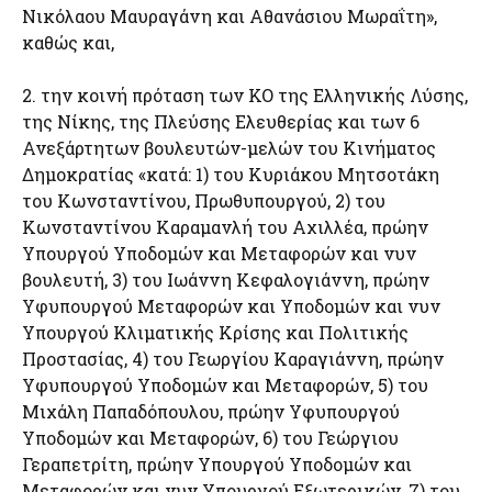
Νικόλαου Μαυραγάνη και Αθανάσιου Μωραΐτη»,
καθώς και,
2. την κοινή πρόταση των ΚΟ της Ελληνικής Λύσης,
της Νίκης, της Πλεύσης Ελευθερίας και των 6
Ανεξάρτητων βουλευτών-μελών του Κινήματος
Δημοκρατίας «κατά: 1) του Κυριάκου Μητσοτάκη
του Κωνσταντίνου, Πρωθυπουργού, 2) του
Κωνσταντίνου Καραμανλή του Αχιλλέα, πρώην
Υπουργού Υποδομών και Μεταφορών και νυν
βουλευτή, 3) του Ιωάννη Κεφαλογιάννη, πρώην
Υφυπουργού Μεταφορών και Υποδομών και νυν
Υπουργού Κλιματικής Κρίσης και Πολιτικής
Προστασίας, 4) του Γεωργίου Καραγιάννη, πρώην
Υφυπουργού Υποδομών και Μεταφορών, 5) του
Μιχάλη Παπαδόπουλου, πρώην Υφυπουργού
Υποδομών και Μεταφορών, 6) του Γεώργιου
Γεραπετρίτη, πρώην Υπουργού Υποδομών και
Μεταφορών και νυν Υπουργού Εξωτερικών, 7) του