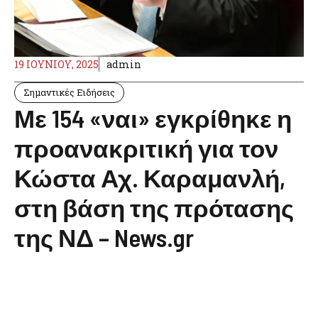
19 ΙΟΥΝΊΟΥ, 2025
admin
Σημαντικές Ειδήσεις
Με 154 «ναι» εγκρίθηκε η
προανακριτική για τον
Κώστα Αχ. Καραμανλή,
στη βάση της πρότασης
της ΝΔ – News.gr