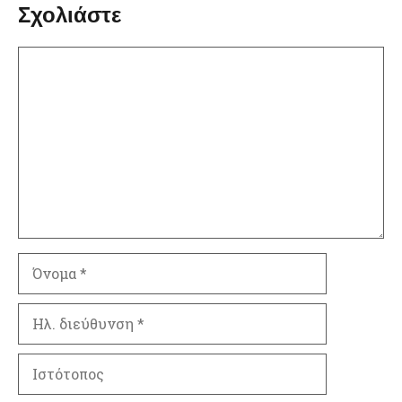
Σχολιάστε
Σχόλιο
Όνομα
Ηλ.
διεύθυνση
Ιστότοπος