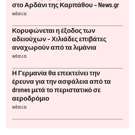
στο Αρδάνι της Καρπάθου – News.gr
admin
Κορυφώνεται η έξοδος των
αδειούχων – Χιλιάδες επιβάτες
αναχωρούν από τα λιμάνια
admin
Η Γερμανία θα επεκτείνει την
έρευνα για την ασφάλεια από τα
drones μετά το περιστατικό σε
αεροδρόμιο
admin