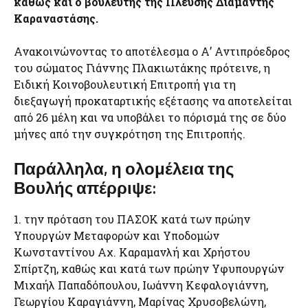
καθώς και ο βουλευτής της Πλεύσης Διαμαντής
Καραναστάσης.
Ανακοινώνοντας το αποτέλεσμα ο Α’ Αντιπρόεδρος
του σώματος Γιάννης Πλακιωτάκης πρότεινε, η
Ειδική Κοινοβουλευτική Επιτροπή για τη
διεξαγωγή προκαταρτικής εξέτασης να αποτελείται
από 26 μέλη και να υποβάλει το πόρισμά της σε δύο
μήνες από την συγκρότηση της Επιτροπής.
Παράλληλα, η ολομέλεια της
Βουλής απέρριψε:
1. την πρόταση του ΠΑΣΟΚ κατά των πρώην
Υπουργών Μεταφορών και Υποδομών
Κωνσταντίνου Αχ. Καραμανλή και Χρήστου
Σπίρτζη, καθώς και κατά των πρώην Υφυπουργών
Μιχαήλ Παπαδόπουλου, Ιωάννη Κεφαλογιάννη,
Γεωργίου Καραγιάννη, Μαρίνας Χρυσοβελώνη,