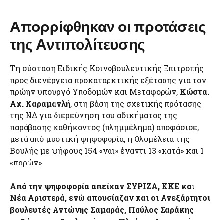
Απορρίφθηκαν οι προτάσεις
της Αντιπολίτευσης
Τη σύσταση Ειδικής Κοινοβουλευτικής Επιτροπής
προς διενέργεια προκαταρκτικής εξέτασης για τον
πρώην υπουργό Υποδομών και Μεταφορών,
Κώστα.
Αχ. Καραμανλή
, στη βάση της σχετικής πρότασης
της ΝΔ για διερεύνηση του αδικήματος της
παράβασης καθήκοντος (πλημμέλημα) αποφάσισε,
μετά από μυστική ψηφοφορία, η Ολομέλεια της
Βουλής με ψήφους 154 «ναι» έναντι 13 «κατά» και 1
«παρών».
Από την ψηφοφορία απείχαν ΣΥΡΙΖΑ, ΚΚΕ και
Νέα Αριστερά, ενώ απουσίαζαν και οι Ανεξάρτητοι
βουλευτές Αντώνης Σαμαράς, Παύλος Σαράκης