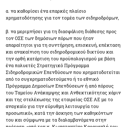
α. να καθορίσει ένα επαρκές πλαίσιο
χρηματοδότησης για τον τομέα των σιδηροδρόμων,
β. να μεριμνήσει για τη διασφάλιση διάθεσης προς
τον ΟΣΕ των δημόσιων πόρων που ήταν
απαραίτητοι για τη συντήρηση, επισκευή, επέκταση
και ανακαίνιση του σιδηροδρομικού δικτύου και
την ορθή κατάρτιση του προϋπολογισμού με βάση
ένα πολυετές Στρατηγικό Πρόγραμμα
Σιδηροδρομικών Επενδύσεων που χρηματοδοτείται
από το συγχρηματοδοτούμενο ή το εθνικό
Πρόγραμμα Δημοσίων Επενδύσεων ή από πόρους
του Ταμείου Ανάκαμψης και Ανθεκτικότητας χάριν
και της στελέχωσης της εταιρείας ΟΣΕ ΑΕ με το
αναγκαίο για την εύρυθμη λειτουργία του
προσωπικό», κατά την άσκηση των καθηκόντων
του και σύμφωνα με τα διαλαμβανόμενα στην
πρόταση, «από τον κ. Κωνσταντίνο Καραμανλή του