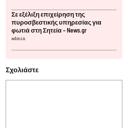
Σε εξέλιξη επιχείρηση της
πυροσβεστικής υπηρεσίας για
φωτιά στη Σητεία – News.gr
admin
Σχολιάστε
Σχόλιο