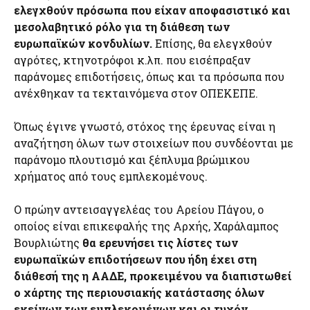
ελεγχθούν πρόσωπα που είχαν αποφασιστικό και
μεσολαβητικό ρόλο για τη διάθεση των
ευρωπαϊκών κονδυλίων.
Επίσης, θα ελεγχθούν
αγρότες, κτηνοτρόφοι κ.λπ. που εισέπραξαν
παράνομες επιδοτήσεις, όπως και τα πρόσωπα που
ανέχθηκαν τα τεκταινόμενα στον ΟΠΕΚΕΠΕ.
Όπως έγινε γνωστό, στόχος της έρευνας είναι η
αναζήτηση όλων των στοιχείων που συνδέονται με
παράνομο πλουτισμό και ξέπλυμα βρώμικου
χρήματος από τους εμπλεκομένους.
Ο πρώην αντεισαγγελέας του Αρείου Πάγου, ο
οποίος είναι επικεφαλής της Αρχής, Χαράλαμπος
Βουρλιώτης
θα ερευνήσει τις λίστες των
ευρωπαϊκών επιδοτήσεων που ήδη έχει στη
διάθεσή της η ΑΑΔΕ, προκειμένου να διαπιστωθεί
ο χάρτης της περιουσιακής κατάστασης όλων
εκείνων των εμπλεκομένων και οι τυχόν