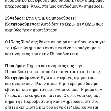
προσωπικό και εφόσον μας υποδείκνυαν διαδρομές,
μπορούσαμε. Άλλωστε μας συνδράμουν» σημείωσε.
Σύνεδρος
: Στις 6 μ.μ. θα μπορούσατε;
Κατηγορούμενος
: Αυτό δεν το ξέρω. Δεν ξέρω πώς
ακριβώς ήταν η κατάσταση.
Ο Ηλίας Ψινάκης δέχτηκε σειρά ερωτήσεων και για
το τηλεφώνημα που έκανε εκείνο το απόγευμα ο
αστυνομικός του στην Πυροσβεστική.
Πρόεδρος
: Πήρε ο αστυνομικός σας την
Πυροσβεστική και είπε ότι καίγεται το σπίτι σας;
Κατηγορούμενος
: Εγώ όταν έφυγα, άφησα τους
αστυνομικούς, όλους πίσω. Η μητέρα μου δεν με
έβρισκε και πήρε τον αστυνομικό μου. Η μαμά δεν
ήξερε, ότι είχε φωτιά παντού. Ο αστυνομικός μου
πήρε την Πυροσβεστική και ενημέρωσε, ότι στο
σπίτι έχει φωτιά και του λένε ότι “εδώ καίγεται