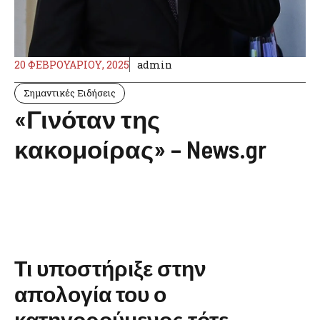
20 ΦΕΒΡΟΥΑΡΊΟΥ, 2025
admin
Σημαντικές Ειδήσεις
«Γινόταν της
κακομοίρας» – News.gr
Τι υποστήριξε στην
απολογία του ο
κατηγορούμενος τότε