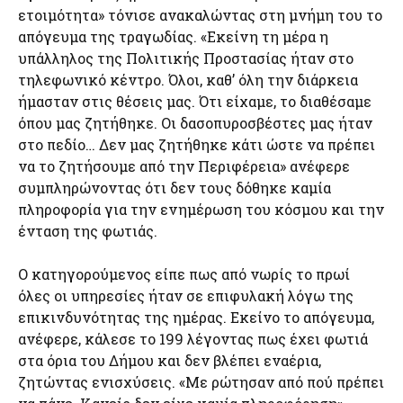
ετοιμότητα» τόνισε ανακαλώντας στη μνήμη του το
απόγευμα της τραγωδίας. «Εκείνη τη μέρα η
υπάλληλος της Πολιτικής Προστασίας ήταν στο
τηλεφωνικό κέντρο. Όλοι, καθ’ όλη την διάρκεια
ήμασταν στις θέσεις μας. Ότι είχαμε, το διαθέσαμε
όπου μας ζητήθηκε. Οι δασοπυροσβέστες μας ήταν
στο πεδίο… Δεν μας ζητήθηκε κάτι ώστε να πρέπει
να το ζητήσουμε από την Περιφέρεια» ανέφερε
συμπληρώνοντας ότι δεν τους δόθηκε καμία
πληροφορία για την ενημέρωση του κόσμου και την
ένταση της φωτιάς.
Ο κατηγορούμενος είπε πως από νωρίς το πρωί
όλες οι υπηρεσίες ήταν σε επιφυλακή λόγω της
επικινδυνότητας της ημέρας. Εκείνο το απόγευμα,
ανέφερε, κάλεσε το 199 λέγοντας πως έχει φωτιά
στα όρια του Δήμου και δεν βλέπει εναέρια,
ζητώντας ενισχύσεις. «Με ρώτησαν από πού πρέπει