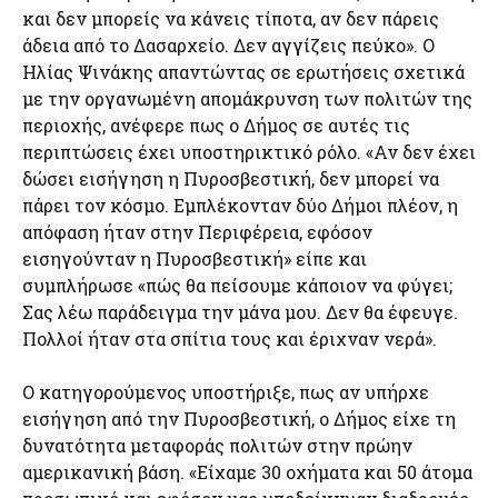
και δεν μπορείς να κάνεις τίποτα, αν δεν πάρεις
άδεια από το Δασαρχείο. Δεν αγγίζεις πεύκο». Ο
Ηλίας Ψινάκης απαντώντας σε ερωτήσεις σχετικά
με την οργανωμένη απομάκρυνση των πολιτών της
περιοχής, ανέφερε πως ο Δήμος σε αυτές τις
περιπτώσεις έχει υποστηρικτικό ρόλο. «Αν δεν έχει
δώσει εισήγηση η Πυροσβεστική, δεν μπορεί να
πάρει τον κόσμο. Εμπλέκονταν δύο Δήμοι πλέον, η
απόφαση ήταν στην Περιφέρεια, εφόσον
εισηγούνταν η Πυροσβεστική» είπε και
συμπλήρωσε «πώς θα πείσουμε κάποιον να φύγει;
Σας λέω παράδειγμα την μάνα μου. Δεν θα έφευγε.
Πολλοί ήταν στα σπίτια τους και έριχναν νερά».
Ο κατηγορούμενος υποστήριξε, πως αν υπήρχε
εισήγηση από την Πυροσβεστική, ο Δήμος είχε τη
δυνατότητα μεταφοράς πολιτών στην πρώην
αμερικανική βάση. «Είχαμε 30 οχήματα και 50 άτομα