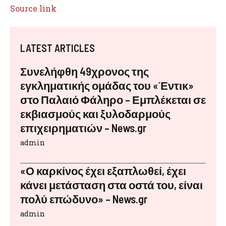
Source link
LATEST ARTICLES
Συνελήφθη 49χρονος της
εγκληματικής ομάδας του «Έντικ»
στο Παλαιό Φάληρο – Εμπλέκεται σε
εκβιασμούς και ξυλοδαρμούς
επιχειρηματιών – News.gr
admin
«Ο καρκίνος έχει εξαπλωθεί, έχει
κάνει μετάσταση στα οστά του, είναι
πολύ επώδυνο» – News.gr
admin