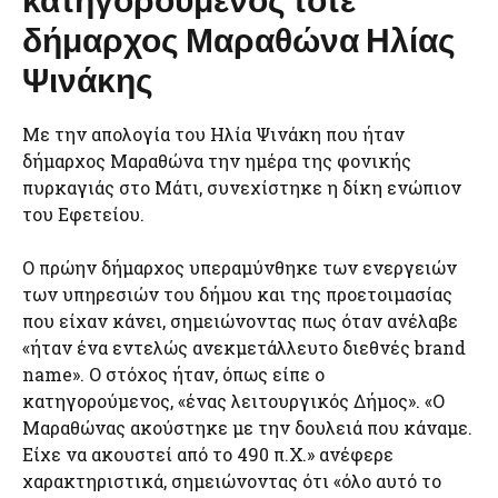
δήμαρχος Μαραθώνα Ηλίας
Ψινάκης
Με την απολογία του Ηλία Ψινάκη που ήταν
δήμαρχος Μαραθώνα την ημέρα της φονικής
πυρκαγιάς στο Μάτι, συνεχίστηκε η δίκη ενώπιον
του Εφετείου.
Ο πρώην δήμαρχος υπεραμύνθηκε των ενεργειών
των υπηρεσιών του δήμου και της προετοιμασίας
που είχαν κάνει, σημειώνοντας πως όταν ανέλαβε
«ήταν ένα εντελώς ανεκμετάλλευτο διεθνές brand
name». Ο στόχος ήταν, όπως είπε ο
κατηγορούμενος, «ένας λειτουργικός Δήμος». «Ο
Μαραθώνας ακούστηκε με την δουλειά που κάναμε.
Είχε να ακουστεί από το 490 π.Χ.» ανέφερε
χαρακτηριστικά, σημειώνοντας ότι «όλο αυτό το