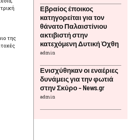
έδια,
Εβραίος έποικος
ντρική
κατηγορείται για τον
θάνατο Παλαιστίνιου
ακτιβιστή στην
ιο της
κατεχόμενη Δυτική Όχθη
ετοχές
admin
Ενισχύθηκαν οι εναέριες
δυνάμεις για την φωτιά
στην Σκύρο – News.gr
admin