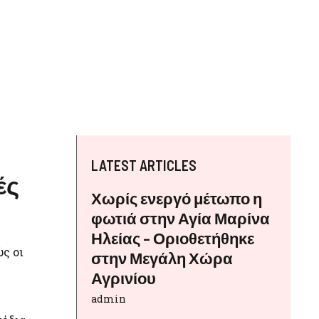
LATEST ARTICLES
ές
Χωρίς ενεργό μέτωπο η
φωτιά στην Αγία Μαρίνα
Ηλείας – Οριοθετήθηκε
ς οι
στην Μεγάλη Χώρα
Αγρινίου
admin