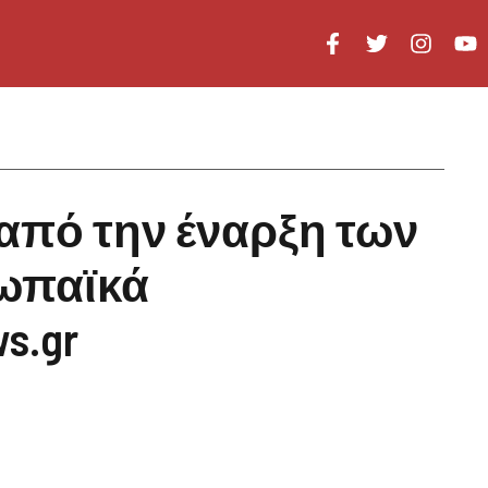
από την έναρξη των
ωπαϊκά
s.gr