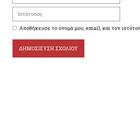
διεύθυνση
Ιστότοπος
Αποθήκευσε το όνομά μου, email, και τον ιστότο