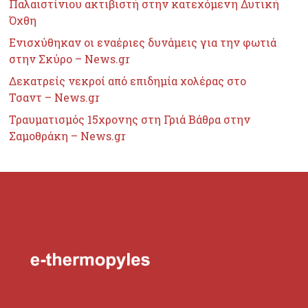
Παλαιστίνιου ακτιβιστή στην κατεχόμενη Δυτική
Όχθη
Ενισχύθηκαν οι εναέριες δυνάμεις για την φωτιά
στην Σκύρο – News.gr
Δεκατρείς νεκροί από επιδημία χολέρας στο
Τσαντ – News.gr
Τραυματισμός 15χρονης στη Γριά Βάθρα στην
Σαμοθράκη – News.gr