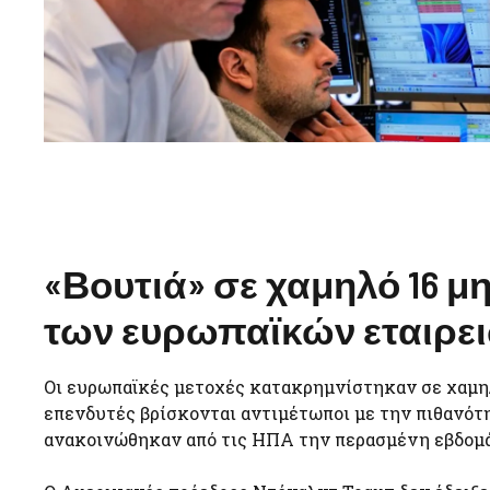
«Βουτιά» σε χαμηλό 16 μ
των ευρωπαϊκών εταιρε
Οι ευρωπαϊκές μετοχές κατακρημνίστηκαν σε χαμη
επενδυτές βρίσκονται αντιμέτωποι με την πιθανότ
ανακοινώθηκαν από τις ΗΠΑ την περασμένη εβδομά