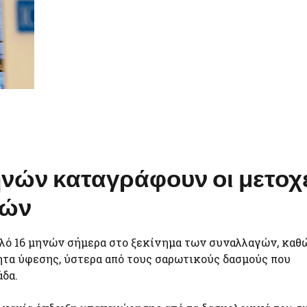
ηνών καταγράφουν οι μετοχ
ιών
λό 16 μηνών σήμερα στο ξεκίνημα των συναλλαγών, καθώ
ητα ύφεσης, ύστερα από τους σαρωτικούς δασμούς που
δα.