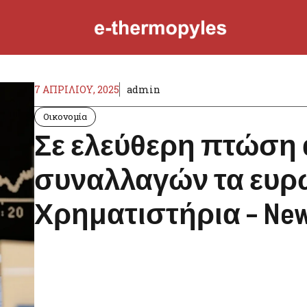
7 ΑΠΡΙΛΊΟΥ, 2025
admin
Οικονομία
Σε ελεύθερη πτώση 
συναλλαγών τα ευρ
Χρηματιστήρια – New