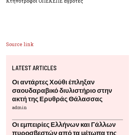
Κτηνοτρόφοι ΟΠΕΚΕΠΕ αγρότες
Source link
LATEST ARTICLES
Οι αντάρτες Χούθι έπληξαν
σαουδαραβικό διυλιστήριο στην
ακτή της Ερυθράς Θάλασσας
admin
Οι εμπειρίες Ελλήνων και Γάλλων
πυροσβεστών από τα μέτωπα της