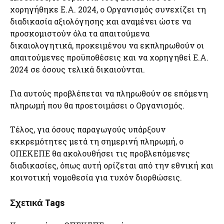
χορηγήθηκε Ε.Α. 2024, ο Οργανισμός συνεχίζει τη
διαδικασία αξιολόγησης και αναμένει ώστε να
προσκομιστούν όλα τα απαιτούμενα
δικαιολογητικά, προκειμένου να εκπληρωθούν οι
απαιτούμενες προϋποθέσεις και να χορηγηθεί Ε.Α.
2024 σε όσους τελικά δικαιούνται.
Για αυτούς προβλέπεται να πληρωθούν σε επόμενη
πληρωμή που θα προετοιμάσει ο Οργανισμός.
Τέλος, για όσους παραγωγούς υπάρξουν
εκκρεμότητες μετά τη σημερινή πληρωμή, ο
ΟΠΕΚΕΠΕ θα ακολουθήσει τις προβλεπόμενες
διαδικασίες, όπως αυτή ορίζεται από την εθνική και
κοινοτική νομοθεσία για τυχόν διορθώσεις.
Σχετικά Tags