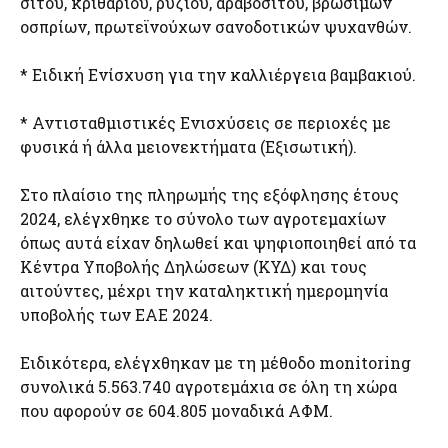
σίτου, κριθαριού, ρυζιού, αραβόσιτου, βρώσιμων
οσπρίων, πρωτεϊνούχων σανοδοτικών ψυχανθών.
* Ειδική Ενίσχυση για την καλλιέργεια βαμβακιού.
* Αντισταθμιστικές Ενισχύσεις σε περιοχές με
φυσικά ή άλλα μειονεκτήματα (Εξισωτική).
Στο πλαίσιο της πληρωμής της εξόφλησης έτους
2024, ελέγχθηκε το σύνολο των αγροτεμαχίων
όπως αυτά είχαν δηλωθεί και ψηφιοποιηθεί από τα
Κέντρα Υποβολής Δηλώσεων (ΚΥΔ) και τους
αιτούντες, μέχρι την καταληκτική ημερομηνία
υποβολής των ΕΑΕ 2024.
Ειδικότερα, ελέγχθηκαν με τη μέθοδο monitoring
συνολικά 5.563.740 αγροτεμάχια σε όλη τη χώρα
που αφορούν σε 604.805 μοναδικά ΑΦΜ.