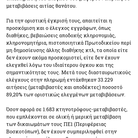
μεταβιβάσεις αιτίας θανάτου.
Για την οριστική έγκρισή τους, απαιτείται η
προσκόμιση και ο έλεγχος εγγράφων, όπως
διαθήκες, βεβαιώσεις αποδοχής κληρονομιάς,
κληρονομητήρια, πιστοποιητικά Πρωτοδικείου περί
μη δημοσίευσης άλλης διαθήκης κτλ, τα οποία είτε
δεν έχουν ακόμα προσκομιστεί, είτε δεν έχουν
ελεγχθεί λόγω του ιδιαίτερου όγκου και της
σημαντικότητας τους. Μετά τους διασταυρωτικούς
ελέγχους στην πληρωμή εντάχθηκαν 33.229
αιτήσεις (μεταβιβαστές και αποδέκτες) ποσοστό
89,20% των οριστικώς ελεγμένων μεταβιβάσεων.
Όσον αφορά σε 1.683 κτηνοτρόφους-μεταβιβαστές,
που εμπλέκονται σε ολική ή μερική μεταβίβαση
των δικαιωμάτων τους ΠΕ1 (Περιφέρειας
Βοσκοτόπων), δεν έχουν συμπεριληφθεί στην