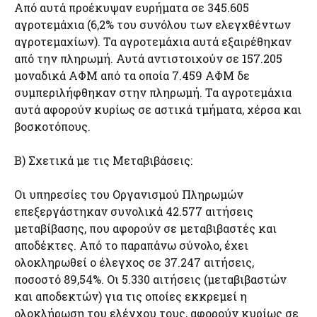
Από αυτά προέκυψαν ευρήματα σε 345.605
αγροτεμάχια (6,2% του συνόλου των ελεγχθέντων
αγροτεμαχίων). Τα αγροτεμάχια αυτά εξαιρέθηκαν
από την πληρωμή. Αυτά αντιστοιχούν σε 157.205
μοναδικά ΑΦΜ από τα οποία 7.459 ΑΦΜ δε
συμπεριλήφθηκαν στην πληρωμή. Τα αγροτεμάχια
αυτά αφορούν κυρίως σε αστικά τμήματα, χέρσα και
βοσκοτόπους.
B) Σχετικά με τις Μεταβιβάσεις:
Οι υπηρεσίες του Οργανισμού Πληρωμών
επεξεργάστηκαν συνολικά 42.577 αιτήσεις
μεταβίβασης, που αφορούν σε μεταβιβαστές και
αποδέκτες. Από το παραπάνω σύνολο, έχει
ολοκληρωθεί ο έλεγχος σε 37.247 αιτήσεις,
ποσοστό 89,54%. Οι 5.330 αιτήσεις (μεταβιβαστών
και αποδεκτών) για τις οποίες εκκρεμεί η
ολοκλήρωση του ελέγχου τους, αφορούν κυρίως σε