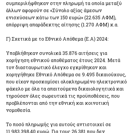
συμπεριλήφθηκαν στην πληρωμή τα οποία μεταξύ
άλλων αφορούν σε «Σύνολο αξίας άμεσων
ενισχύσεων κάτω των 150 ευρώ» (22.635 ΑΦΜ),
απόρριψη απαράδεκτης αίτησης (1.270 ΑΦΜ) κ.α.
Γ) Σχετικά με το Εθνικό Απόθεμα (Ε.Α) 2024:
Υποβλήθηκαν συνολικά 35.876 αιτήσεις για
χορήγηση εθνικού αποθέματος έτους 2024. Μετά
τον διασταυρωτικό έλεγχο εγκρίθηκαν και
χορηγήθηκε Εθνικό Απόθεμα σε 9.495 δικαιούχους,
που είχαν προσκομίσει ολοκληρωμένο ηλεκτρονικό
φάκελο με όλα τα απαιτούμενα δικαιολογητικά και
τηρούσαν όλες σωρευτικά τις προϋποθέσεις, που
προβλέπονται από την εθνική και κοινοτική
νομοθεσία.
Το ποσό πληρωμής για αυτούς αντιστοιχεί σε
11.983.398,40 ευρώ. Για τους 26.381 που δεν