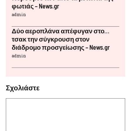
φωτιάς – News.gr
admin
Δύο αεροπλάνα απέφυγαν στο…
τσακ την σύγκρουση στον
διάδρομο προσγείωσης – News.gr
admin
Σχολιάστε
Σχόλιο