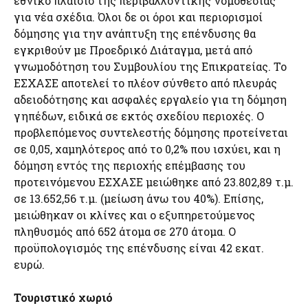
εθνικό πλαίσιο της περιβαλλοντικής νομοθεσίας
για νέα σχέδια. Όλοι δε οι όροι και περιορισμοί
δόμησης για την ανάπτυξη της επένδυσης θα
εγκριθούν με Προεδρικό Διάταγμα, μετά από
γνωμοδότηση του Συμβουλίου της Επικρατείας. Το
ΕΣΧΑΣΕ αποτελεί το πλέον σύνθετο από πλευράς
αδειοδότησης και ασφαλές εργαλείο για τη δόμηση
γηπέδων, ειδικά σε εκτός σχεδίου περιοχές. Ο
προβλεπόμενος συντελεστής δόμησης προτείνεται
σε 0,05, χαμηλότερος από το 0,2% που ισχύει, και η
δόμηση εντός της περιοχής επέμβασης του
προτεινόμενου ΕΣΧΑΣΕ μειώθηκε από 23.802,89 τ.μ.
σε 13.652,56 τ.μ. (μείωση άνω του 40%). Επίσης,
μειώθηκαν οι κλίνες και ο εξυπηρετούμενος
πληθυσμός από 652 άτομα σε 270 άτομα. Ο
προϋπολογισμός της επένδυσης είναι 42 εκατ.
ευρώ.
Τουριστικό χωριό