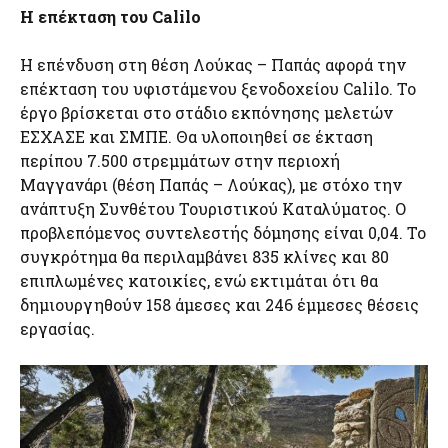
Η επέκταση του Calilo
Η επένδυση στη θέση Λούκας – Παπάς αφορά την
επέκταση του υφιστάμενου ξενοδοχείου Calilo. Το
έργο βρίσκεται στο στάδιο εκπόνησης μελετών
ΕΣΧΑΣΕ και ΣΜΠΕ. Θα υλοποιηθεί σε έκταση
περίπου 7.500 στρεμμάτων στην περιοχή
Μαγγανάρι (θέση Παπάς – Λούκας), με στόχο την
ανάπτυξη Συνθέτου Τουριστικού Καταλύματος. Ο
προβλεπόμενος συντελεστής δόμησης είναι 0,04. Το
συγκρότημα θα περιλαμβάνει 835 κλίνες και 80
επιπλωμένες κατοικίες, ενώ εκτιμάται ότι θα
δημιουργηθούν 158 άμεσες και 246 έμμεσες θέσεις
εργασίας.