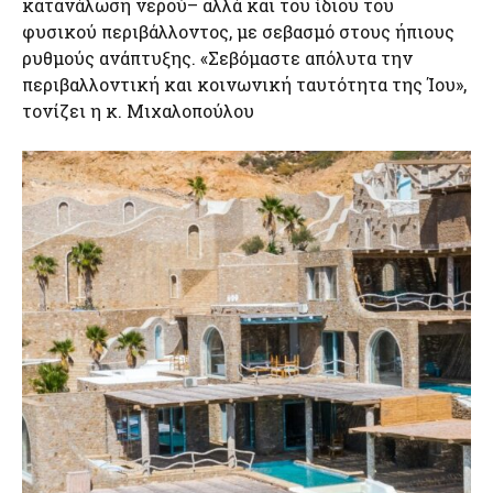
κατανάλωση νερού– αλλά και του ίδιου του
φυσικού περιβάλλοντος, με σεβασμό στους ήπιους
ρυθμούς ανάπτυξης. «Σεβόμαστε απόλυτα την
περιβαλλοντική και κοινωνική ταυτότητα της Ίου»,
τονίζει η κ. Μιχαλοπούλου