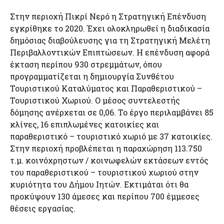
Στην περιοχή Πικρί Νερό η Στρατηγική Επένδυση
εγκρίθηκε το 2020. Έχει ολοκληρωθεί η διαδικασία
δημόσιας διαβούλευσης για τη Στρατηγική Μελέτη
Περιβαλλοντικών Επιπτώσεων. Η επένδυση αφορά
έκταση περίπου 930 στρεμμάτων, όπου
προγραμματίζεται η δημιουργία Συνθέτου
Τουριστικού Καταλύματος και Παραθεριστικού –
Τουριστικού Χωριού. Ο μέσος συντελεστής
δόμησης ανέρχεται σε 0,06. Το έργο περιλαμβάνει 85
κλίνες, 16 επιπλωμένες κατοικίες και
παραθεριστικό – τουριστικό χωριό με 37 κατοικίες.
Στην περιοχή προβλέπεται η παραχώρηση 113.750
τ.μ. κοινόχρηστων / κοινωφελών εκτάσεων εντός
του παραθεριστικού – τουριστικού χωριού στην
κυριότητα του Δήμου Ιητών. Εκτιμάται ότι θα
προκύψουν 130 άμεσες και περίπου 700 έμμεσες
θέσεις εργασίας.