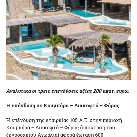
Αναλυτικά οι τρεις επενδύσεις αξίας 200 εκατ. ευρώ.
Η επένδυση σε Κουμπάρα – Διακοφτό – Φάρος
Η επένδυση της εταιρείας 105 Α.Ε. στην περιοχή
Κουμπάρα – Διακοφτό – Φάρος (επέκταση του
ξενοδοχείου Αγκαλιά) αφορά έκταση 600