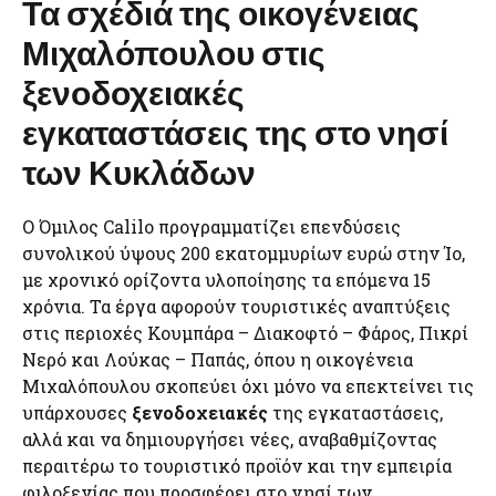
Τα σχέδιά της οικογένειας
Μιχαλόπουλου στις
ξενοδοχειακές
εγκαταστάσεις της στο νησί
των Κυκλάδων
Ο Όμιλος Calilo προγραμματίζει επενδύσεις
συνολικού ύψους 200 εκατομμυρίων ευρώ στην Ίο,
με χρονικό ορίζοντα υλοποίησης τα επόμενα 15
χρόνια. Τα έργα αφορούν τουριστικές αναπτύξεις
στις περιοχές Κουμπάρα – Διακοφτό – Φάρος, Πικρί
Νερό και Λούκας – Παπάς, όπου η οικογένεια
Μιχαλόπουλου σκοπεύει όχι μόνο να επεκτείνει τις
υπάρχουσες
ξενοδοχειακές
της εγκαταστάσεις,
αλλά και να δημιουργήσει νέες, αναβαθμίζοντας
περαιτέρω το τουριστικό προϊόν και την εμπειρία
φιλοξενίας που προσφέρει στο νησί των