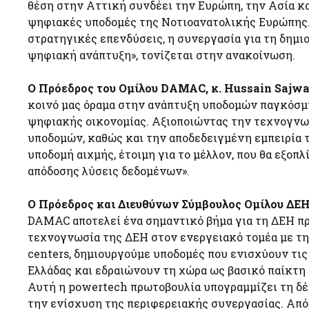
θέση στην Αττική συνδέει την Ευρώπη, την Ασία κ
ψηφιακές υποδομές της Νοτιοανατολικής Ευρώπης.
στρατηγικές επενδύσεις, η συνεργασία για τη δημι
ψηφιακή ανάπτυξη», τονίζεται στην ανακοίνωση.
Ο Πρόεδρος του Ομίλου DAMAC, κ. Hussain Sajwa
κοινό μας όραμα στην ανάπτυξη υποδομών παγκόσμ
ψηφιακής οικονομίας. Αξιοποιώντας την τεχνογνω
υποδομών, καθώς και την αποδεδειγμένη εμπειρία 
υποδομή αιχμής, έτοιμη για το μέλλον, που θα εξοπλ
απόδοσης λύσεις δεδομένων».
Ο Πρόεδρος και Διευθύνων Σύμβουλος Ομίλου ΔΕΗ,
DAMAC αποτελεί ένα σημαντικό βήμα για τη ΔΕΗ πρ
τεχνογνωσία της ΔΕΗ στον ενεργειακό τομέα με τ
centers, δημιουργούμε υποδομές που ενισχύουν τι
Ελλάδας και εδραιώνουν τη χώρα ως βασικό παίκτ
Αυτή η powertech πρωτοβουλία υπογραμμίζει τη δέ
την ενίσχυση της περιφερειακής συνεργασίας. Από