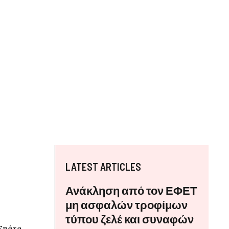
LATEST ARTICLES
Ανάκληση από τον ΕΦΕΤ
μη ασφαλών τροφίμων
τύπου ζελέ και συναφών
Σπάτα