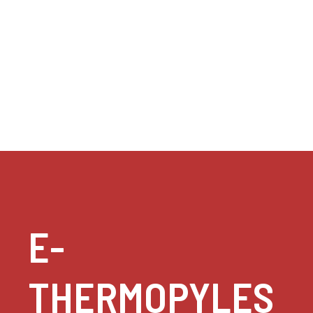
E-
THERMOPYLES