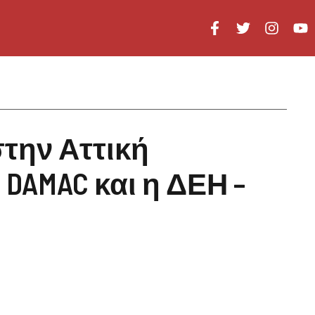
 στην Αττική
DAMAC και η ΔΕΗ –