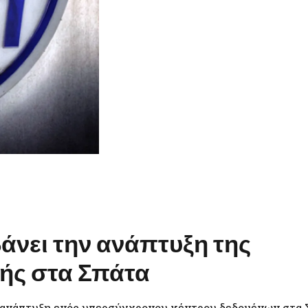
μβάνει την ανάπτυξη της
ής στα Σπάτα
ην ανάπτυξη ενός υπερσύγχρονου κέντρου δεδομένων στα 