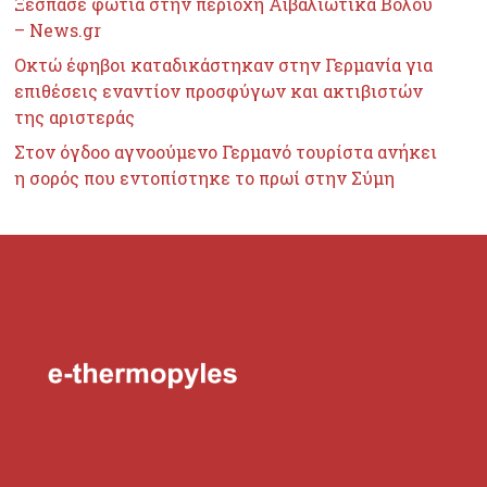
Ξέσπασε φωτιά στην περιοχή Αϊβαλιώτικα Βόλου
– News.gr
Οκτώ έφηβοι καταδικάστηκαν στην Γερμανία για
επιθέσεις εναντίον προσφύγων και ακτιβιστών
της αριστεράς
Στον όγδοο αγνοούμενο Γερμανό τουρίστα ανήκει
η σορός που εντοπίστηκε το πρωί στην Σύμη