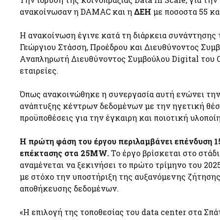
ανακοίνωσαν η DAMAC και η
ΔΕΗ
με ποσοστα 55 κα
Η ανακοίνωση έγινε κατά τη διάρκεια συνάντησης τ
Γεώργιου Στάσση, Προέδρου και Διευθύνοντος Συμβ
Αναπληρωτή Διευθύνοντος Συμβούλου Digital του 
εταιρείες.
Όπως ανακοινώθηκε η συνεργασία αυτή ενώνει την 
ανάπτυξης κέντρων δεδομένων με την ηγετική θέση
προϋποθέσεις για την έγκαιρη και ποιοτική υλοποί
Η πρώτη φάση του έργου περιλαμβάνει επένδυση 1
επέκτασης στα 25MW.
Το έργο βρίσκεται στο στάδ
αναμένεται να ξεκινήσει το πρώτο τρίμηνο του 202
με στόχο την υποστήριξη της αυξανόμενης ζήτησης
αποθήκευσης δεδομένων.
«Η επιλογή της τοποθεσίας του data center στα Σ