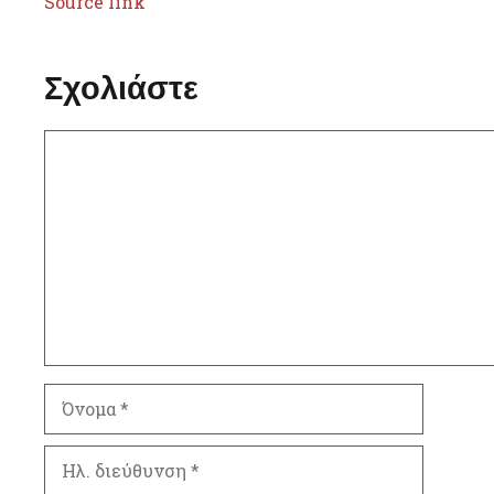
Source link
Σχολιάστε
Σχόλιο
Όνομα
Ηλ.
διεύθυνση