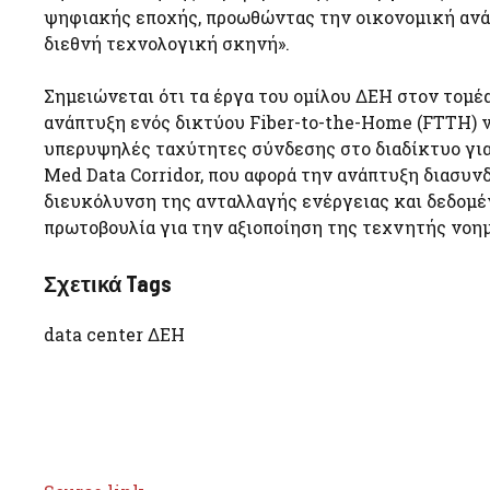
ψηφιακής εποχής, προωθώντας την οικονομική ανάπ
διεθνή τεχνολογική σκηνή».
Σημειώνεται ότι τα έργα του ομίλου ΔΕΗ στον τομ
ανάπτυξη ενός δικτύου Fiber-to-the-Home (FTTH) ν
υπερυψηλές ταχύτητες σύνδεσης στο διαδίκτυο για 
Med Data Corridor, που αφορά την ανάπτυξη διασυ
διευκόλυνση της ανταλλαγής ενέργειας και δεδομέ
πρωτοβουλία για την αξιοποίηση της τεχνητής νοημ
Σχετικά Tags
data center ΔΕΗ