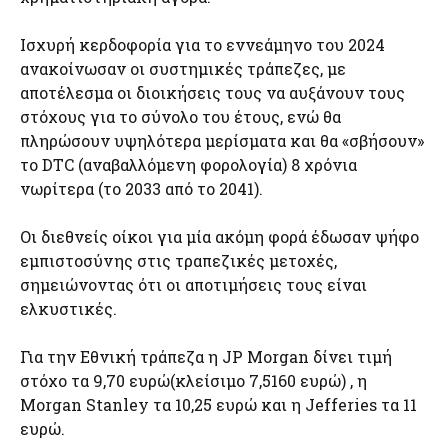
Ισχυρή κερδοφορία για το εννεάμηνο του 2024
ανακοίνωσαν οι συστημικές τράπεζες, με
αποτέλεσμα οι διοικήσεις τους να αυξάνουν τους
στόχους για το σύνολο του έτους, ενώ θα
πληρώσουν υψηλότερα μερίσματα και θα «σβήσουν»
το DTC (αναβαλλόμενη φορολογία) 8 χρόνια
νωρίτερα (το 2033 από το 2041).
Οι διεθνείς οίκοι για μία ακόμη φορά έδωσαν ψήφο
εμπιστοσύνης στις τραπεζικές μετοχές,
σημειώνοντας ότι οι αποτιμήσεις τους είναι
ελκυστικές.
Για την Εθνική τράπεζα η JP Morgan δίνει τιμή
στόχο τα 9,70 ευρώ(κλείσιμο 7,5160 ευρώ) , η
Morgan Stanley τα 10,25 ευρώ και η Jefferies τα 11
ευρώ.