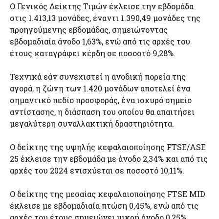
O Γενικός Δείκτης Τιμών έκλεισε την εβδομάδα
στις 1.413,13 μονάδες, έναντι 1.390,49 μονάδες της
προηγούμενης εβδομάδας, σημειώνοντας
εβδομαδιαία άνοδο 1,63%, ενώ από τις αρχές του
έτους καταγράφει κέρδη σε ποσοστό 9,28%.
Τεχνικά εάν συνεχιστεί η ανοδική πορεία της
αγορά, η ζώνη των 1.420 μονάδων αποτελεί ένα
σημαντικό πεδίο προσφοράς, ένα ισχυρό σημείο
αντίστασης, η διάσπαση του οποίου θα απαιτήσει
μεγαλύτερη συναλλακτική δραστηριότητα.
Ο δείκτης της υψηλής κεφαλαιοποίησης FTSE/ASE
25 έκλεισε την εβδομάδα με άνοδο 2,34% και από τις
αρχές του 2024 ενισχύεται σε ποσοστό 10,11%.
Ο δείκτης της μεσαίας κεφαλαιοποίησης FTSE MID
έκλεισε με εβδομαδιαία πτώση 0,45%, ενώ από τις
αρχές του έτους σημειώνει μικρή άνοδο 0,25%.