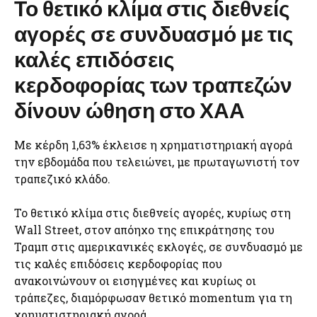
Το θετικό κλίμα στις διεθνείς
αγορές σε συνδυασμό με τις
καλές επιδόσεις
κερδοφορίας των τραπεζών
δίνουν ώθηση στο ΧΑΑ
Με κέρδη 1,63% έκλεισε η χρηματιστηριακή αγορά
την εβδομάδα που τελειώνει, με πρωταγωνιστή τον
τραπεζικό κλάδο.
Το θετικό κλίμα στις διεθνείς αγορές, κυρίως στη
Wall Street, στον απόηχο της επικράτησης του
Τραμπ στις αμερικανικές εκλογές, σε συνδυασμό με
τις καλές επιδόσεις κερδοφορίας που
ανακοινώνουν οι εισηγμένες και κυρίως οι
τράπεζες, διαμόρφωσαν θετικό momentum για τη
χρηματιστηριακή αγορά.