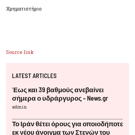
Χρηματιστήριο
Source link
LATEST ARTICLES
Έως και 39 βαθμούς ανεβαίνει
σήμερα ο υδράργυρος – News.gr
admin
Το Ιράν θέτει όρους για οποιοδήποτε
εκ νέου άνοιγμα των Στενών του