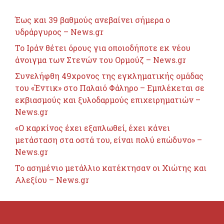
Έως και 39 βαθμούς ανεβαίνει σήμερα ο
υδράργυρος – News.gr
Το Ιράν θέτει όρους για οποιοδήποτε εκ νέου
άνοιγμα των Στενών του Ορμούζ – News.gr
Συνελήφθη 49χρονος της εγκληματικής ομάδας
του «Έντικ» στο Παλαιό Φάληρο – Εμπλέκεται σε
εκβιασμούς και ξυλοδαρμούς επιχειρηματιών –
News.gr
«Ο καρκίνος έχει εξαπλωθεί, έχει κάνει
μετάσταση στα οστά του, είναι πολύ επώδυνο» –
News.gr
Το ασημένιο μετάλλιο κατέκτησαν οι Χιώτης και
Αλεξίου – News.gr