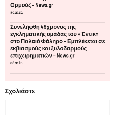
Ορμούζ – News.gr
admin
Συνελήφθη 49χρονος της
εγκληματικής ομάδας του «Έντικ»
στο Παλαιό Φάληρο – Εμπλέκεται σε
εκβιασμούς και ξυλοδαρμούς
επιχειρηματιών – News.gr
admin
Σχολιάστε
Σχόλιο