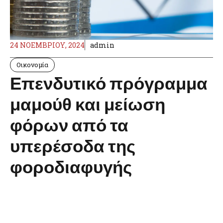
24 ΝΟΕΜΒΡΊΟΥ, 2024
admin
Οικονομία
Επενδυτικό πρόγραμμα
μαμούθ και μείωση
φόρων από τα
υπερέσοδα της
φοροδιαφυγής