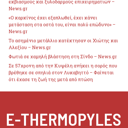
εκβιασμούς και ξυλοδαρμούς επιχειρηματιών –
News.gr
«Ο καρκίνος έχει εξαπλωθεί, έχει κάνει
μετάσταση στα οστά του, είναι πολύ επώδυνο» –
News.gr
Το ασημένιο μετάλλιο κατέκτησαν οι Χιώτης και
Αλεξίου – News.gr
Φωτιά σε χαμηλή βλάστηση στη Σίνδο – News.gr
Σε 57χρονη από την Κυψέλη ανήκει η σορός που
βρέθηκε σε σπηλιά στον Λυκαβηττό – Φαίνεται
ότι έχασε τη ζωή της μετά από πτώση
E-THERMOPYLES