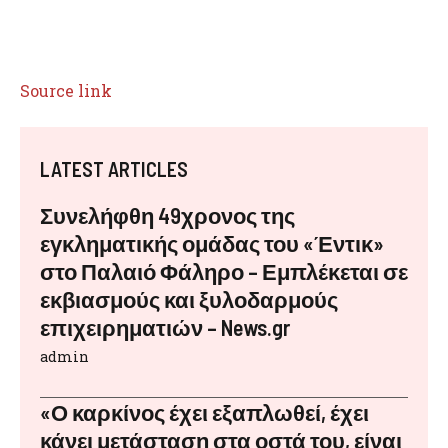
Source link
LATEST ARTICLES
Συνελήφθη 49χρονος της
εγκληματικής ομάδας του «Έντικ»
στο Παλαιό Φάληρο – Εμπλέκεται σε
εκβιασμούς και ξυλοδαρμούς
επιχειρηματιών – News.gr
admin
«Ο καρκίνος έχει εξαπλωθεί, έχει
κάνει μετάσταση στα οστά του, είναι