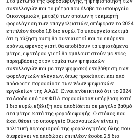
Στο μέτωπο της φοροδιαφυγής, η ψηφιοποίηση των
συναλλαγών και τα μέτρα που έλαβε το υπουργείο
Οικονομικών, μεταξύ των οποίων η τεκμαρτή
φορολόγηση των επαγγελματιών, απέφεραν το 2024
επιπλέον έσοδα 1,8 δισ ευρώ. Το υπουργείο εκτιμά
ότι η αύξηση αυτή θα συνεχιστεί και τα επόμενα
χρόνια, αφενός γιατί θα αποδίδουν τα υφιστάμενα
μέτρα, αφετέρου γιατί θα εμπλουτιστούν με νέες
παρεμβάσεις στον τομέα των ψηφιακών
συναλλαγών και με την ψηφιακή αναβάθμιση των
φορολογικών ελέγχων, όπως προκύπτει και από
πρόσφατη παρουσίαση των νέων ψηφιακών
εργαλείων της ΑΑΔΕ. Είναι ενδεικτικό ότι το 2024
τα έσοδα από τον ΦΠΑ παρουσίασαν υπέρβαση κατά
1 δισ ευρώ, εξέλιξη που αποδίδεται σε μεγάλο βαθμό
στα μέτρα κατά της φοροδιαφυγής. Ο στόχος που
έχει θέσει το υπουργείο Οικονομικών είναι η
πολιτική περιορισμού της φορολογητέας ύλης που
διαφεύγει να αποδώσει επιπλέον έσοδα 2,5 δισ.