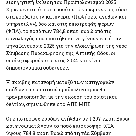
εισηγητική έκθεση του Προϋπολογισμού 2025.
Σημειώνεται ότι στο ποσό αυτό εμπεριέχεται, τόσο
στα έσοδα (στην κατηγορία «Πωλήσεις αγαθών και
υπηρεσιών»), όσο και στις επιστροφές φόρων
(ΦΠΑ), το ποσό των 784,8 εκατ. ευρώ από τις
συναλλαγές που απαιτήθηκε να γίνουν κατά τον
μήνα Ιανουάριο 2025 για την ολοκλήρωση της νέας
Σύμβασης Παραχώρησης της Αττικής Οδού, οι
οποίες αφορούν στο έτος 2024 και είναι
δημοσιονομικά ουδέτερες.
Η ακριβής κατανομή μεταξύ των κατηγοριών
εσόδων του κρατικού προϋπολογισμού θα
πραγματοποιηθεί με την έκδοση του οριστικού
δελτίου, σημειώθηκε στο ΑΠΕ ΜΠΕ.
Οι επιστροφές εσόδων ανήλθαν σε 1.207 εκατ. Ευρώ
και ενσωματώνουν το ποσό επιστροφής ΦΠΑ
ύψους 784,8 εκατ. Ευρώ από τη νέα Σύμβαση