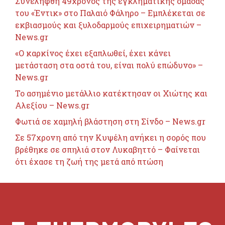
Συνελήφθη 49χρονος της εγκληματικής ομάδας
του «Έντικ» στο Παλαιό Φάληρο – Εμπλέκεται σε
εκβιασμούς και ξυλοδαρμούς επιχειρηματιών –
News.gr
«Ο καρκίνος έχει εξαπλωθεί, έχει κάνει
μετάσταση στα οστά του, είναι πολύ επώδυνο» –
News.gr
Το ασημένιο μετάλλιο κατέκτησαν οι Χιώτης και
Αλεξίου – News.gr
Φωτιά σε χαμηλή βλάστηση στη Σίνδο – News.gr
Σε 57χρονη από την Κυψέλη ανήκει η σορός που
βρέθηκε σε σπηλιά στον Λυκαβηττό – Φαίνεται
ότι έχασε τη ζωή της μετά από πτώση