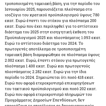
τροποποιημένη ταμειακή βάση, για την περίοδο του
Ιανουαρίου 2025, παρουσιάζεται πλεόνασμα στο
ισοζύγιο του κρατικού προϋπολογισμού ύψους 780
εκατ. Ευρώ έναντι του στόχου για πλεόνασμα 200
εκατ. Ευρώ που έχει περιληφθεί για το αντίστοιχο
διάστημα του 2025 στην εισηγητική έκθεση του
Προϋπολογισμού 2025 και πλεονάσματος 1.093 εκατ.
Ευρώ το αντίστοιχο διάστημα του 2024. Το
πρωτογενές αποτέλεσμα σε τροποποιημένη
ταμειακή βάση διαμορφώθηκε σε πλεόνασμα ύψους
2.002 εκατ. Ευρώ, έναντι στόχου για πρωτογενές
πλεόνασμα 1.400 εκατ. Ευρώ και πρωτογενούς
πλεονάσματος 2.282 εκατ. Ευρώ για την ίδια
περίοδο το 2024. Σημειώνεται ότι ποσό 418 εκατ.
Ευρώ που αφορά ετεροχρονισμό επιχορηγήσεων
του τακτικού προϋπολογισμού και ποσό 202 εκατ.
Ευρώ που αφορά ετεροχρονισμό πληρωμών του
Προγράμματος Δημοσίων Επενδύσεων, δεν
επηρεάζουν το αποτέλεσμα σε δημοσιονομικούς