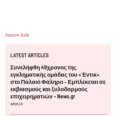
Source link
LATEST ARTICLES
Συνελήφθη 49χρονος της
εγκληματικής ομάδας του «Έντικ»
στο Παλαιό Φάληρο – Εμπλέκεται σε
εκβιασμούς και ξυλοδαρμούς
επιχειρηματιών – News.gr
admin