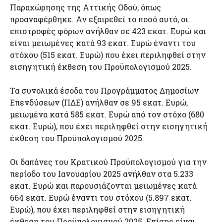
Παραχώρησης της Αττικής Οδού, όπως
προαναφέρθηκε. Αν εξαιρεθεί το ποσό αυτό, οι
επιστροφές φόρων ανήλθαν σε 423 εκατ. Ευρώ και
είναι μειωμένες κατά 93 εκατ. Ευρώ έναντι του
στόχου (515 εκατ. Ευρώ) που έχει περιληφθεί στην
εισηγητική έκθεση του Προϋπολογισμού 2025.
Τα συνολικά έσοδα του Προγράμματος Δημοσίων
Επενδύσεων (ΠΔΕ) ανήλθαν σε 95 εκατ. Ευρώ,
μειωμένα κατά 585 εκατ. Ευρώ από τον στόχο (680
εκατ. Ευρώ), που έχει περιληφθεί στην εισηγητική
έκθεση του Προϋπολογισμού 2025.
Οι δαπάνες του Κρατικού Προϋπολογισμού για την
περίοδο του Ιανουαρίου 2025 ανήλθαν στα 5.233
εκατ. Ευρώ και παρουσιάζονται μειωμένες κατά
664 εκατ. Ευρώ έναντι του στόχου (5.897 εκατ.
Ευρώ), που έχει περιληφθεί στην εισηγητική
έκθεση του Προϋπολογισμού 2025. Επίσης είναι