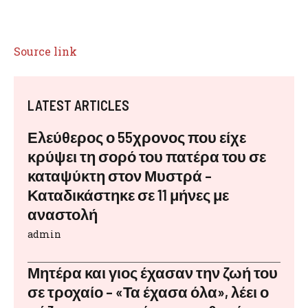
Source link
LATEST ARTICLES
Ελεύθερος ο 55χρονος που είχε
κρύψει τη σορό του πατέρα του σε
καταψύκτη στον Μυστρά –
Καταδικάστηκε σε 11 μήνες με
αναστολή
admin
Μητέρα και γιος έχασαν την ζωή του
σε τροχαίο – «Τα έχασα όλα», λέει ο