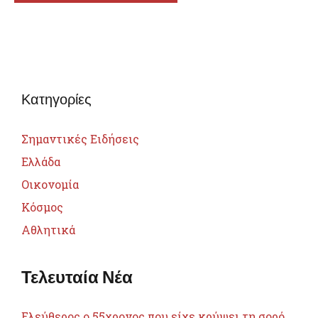
Κατηγορίες
Σημαντικές Ειδήσεις
Ελλάδα
Οικονομία
Κόσμος
Αθλητικά
Τελευταία Νέα
Ελεύθερος ο 55χρονος που είχε κρύψει τη σορό