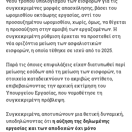
νέου τρόπου υπολογισμού των εισφορών για τις
συγκεκριμένες μορφές απασχόλησης, βάσει του
ωρομισθίου οκτάωρης εργασίας, αντί του
προσαυξημένου ωρομισθίου, χωρίς, όμως, να θίγεται
η προσαύξηση στην αμοιβή των εργαζομένων. Η
συγκεκριμένη ρύθμιση έρχεται να προστεθεί στη
νέα οριζόντια μείωση των ασφαλιστικών
εισφορών, η οποία τέθηκε σε ισχύ από το 2025.
Παρά τις όποιες επιφυλάξεις είχαν διατυπωθεί περί
μείωσης εσόδων από τη μείωση των εισφορών, τα
στοιχεία καταδεικνύουν το ακριβώς αντίθετο,
επιβεβαιώνοντας την αρχική εκτίμηση του
Υπουργείου Εργασίας, που νομοθέτησε τη
συγκεκριμένη πρόβλεψη.
Συγκεκριμένα, αποτυπώνουν μια θετική δυναμική,
υποδηλώνοντας ότι
η αύξηση της δηλωμένης
εργασίας και των αποδοχών όχι μόνο