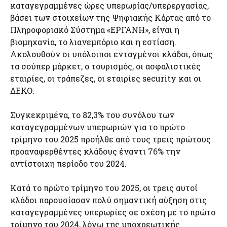
καταγεγραμμένες ώρες υπερωρίας/υπερεργασίας,
βάσει των στοιχείων της Ψηφιακής Κάρτας από το
Πληροφοριακό Σύστημα «ΕΡΓΑΝΗ», είναι η
βιομηχανία, το λιανεμπόριο και η εστίαση.
Ακολουθούν οι υπόλοιποι ενταγμένοι κλάδοι, όπως
τα σούπερ μάρκετ, ο τουρισμός, οι ασφαλιστικές
εταιρίες, οι τράπεζες, οι εταιρίες security και οι
ΔΕΚΟ.
Συγκεκριμένα, το 82,3% του συνόλου των
καταγεγραμμένων υπερωριών για το πρώτο
τρίμηνο του 2025 προήλθε από τους τρεις πρώτους
προαναφερθέντες κλάδους έναντι 76% την
αντίστοιχη περίοδο του 2024.
Κατά το πρώτο τρίμηνο του 2025, οι τρεις αυτοί
κλάδοι παρουσίασαν πολύ σημαντική αύξηση στις
καταγεγραμμένες υπερωρίες σε σχέση με το πρώτο
τρίμηνο του 2024, λόγω της υποχρεωτικής