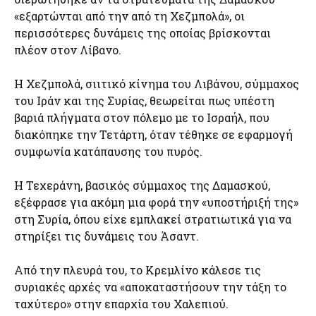
«εξαρτώνται από την από τη Χεζμπολά», οι
περισσότερες δυνάμεις της οποίας βρίσκονται
πλέον στον Λίβανο.
Η Χεζμπολά, σιιτικό κίνημα του Λιβάνου, σύμμαχος
του Ιράν και της Συρίας, θεωρείται πως υπέστη
βαριά πλήγματα στον πόλεμο με το Ισραήλ, που
διακόπηκε την Τετάρτη, όταν τέθηκε σε εφαρμογή
συμφωνία κατάπαυσης του πυρός.
Η Τεχεράνη, βασικός σύμμαχος της Δαμασκού,
εξέφρασε για ακόμη μια φορά την «υποστήριξή της»
στη Συρία, όπου είχε εμπλακεί στρατιωτικά για να
στηρίξει τις δυνάμεις του Άσαντ.
Από την πλευρά του, το Κρεμλίνο κάλεσε τις
συριακές αρχές να «αποκαταστήσουν την τάξη το
ταχύτερο» στην επαρχία του Χαλεπιού.