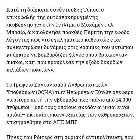
Κατά τη διάρκεια συνέντευξης Τύπου, ο
επικεφαλής της αυτοανακηρυγμένης
«κυβέρνησης» στην Ιντλίμπ, ο Μοχάμεντ αλ
Μπασίρ, δικαιολόγησε προχθές Πέμπτη την έφοδο
λέγοντας πως «το εγκληματικό καθεστώς είχε
συγκεντρώσει δυνάμεις στις γραμμές του μετώπου
κι άρχισε να βομβαρδίζει ζώνες όπου βρίσκονταν
άμαχοι, κάτι που προκάλεσε την έξοδο δεκάδων
χιλιάδων πολιτών».
Το Γραφείο Συντονισμού Ανθρωπιστικών
Υποθέσεων (OCHA) των Ηνωμένων Εθνών ανέφερε
νωρίτερα αυτή την εβδομάδα πως «πάνω από 14.000
άνθρωποι —από τους οποίους σχεδόν οι μισοί είναι
παιδιά— εκτοπίστηκαν» εξαιτίας των εχθροπραξιών,
επισημάνθηκε στο ΑΠΕ ΜΠΕ.
Πηγές του Ρόιτερς στη συριακή αντιπολίτευση, που