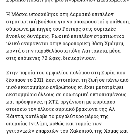
Η Μόσχα υποσχέθηκε στη Δαμασκό επιπλέον
στρατιωτική βοήθεια για να αποκρουστεί η επίθεση,
σύμφωνα με πηγές του Ρόιτερς στις συριακές
ένοπλες δυνάμεις. Ρωσικό επιπλέον στρατιωτικό
υλικό αναμένεται στην αεροπορική βάση Χμάιμιμ,
κοντά στην παραθαλάσσια πόλη Λαττάκεια, μέσα
στις επόμενες 72 ώρες, διευκρίνισαν.
Στην πορεία του εμφυλίου πολέμου στη Συρία, που
ξέσπασε το 2011, έχει στοιχίσει τη ζωή σε πάνω από
μισό εκατομμύριο ανθρώπους κι έχει μετατρέψει
εκατομμύρια άλλους σε εσωτερικά εκτοπισμένους
και πρόσφυγες, η ΧΤΣ, οργάνωση με κυρίαρχο
στοιχείο τον άλλοτε συριακό βραχίονα της Αλ
Κάιντα, κατέλαβε το μεγαλύτερο μέρος της
επαρχίας Ιντλίμπ, καθώς και τομείς των
γειτονικών επαρχιών του Χαλεπιού, της Χάμας και