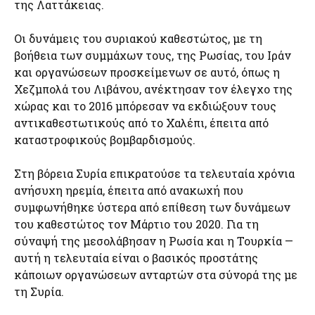
της Λαττάκειας.
Οι δυνάμεις του συριακού καθεστώτος, με τη
βοήθεια των συμμάχων τους, της Ρωσίας, του Ιράν
και οργανώσεων προσκείμενων σε αυτό, όπως η
Χεζμπολά του Λιβάνου, ανέκτησαν τον έλεγχο της
χώρας και το 2016 μπόρεσαν να εκδιώξουν τους
αντικαθεστωτικούς από το Χαλέπι, έπειτα από
καταστροφικούς βομβαρδισμούς.
Στη βόρεια Συρία επικρατούσε τα τελευταία χρόνια
ανήσυχη ηρεμία, έπειτα από ανακωχή που
συμφωνήθηκε ύστερα από επίθεση των δυνάμεων
του καθεστώτος τον Μάρτιο του 2020. Για τη
σύναψή της μεσολάβησαν η Ρωσία και η Τουρκία —
αυτή η τελευταία είναι ο βασικός προστάτης
κάποιων οργανώσεων ανταρτών στα σύνορά της με
τη Συρία.