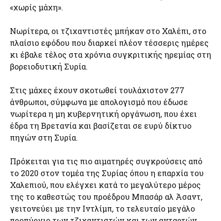
«χωρίς μάχη».
Νωρίτερα, οι τζιχαντιστές μπήκαν στο Χαλέπι, στο
πλαίσιο εφόδου που διαρκεί πλέον τέσσερις ημέρες
κι έβαλε τέλος στα χρόνια συγκριτικής ηρεμίας στη
βορειοδυτική Συρία.
Στις μάχες έχουν σκοτωθεί τουλάχιστον 277
άνθρωποι, σύμφωνα με απολογισμό που έδωσε
νωρίτερα η μη κυβερνητική οργάνωση, που έχει
έδρα τη Βρετανία και βασίζεται σε ευρύ δίκτυο
πηγών στη Συρία.
Πρόκειται για τις πιο αιματηρές συγκρούσεις από
το 2020 στον τομέα της Συρίας όπου η επαρχία του
Χαλεπιού, που ελέγχει κατά το μεγαλύτερο μέρος
της το καθεστώς του προέδρου Μπασάρ αλ Άσαντ,
γειτονεύει με την Ιντλίμπ, το τελευταίο μεγάλο
προπύργιο των τζιχαντιστών και των ανταρτών.