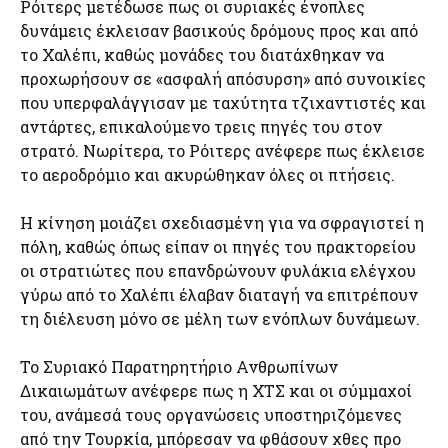
Ρόιτερς μετέδωσε πως οι συριακές ένοπλες
δυνάμεις έκλεισαν βασικούς δρόμους προς και από
το Χαλέπι, καθώς μονάδες του διατάχθηκαν να
προχωρήσουν σε «ασφαλή απόσυρση» από συνοικίες
που υπερφαλάγγισαν με ταχύτητα τζιχαντιστές και
αντάρτες, επικαλούμενο τρεις πηγές του στον
στρατό. Νωρίτερα, το Ρόιτερς ανέφερε πως έκλεισε
το αεροδρόμιο και ακυρώθηκαν όλες οι πτήσεις.
Η κίνηση μοιάζει σχεδιασμένη για να σφραγιστεί η
πόλη, καθώς όπως είπαν οι πηγές του πρακτορείου
οι στρατιώτες που επανδρώνουν φυλάκια ελέγχου
γύρω από το Χαλέπι έλαβαν διαταγή να επιτρέπουν
τη διέλευση μόνο σε μέλη των ενόπλων δυνάμεων.
Το Συριακό Παρατηρητήριο Ανθρωπίνων
Δικαιωμάτων ανέφερε πως η ΧΤΣ και οι σύμμαχοί
του, ανάμεσά τους οργανώσεις υποστηριζόμενες
από την Τουρκία, μπόρεσαν να φθάσουν χθες προ