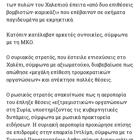
των πυλών του Χαλεπιού έπειτα «από δυο επιθέσεις
βομβιστών-καμικάζι» που επέβαιναν σε οχήματα
παγιδευμένα με εκρηκτικά.
Κατόπιν κατέλαβαν αρκετές συνοικίες, σύμφωνα
με τη ΜΚΟ.
Ο συριακός στρατός, που έστειλε ενισχύσεις στο
Χαλέπι, σύμφωνα με αξιωματούχο, διαβεβαίωσε πως
απώθησε «μεγάλη επίθεση τρομοκρατικών
οργανώσεων» και ανέκτησε πολλές θέσεις.
Ο ρωσικός στρατός ανακοίνωσε πως η αεροπορία
του έπληξε θέσεις «εξτρεμιστικών» οργανώσεων
στη Συρία, υποστηρίζοντας τις κυβερνητικές
δυνάμεις, σύμφωνα με ρωσικά πρακτορεία
ειδήσεων. Η συριακή αεροπορία προχώρησε επίσης
σε επιδρομές στην επαρχία Ιντλίμπ, σύμφωνα με το
Συριακό Παρατηρητήριο Ανθρωπίνων Δικαιωμάτων