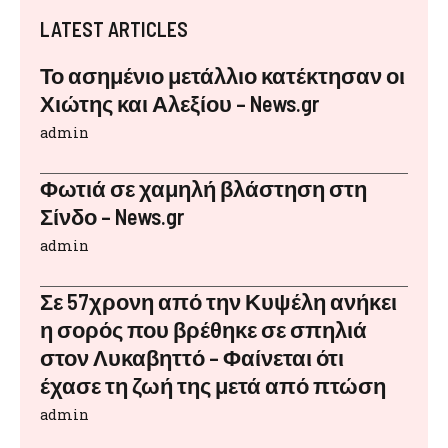
LATEST ARTICLES
Το ασημένιο μετάλλιο κατέκτησαν οι
Χιώτης και Αλεξίου – News.gr
admin
Φωτιά σε χαμηλή βλάστηση στη
Σίνδο – News.gr
admin
Σε 57χρονη από την Κυψέλη ανήκει
η σορός που βρέθηκε σε σπηλιά
στον Λυκαβηττό – Φαίνεται ότι
έχασε τη ζωή της μετά από πτώση
admin