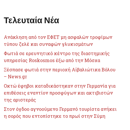
Τελευταία Νέα
Ανάκληση από τον ΕΦΕΤ μη ασφαλών τροφίμων
τύπου ζελέ και συναφών γλυκισμάτων
Φωτιά σε ερευνητικό κέντρο της διαστημικής
υπηρεσίας Roskosmos έξω από την Μόσχα
Ξέσπασε φωτιά στην περιοχή Αϊβαλιώτικα Βόλου
– News.gr
Οκτώ έφηβοι καταδικάστηκαν στην Γερμανία για
επιθέσεις εναντίον προσφύγων και ακτιβιστών
της αριστεράς
Στον όγδοο αγνοούμενο Γερμανό τουρίστα ανήκει
η σορός που εντοπίστηκε το πρωί στην Σύμη