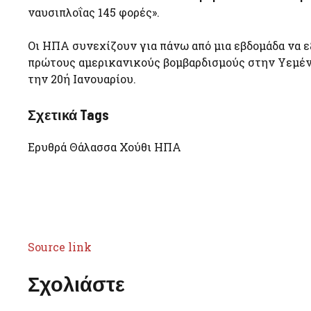
ναυσιπλοΐας 145 φορές».
Οι ΗΠΑ συνεχίζουν για πάνω από μια εβδομάδα να ε
πρώτους αμερικανικούς βομβαρδισμούς στην Υεμένη
την 20ή Ιανουαρίου.
Σχετικά Tags
Ερυθρά Θάλασσα Χούθι ΗΠΑ
Source link
Σχολιάστε