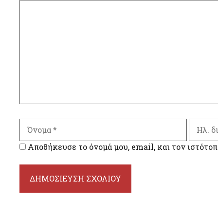
Σχόλιο
Όνομα
Ηλ.
διεύθυ
Αποθήκευσε το όνομά μου, email, και τον ιστότοπ