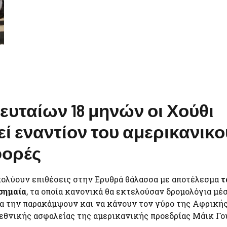
ευταίων 18 μηνών οι Χούθι
εί εναντίον του αμερικανικο
φορές
πολύουν επιθέσεις στην Ερυθρά θάλασσα με αποτέλεσμα
τ
σημαία
, τα οποία κανονικά θα εκτελούσαν δρομολόγια μέ
να την παρακάμψουν και να κάνουν τον γύρο της Αφρικής
εθνικής ασφαλείας της αμερικανικής προεδρίας Μάικ Γο