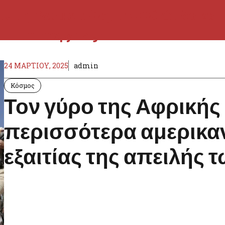
24 ΜΑΡΤΊΟΥ, 2025
admin
Κόσμος
Τον γύρο της Αφρικής
περισσότερα αμερικαν
εξαιτίας της απειλής 