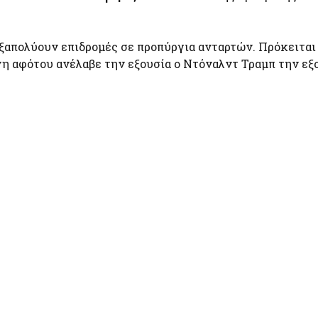
ξαπολύουν επιδρομές σε προπύργια ανταρτών. Πρόκειται 
 αφότου ανέλαβε την εξουσία ο Ντόναλντ Τραμπ την εξ