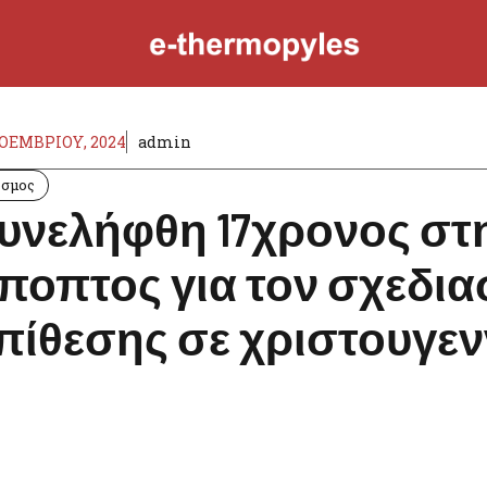
ΝΟΕΜΒΡΊΟΥ, 2024
admin
όσμος
υνελήφθη 17χρονος στ
ποπτος για τον σχεδι
πίθεσης σε χριστουγεν