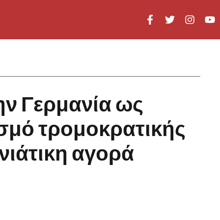
ην Γερμανία ως
ασμό τρομοκρατικής
νιάτικη αγορά