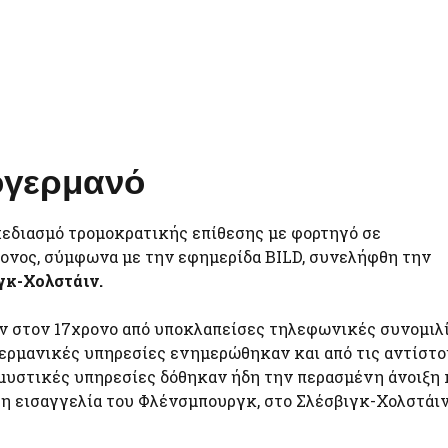
κογερμανό
εδιασμό τρομοκρατικής επίθεσης με φορτηγό σε
ρονος, σύμφωνα με την εφημερίδα BILD, συνελήφθη την
γκ-Χολστάιν.
αν στον 17χρονο από υποκλαπείσες τηλεφωνικές συνομιλί
γερμανικές υπηρεσίες ενημερώθηκαν και από τις αντίστο
 μυστικές υπηρεσίες δόθηκαν ήδη την περασμένη άνοιξη 
η εισαγγελία του Φλένσμπουργκ, στο Σλέσβιγκ-Χολστάιν