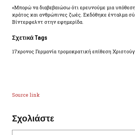
«Μπορώ να διαβεβαιώσω ότι ερευνούμε μια υπόθεση 
κράτος και ανθρώπινες ζωές. Εκδόθηκε ένταλμα σύ
Βίντερφελντ στην εφημερίδα.
Σχετικά Tags
17χρονος Γερμανία τρομοκρατική επίθεση Χριστού
Source link
Σχολιάστε
Σχόλιο