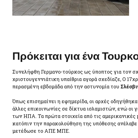
Πρόκειται για ένα Τουρ
Συνελήφθη Γερμανο-τούρκος ως ύποπτος για τον σχ
χριστουγεννιάτικη υπαίθρια αγορά σχεδίαζε, Ο 17χ
περασμένη εβδομάδα από την αστυνομία του
Σλέσβι
Όπως επισημαίνει η εφημερίδα, οι αρχές οδηγήθηκ
άλλες επικοινωνίες σε δίκτυα ισλαμιστών, ενώ οι 
των ΗΠΑ. Τα πρώτα στοιχεία από τις αμερικανικές
κατόπιν την παρακολούθηση της υπόθεσης ανέλαβε 
μετέδωσε το ΑΠΕ ΜΠΕ.