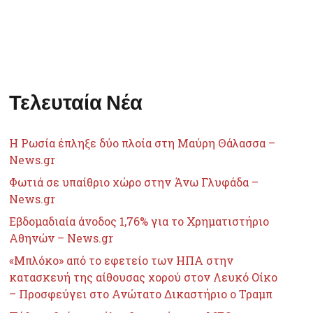
Τελευταία Νέα
Η Ρωσία έπληξε δύο πλοία στη Μαύρη Θάλασσα –
News.gr
Φωτιά σε υπαίθριο χώρο στην Άνω Γλυφάδα –
News.gr
Εβδομαδιαία άνοδος 1,76% για το Χρηματιστήριο
Αθηνών – News.gr
«Μπλόκο» από το εφετείο των ΗΠΑ στην
κατασκευή της αίθουσας χορού στον Λευκό Οίκο
– Προσφεύγει στο Ανώτατο Δικαστήριο ο Τραμπ