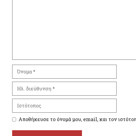
Όνομα
Ηλ.
διεύθυνση
Ιστότοπος
Αποθήκευσε το όνομά μου, email, και τον ιστότο