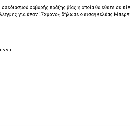
σχεδιασμού σοβαρής πράξης βίας η οποία θα έθετε σε κί
λληψης για έναν 17χρονο», δήλωσε ο εισαγγελέας Μπερν
γεννα