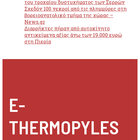
του τροχαίου δυστυχήματος των Σερρών
Σχεδόν 100 νεκροί από τις πλημμύρες στη
βορειοανατολικό τμήμα της χώρας –
News.gr
Διαρρήκτες πήραν από αυτοκίνητο
αντικείμενα αξίας άνω των 19.000 ευρώ
στη Πιερία
E-
THERMOPYLES