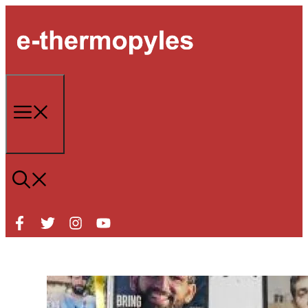
Μετάβαση
σε
περιεχόμενο
Μενού