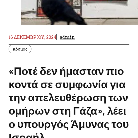
16 ΔΕΚΕΜΒΡΊΟΥ, 2024
admin
Κόσμος
«Ποτέ δεν ήμασταν πιο
κοντά σε συμφωνία για
την απελευθέρωση των
ομήρων στη Γάζα», λέει
ο υπουργός Άμυνας του
Ισραήλ