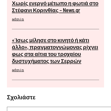
Χωρίς ενεργό μέτωπο η φωτιά στο
Στέφανι Κορινθίας – News.gr
admin
«Ίσως μίλησε στο κινητό ή κάτι
άλλο», πραγματογνώμονας ρίχνει
φως στα αίτια του τροχαίου
δυστυχήματος των Σερρών
admin
Σχολιάστε
Σχόλιο