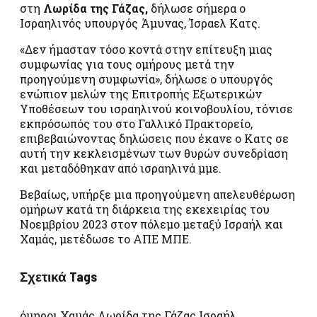
στη
Λωρίδα της Γάζας,
δήλωσε σήμερα ο
Ισραηλινός υπουργός Άμυνας, Ίσραελ Κατς.
«Δεν ήμασταν τόσο κοντά στην επίτευξη μιας
συμφωνίας για τους ομήρους μετά την
προηγούμενη συμφωνία», δήλωσε ο υπουργός
ενώπιον μελών της Επιτροπής Εξωτερικών
Υποθέσεων του ισραηλινού κοινοβουλίου, τόνισε
εκπρόσωπός του στο Γαλλικό Πρακτορείο,
επιβεβαιώνοντας δηλώσεις που έκανε ο Κατς σε
αυτή την κεκλεισμένων των θυρών συνεδρίαση
και μεταδόθηκαν από ισραηλινά μμε.
Βεβαίως, υπήρξε μια προηγούμενη απελευθέρωση
ομήρων κατά τη διάρκεια της εκεχειρίας του
Νοεμβρίου 2023 στον πόλεμο μεταξύ Ισραήλ και
Χαμάς, μετέδωσε το ΑΠΕ ΜΠΕ.
Σχετικά Tags
όμηροι Χαμάς Λωρίδα της Γάζας Ισραήλ