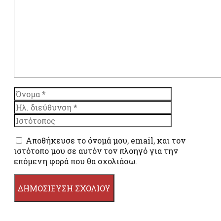
Όνομα
Ηλ.
διεύθυνση
Ιστότοπος
Αποθήκευσε το όνομά μου, email, και τον
ιστότοπο μου σε αυτόν τον πλοηγό για την
επόμενη φορά που θα σχολιάσω.