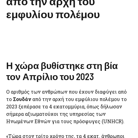
από την αρχή του
εμφυλίου πολέμου
Η χώρα βυθίστηκε στη βία
τον Απρίλιο του 2023
Ο αριθμός των ανθρώπων που έχουν διαφύγει από
το
Σουδάν
από την αρχή του εμφύλιου πολέμου το
2023 ξεπέρασε τα 4 εκατομμύρια, όπως δήλωσαν
σήμερα αξιωματούχοι της υπηρεσίας των
Ηνωμένων Εθνών για τους πρόσφυγες (UNHCR).
«Τώρα στον τρίτο χρόνο της, τα 4 εκατ. άνθρωποι