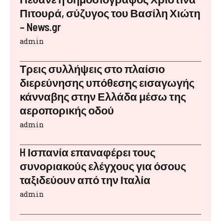
Πιτουρά, σύζυγος του Βασίλη Χιώτη
– News.gr
admin
Τρεις συλλήψεις στο πλαίσιο
διερεύνησης υπόθεσης εισαγωγής
κάνναβης στην Ελλάδα μέσω της
αεροπορικής οδού
admin
H Ισπανία επαναφέρει τους
συνοριακούς ελέγχους για όσους
ταξιδεύουν από την Ιταλία
admin