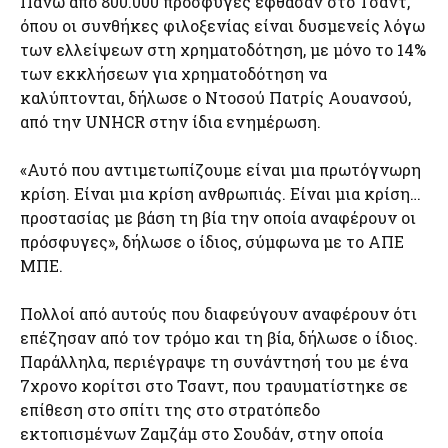
Πάνω από 800.000 πρόσφυγες έφθασαν στο Τσαντ,
όπου οι συνθήκες φιλοξενίας είναι δυσμενείς λόγω
των ελλείψεων στη χρηματοδότηση, με μόνο το 14%
των εκκλήσεων για χρηματοδότηση να
καλύπτονται, δήλωσε ο Ντοσού Πατρίς Αουανσού,
από την UNHCR στην ίδια ενημέρωση.
«Αυτό που αντιμετωπίζουμε είναι μια πρωτόγνωρη
κρίση. Είναι μια κρίση ανθρωπιάς. Είναι μια κρίση…
προστασίας με βάση τη βία την οποία αναφέρουν οι
πρόσφυγες», δήλωσε ο ίδιος, σύμφωνα με το ΑΠΕ
ΜΠΕ.
Πολλοί από αυτούς που διαφεύγουν αναφέρουν ότι
επέζησαν από τον τρόμο και τη βία, δήλωσε ο ίδιος.
Παράλληλα, περιέγραψε τη συνάντησή του με ένα
7χρονο κορίτσι στο Τσαντ, που τραυματίστηκε σε
επίθεση στο σπίτι της στο στρατόπεδο
εκτοπισμένων Ζαμζάμ στο Σουδάν, στην οποία