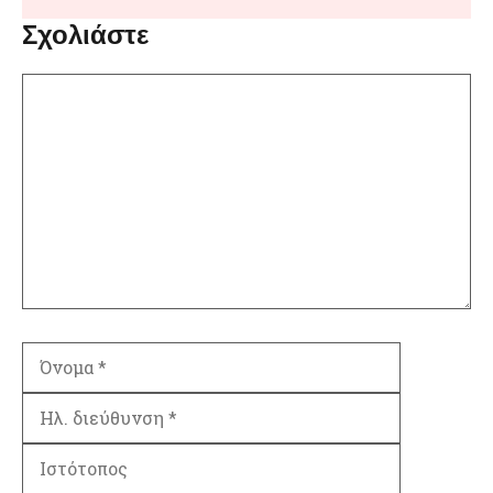
Σχολιάστε
Σχόλιο
Όνομα
Ηλ.
διεύθυνση
Ιστότοπος