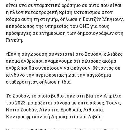
είναι ένα συνταρακτικό ορόσημο σε αυτό που είναι
η πλέον καταστροφική κρίση εκτοπισμού στον
κόσμο αυτή τη στιγμή», δήλωσε η Εουτζίν Μπγιουν,
εκπρόσωπος της υπηρεσίας του ΟΗΕ για τους
πρόσφυγες σε ενημέρωση των δημοσιογράφων στη
Γενεύη.
«Εάν η σύγκρουση συνεχιστεί στο Σουδάν, χιλιάδες
ακόμα άνθρωποι, αναμένουμε ότι χιλιάδες ακόμα
ανθρώποι θα συνεχίσουν να φεύγουν, θέτοντας σε
κίνδυνο την περιφερειακή και την παγκόσμια
σταθερότητα», δήλωσε η ίδια.
Το Σουδάν, το οποίο βυθίστηκε στη βία τον Απρίλιο
του 2023, μοιράζεται σύνορα με επτά χώρες: Τσαντ,
Νότιο Σουδάν, Αίγυπτο, Ερυθραία, Αιθιοπία,
Κεντροαφρικανική Δημοκρατία και Λιβύη.