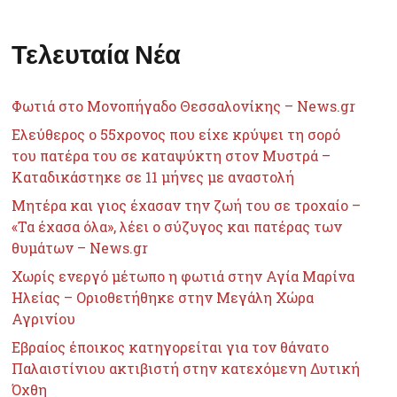
Τελευταία Νέα
Φωτιά στο Μονοπήγαδο Θεσσαλονίκης – News.gr
Ελεύθερος ο 55χρονος που είχε κρύψει τη σορό
του πατέρα του σε καταψύκτη στον Μυστρά –
Καταδικάστηκε σε 11 μήνες με αναστολή
Μητέρα και γιος έχασαν την ζωή του σε τροχαίο –
«Τα έχασα όλα», λέει ο σύζυγος και πατέρας των
θυμάτων – News.gr
Χωρίς ενεργό μέτωπο η φωτιά στην Αγία Μαρίνα
Ηλείας – Οριοθετήθηκε στην Μεγάλη Χώρα
Αγρινίου
Εβραίος έποικος κατηγορείται για τον θάνατο
Παλαιστίνιου ακτιβιστή στην κατεχόμενη Δυτική
Όχθη