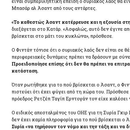
είναι συμπεριληπτική επειδή ο συριακός λαός θα εί
Μπασάρ αλ Άσαντ από τους αντάρτες.
«Το καθεστώς Άσαντ κατέρρευσε και η εξουσία στ
διεξάγεται στο Κατάρ. «Ασφαλώς, αυτό δεν έγινε απ
βρίσκεται στο μάτι του κυκλώνα», πρόσθεσε.
Ο Φιντάν τόνισε ότι ο συριακός λαός δεν είναι σε θ
περιφερειακές δυνάμεις πρέπει να δράσουν με σύνε
Προειδοποίησε επίσης ότι δεν θα πρέπει να επιτ
κατάσταση.
Όταν ρωτήθηκε για το πού βρίσκεται ο Άσαντ, ο Φιντ
πιστεύει ότι έχει φύγει από τη χώρα του. Πρόσθεσε 
πρόεδρος Ρετζέπ Ταγίπ Ερντογάν τον είχε καλέσει 
Ο ειδικός απεσταλμένος του ΟΗΕ για τη Συρία Γκιρ 
δεν έχει καμία πληροφορία για το πού βρίσκεται ο
Συρία «να τηρήσουν τον νόμο και την τάξη και να 