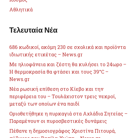
Αθλητικά
Τελευταία Νέα
686 κωδικοί, ακόμη 230 σε σχολικά και προϊόντα
ιδιωτικής ετικέτας – News.gr
Με ηλιοφάνεια και ζέστη θα κυλήσει το 24ωρο –
Η θερμοκρασία θα φτάσει και τους 39°C –
News.gr
Nέα ρωσική επίθεση στο Κίεβο και την
περιφέρεια του – Τουλάχιστον τρεις νεκροί,
μεταξύ των οποίων ένα παιδί
Οριοθετήθηκε η πυρκαγιά στα Αχλάδια Σητείας –
Παραμένουν οι πυροσβεστικές δυνάμεις
Πέθανε η δημοσιογράφος Χριστίνα Πιτουρά,