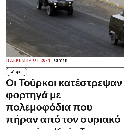
11 ΔΕΚΕΜΒΡΊΟΥ, 2024
admin
Κόσμος
Οι Τούρκοι κατέστρεψαν
φορτηγά με
πολεμοφόδια που
πήραν από τον συριακό