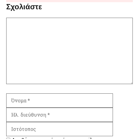
Σχολιάστε
Σχόλιο
Όνομα
Ηλ.
διεύθυνση
Ιστότοπος