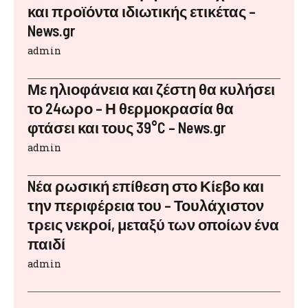
και προϊόντα ιδιωτικής ετικέτας –
News.gr
admin
Με ηλιοφάνεια και ζέστη θα κυλήσει
το 24ωρο – Η θερμοκρασία θα
φτάσει και τους 39°C – News.gr
admin
Nέα ρωσική επίθεση στο Κίεβο και
την περιφέρεια του – Τουλάχιστον
τρεις νεκροί, μεταξύ των οποίων ένα
παιδί
admin