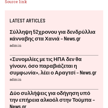
Source link
LATEST ARTICLES
Σύλληψη 52χρονου για δενδρύλλια
κάνναβης στα Χανιά – News.gr
admin
«Συνομιλίες με τις ΗΠΑ δεν θα
γίνουν, όσο παραβιάζεται η
συμφωνία», λέει ο Αραγτσί – News.gr
admin
Δύο συλλήψεις για οδήγηση υπό
την επήρεια αλκοόλ στην Τούμπα –
News.gr