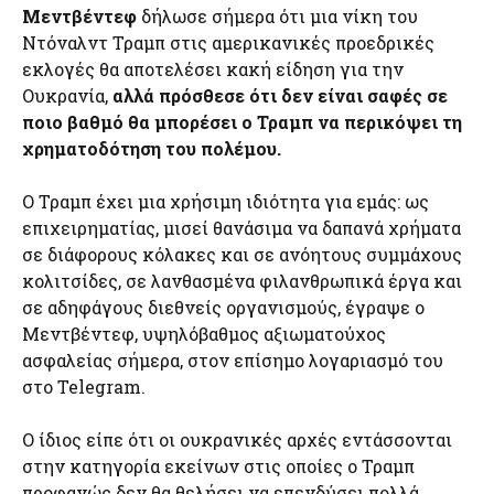
Μεντβέντεφ
δήλωσε σήμερα ότι μια νίκη του
Ντόναλντ Τραμπ στις αμερικανικές προεδρικές
εκλογές θα αποτελέσει κακή είδηση για την
Ουκρανία,
αλλά πρόσθεσε ότι δεν είναι σαφές σε
ποιο βαθμό θα μπορέσει ο Τραμπ να περικόψει τη
χρηματοδότηση του πολέμου.
Ο Τραμπ έχει μια χρήσιμη ιδιότητα για εμάς: ως
επιχειρηματίας, μισεί θανάσιμα να δαπανά χρήματα
σε διάφορους κόλακες και σε ανόητους συμμάχους
κολιτσίδες, σε λανθασμένα φιλανθρωπικά έργα και
σε αδηφάγους διεθνείς οργανισμούς, έγραψε ο
Μεντβέντεφ, υψηλόβαθμος αξιωματούχος
ασφαλείας σήμερα, στον επίσημο λογαριασμό του
στο Telegram.
Ο ίδιος είπε ότι οι ουκρανικές αρχές εντάσσονται
στην κατηγορία εκείνων στις οποίες ο Τραμπ
προφανώς δεν θα θελήσει να επενδύσει πολλά