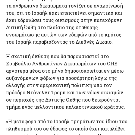
τα ανθρώπινα δικαιώματα τονίζει σε ανακοίνωσή
του, ότι το Ισραήλ έχει επεκτείνει σημαντικά και
έχει εδραιώσει τους οικισμούς στην κατεχόμενη
Δυτική Όχθη στο πλαίσιο της σταθερής
ενσωμάτωσης αυτών των εδαφών από το κράτος
του Ισραήλ παραβιάζοντας το Διεθνές Δίκαιο.
Η σχετική έκθεση που θα παρουσιαστεί στο
Συμβούλιο Ανθρωπίνων Δικαιωμάτων του ΟΗΕ
αργότερα μέσα στο μήνα δημοσιοποιείται εν μέσω
αυξανόμενων φόβων για προσάρτηση λόγω της
αλλαγής στην αμερικανική πολιτική υπό τον
πρόεδρο Ντόναλντ Τραμπ και των νέων οικισμών
σε περιοχές της Δυτικής Οχθης που θεωρούνται
τμήμα ενός μελλοντικού παλαιστινιακού κράτους.
«Η μεταφορά από το Ισραήλ τμημάτων του ίδιου του
πληθυσμού του σε έδαφος το οποίο έχει καταλάβει