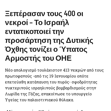
Ξεπέρασαν τους 400 οι
νεκροί – Το Ισραήλ
εντατικοποιεί την
προσάρτηση της Δυτικής
Όχθης τονίζει ο Ύπατος
Αρμοστής του ΟΗΕ
Νέο απολογισμό τουλάχιστον 413 νεκρών από τους
πρωτοφανούς -από τις 19 Ιανουαρίου οπότε
επετεύχθη κατάπαυση του πυρός- σφοδρότητας
νυκτερινούς ισραηλινούς βομβαρδισμούς στην
Λωρίδα της Γάζας, ανακοίνωσε το υπουργείο
Υγείας του παλαιστινιακού θύλακα.