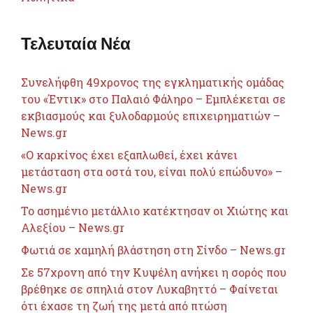
Τελευταία Νέα
Συνελήφθη 49χρονος της εγκληματικής ομάδας
του «Έντικ» στο Παλαιό Φάληρο – Εμπλέκεται σε
εκβιασμούς και ξυλοδαρμούς επιχειρηματιών –
News.gr
«Ο καρκίνος έχει εξαπλωθεί, έχει κάνει
μετάσταση στα οστά του, είναι πολύ επώδυνο» –
News.gr
Το ασημένιο μετάλλιο κατέκτησαν οι Χιώτης και
Αλεξίου – News.gr
Φωτιά σε χαμηλή βλάστηση στη Σίνδο – News.gr
Σε 57χρονη από την Κυψέλη ανήκει η σορός που
βρέθηκε σε σπηλιά στον Λυκαβηττό – Φαίνεται
ότι έχασε τη ζωή της μετά από πτώση