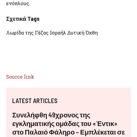
ενόπλους.
Σχετικά Tags
Λωρίδα της Γάζας Ισραήλ Δυτική Όχθη
Source link
LATEST ARTICLES
Συνελήφθη 49χρονος της
εγκληματικής ομάδας του «Έντικ»
στο Παλαιό Φάληρο – Εμπλέκεται σε