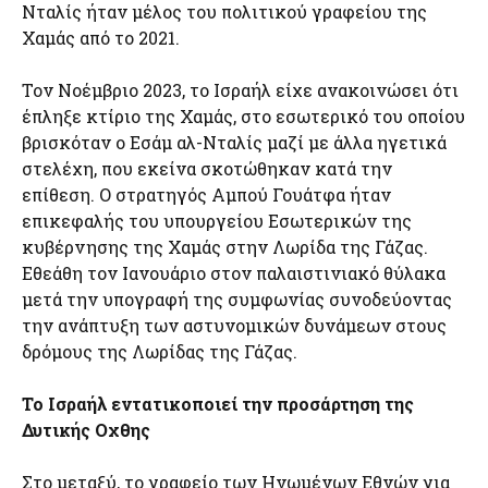
Νταλίς ήταν μέλος του πολιτικού γραφείου της
Χαμάς από το 2021.
Τον Νοέμβριο 2023, το Ισραήλ είχε ανακοινώσει ότι
έπληξε κτίριο της Χαμάς, στο εσωτερικό του οποίου
βρισκόταν ο Εσάμ αλ-Νταλίς μαζί με άλλα ηγετικά
στελέχη, που εκείνα σκοτώθηκαν κατά την
επίθεση. Ο στρατηγός Αμπού Γουάτφα ήταν
επικεφαλής του υπουργείου Εσωτερικών της
κυβέρνησης της Χαμάς στην Λωρίδα της Γάζας.
Εθεάθη τον Ιανουάριο στον παλαιστινιακό θύλακα
μετά την υπογραφή της συμφωνίας συνοδεύοντας
την ανάπτυξη των αστυνομικών δυνάμεων στους
δρόμους της Λωρίδας της Γάζας.
Το Ισραήλ εντατικοποιεί την προσάρτηση της
Δυτικής Οχθης
Στο μεταξύ, το γραφείο των Ηνωμένων Εθνών για