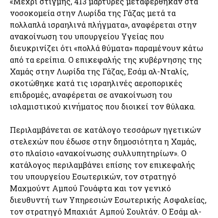
«Μέχρι στιγμής, 413 μάρτυρες μεταφέρθηκαν στα
νοσοκομεία στην Λωρίδα της Γάζας μετά τα
πολλαπλά ισραηλινά πλήγματα», αναφέρεται στην
ανακοίνωση του υπουργείου Υγείας που
διευκρινίζει ότι «πολλά θύματα» παραμένουν κάτω
από τα ερείπια. Ο επικεφαλής της κυβέρνησης της
Χαμάς στην Λωρίδα της Γάζας, Εσάμ αλ-Νταλίς,
σκοτώθηκε κατά τις ισραηλινές αεροπορικές
επιδρομές, αναφέρεται σε ανακοίνωση του
ισλαμιστικού κινήματος που διοικεί τον θύλακα.
Περιλαμβάνεται σε κατάλογο τεσσάρων ηγετικών
στελεχών που έδωσε στην δημοσιότητα η Χαμάς,
στο πλαίσιο «ανακοίνωσης συλλυπητηρίων». Ο
κατάλογος περιλαμβάνει επίσης τον επικεφαλής
του υπουργείου Εσωτερικών, τον στρατηγό
Μαχμούντ Αμπού Γουάφτα και τον γενικό
διευθυντή των Υπηρεσιών Εσωτερικής Ασφαλείας,
τον στρατηγό Μπαχιάτ Αμπού Σουλτάν. Ο Εσάμ αλ-