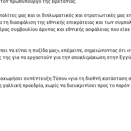
ι τον πρωθυπουργό της Βρετανίας.
πολίτες μας και οι διπλωματικές και στρατιωτικές μας ε
ια τη διασφάλιση της εθνικής επικράτειας και των συμπο
έρας συμβουλίου άμυνας και εθνικής ασφάλειας που είχε
ει να είναι η πυξίδα μας», επέμεινε, σημειώνοντας ότι «
υς της για να εργαστούν για την αποκλιμάκωση στην Εγγύ
ραχωρήσει συνέντευξη Τύπου «για τη διεθνή κατάσταση 
η γαλλική προεδρία, χωρίς να διευκρινίσει προς το παρόν