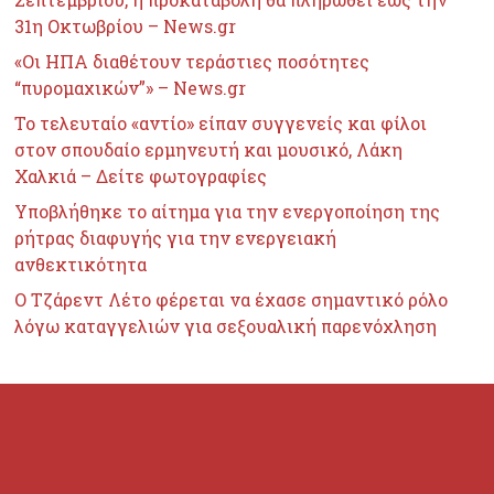
31η Οκτωβρίου – News.gr
«Οι ΗΠΑ διαθέτουν τεράστιες ποσότητες
“πυρομαχικών”» – News.gr
Το τελευταίο «αντίο» είπαν συγγενείς και φίλοι
στον σπουδαίο ερμηνευτή και μουσικό, Λάκη
Χαλκιά – Δείτε φωτογραφίες
Υποβλήθηκε το αίτημα για την ενεργοποίηση της
ρήτρας διαφυγής για την ενεργειακή
ανθεκτικότητα
Ο Τζάρεντ Λέτο φέρεται να έχασε σημαντικό ρόλο
λόγω καταγγελιών για σεξουαλική παρενόχληση