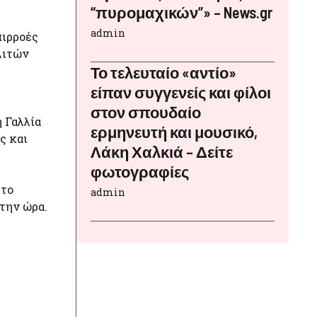
“πυρομαχικών”» – News.gr
admin
πιρροές
λιτών
Το τελευταίο «αντίο»
είπαν συγγενείς και φίλοι
στον σπουδαίο
η Γαλλία
ερμηνευτή και μουσικό,
ς και
Λάκη Χαλκιά – Δείτε
φωτογραφίες
στο
admin
 την ώρα.