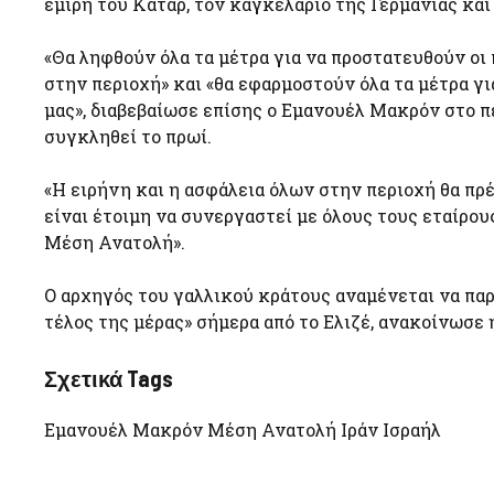
εμίρη του Κατάρ, τον καγκελάριο της Γερμανίας κα
«Θα ληφθούν όλα τα μέτρα για να προστατευθούν οι 
στην περιοχή» και «θα εφαρμοστούν όλα τα μέτρα γ
μας», διαβεβαίωσε επίσης ο Εμανουέλ Μακρόν στο π
συγκληθεί το πρωί.
«Η ειρήνη και η ασφάλεια όλων στην περιοχή θα πρέπ
είναι έτοιμη να συνεργαστεί με όλους τους εταίρο
Μέση Ανατολή».
Ο αρχηγός του γαλλικού κράτους αναμένεται να πα
τέλος της μέρας» σήμερα από το Ελιζέ, ανακοίνωσε 
Σχετικά Tags
Εμανουέλ Μακρόν Μέση Ανατολή Ιράν Ισραήλ