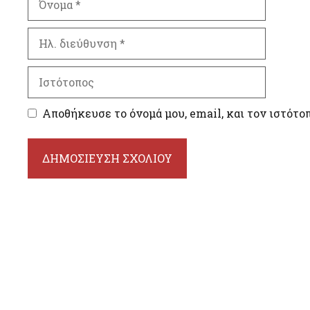
Ηλ.
διεύθυνση
Ιστότοπος
Αποθήκευσε το όνομά μου, email, και τον ιστότο