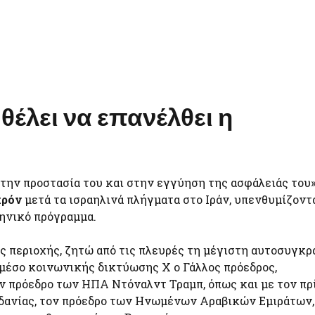
θέλει να επανέλθει η
στην προστασία του και στην εγγύηση της ασφάλειάς του»
κρόν
μετά τα ισραηλινά πλήγματα στο Ιράν, υπενθυμίζοντ
ρηνικό πρόγραμμα.
της περιοχής, ζητώ από τις πλευρές τη μέγιστη αυτοσυγκ
 μέσο κοινωνικής δικτύωσης X ο Γάλλος πρόεδρος,
ον πρόεδρο των ΗΠΑ Ντόναλντ Τραμπ, όπως και με τον πρ
ορδανίας, τον πρόεδρο των Ηνωμένων Αραβικών Εμιράτων,