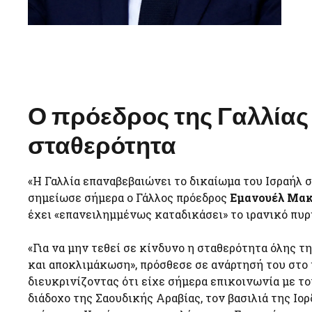
Ο πρόεδρος της Γαλλίας 
σταθερότητα
«Η Γαλλία επαναβεβαιώνει το δικαίωμα του Ισραήλ 
σημείωσε σήμερα ο Γάλλος πρόεδρος
Εμανουέλ Μα
έχει «επανειλημμένως καταδικάσει» το ιρανικό πυ
«Για να μην τεθεί σε κίνδυνο η σταθερότητα όλης 
και αποκλιμάκωση», πρόσθεσε σε ανάρτησή του στο
διευκρινίζοντας ότι είχε σήμερα επικοινωνία με τ
διάδοχο της Σαουδικής Αραβίας, τον βασιλιά της Ι