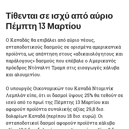
Τίθενται σε ισχύ από αύριο
Πέμπτη 13 Μαρτίου
Ο Καναδάς θα επιβάλει από αύριο νέους,
ανταποδοτικούς δασμούς σε ορισμένα αμερικανικά
προϊόντα, ως απάντηση στους «αδικαιολόγητους και
παράλογους» δασμούς που επέβαλε ο Αμερικανός
πρόεδρος Ντόναλντ Τραμπ στις εισαγωγές χάλυβα
και αλουμινίου.
Ο υπουργός Οικονομικών του Καναδά Ντομινίκ
Λεμπλάν είπε, ότι οι δασμοί ύψους 25% θα τεθούν σε
ισχύ από το πρωί της Πέμπτης 13 Μαρτίου και
αφορούν προϊόντα συνολικής αξίας 29,8 δισ.
δολαρίων Καναδά (περίπου 18 δισ. ευρώ). Οι
ανταποδοτικοί δασμοί αφορούν προϊόντα χάλυβα