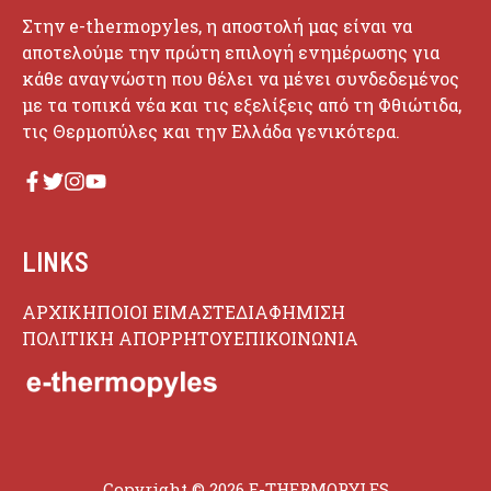
Στην e-thermopyles, η αποστολή μας είναι να
αποτελούμε την πρώτη επιλογή ενημέρωσης για
κάθε αναγνώστη που θέλει να μένει συνδεδεμένος
με τα τοπικά νέα και τις εξελίξεις από τη Φθιώτιδα,
τις Θερμοπύλες και την Ελλάδα γενικότερα.
LINKS
ΑΡΧΙΚΗ
ΠΟΙΟΙ ΕΙΜΑΣΤΕ
ΔΙΑΦΗΜΙΣΗ
ΠΟΛΙΤΙΚΗ ΑΠΟΡΡΗΤΟΥ
ΕΠΙΚΟΙΝΩΝΙΑ
Copyright © 2026 E-THERMOPYLES