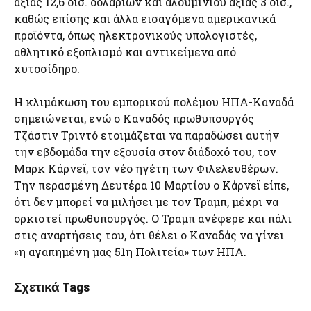
αξίας 12,6 δισ. δολαρίων και αλουμινίου αξίας 3 δισ.,
καθώς επίσης και άλλα εισαγόμενα αμερικανικά
προϊόντα, όπως ηλεκτρονικούς υπολογιστές,
αθλητικό εξοπλισμό και αντικείμενα από
χυτοσίδηρο.
Η κλιμάκωση του εμπορικού πολέμου ΗΠΑ-Καναδά
σημειώνεται, ενώ ο Καναδός πρωθυπουργός
Τζάστιν Τριντό ετοιμάζεται να παραδώσει αυτήν
την εβδομάδα την εξουσία στον διάδοχό του, τον
Μαρκ Κάρνεϊ, τον νέο ηγέτη των Φιλελευθέρων.
Την περασμένη Δευτέρα 10 Μαρτίου ο Κάρνεϊ είπε,
ότι δεν μπορεί να μιλήσει με τον Τραμπ, μέχρι να
ορκιστεί πρωθυπουργός. Ο Τραμπ ανέφερε και πάλι
στις αναρτήσεις του, ότι θέλει ο Καναδάς να γίνει
«η αγαπημένη μας 51η Πολιτεία» των ΗΠΑ.
Σχετικά Tags