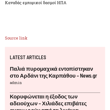
Καναδάς εμπορικοί δασμοί ΗΠΑ
Source link
LATEST ARTICLES
Παλιά πυρομαχικά εντοπίστηκαν
στο Αρδάνι της Καρπάθου – News.gr
admin
Κορυφώνεται η έξοδος των
αδειούχων – Χιλιάδες επιβάτες